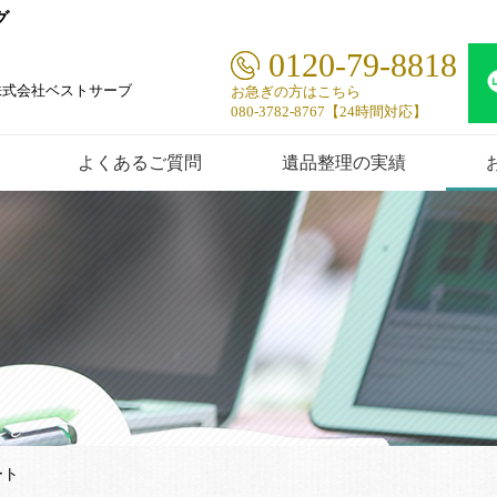
グ
0120-79-8818
株式会社ベストサーブ
お急ぎの方はこちら
080-3782-8767【24時間対応】
よくあるご質問
遺品整理の実績
ート