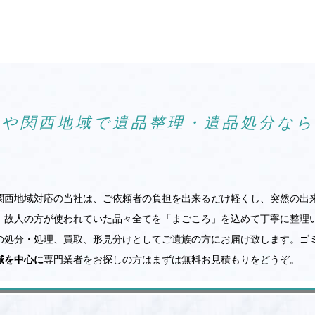
阪や関西地域で遺品整理・遺品処分な
関西地域対応の当社は、ご依頼者の負担を出来るだけ軽くし、突然の出
。故人の方が使われていた品々全てを「まごころ」を込めて丁寧に整理
の処分・処理、買取、形見分けとしてご遺族の方にお届け致します。ゴ
域を中心に
専門業者をお探しの方はまずは無料お見積もりをどうぞ。