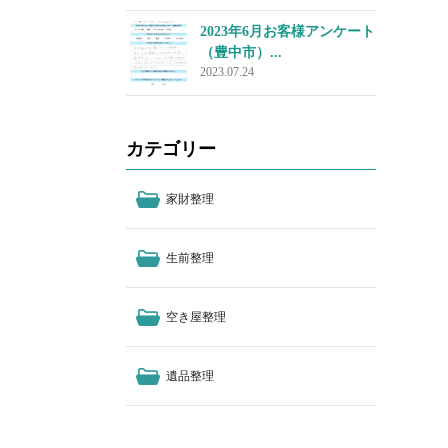
2023年6月お客様アンケート
（豊中市）...
2023.07.24
カテゴリー
家財整理
生前整理
空き屋整理
遺品整理