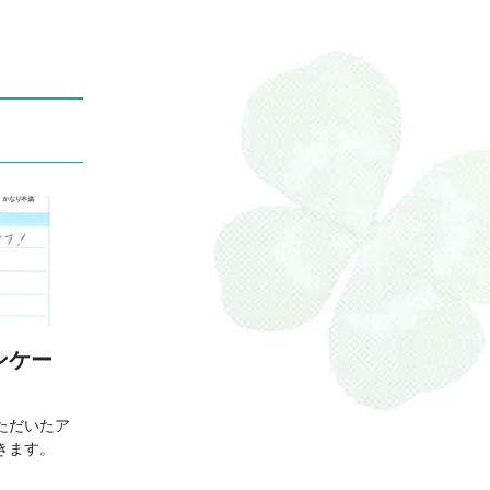
ンケー
ただいたア
きます。