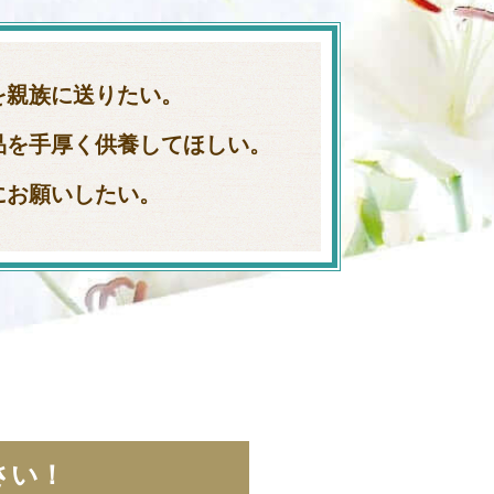
を親族に送りたい。
品を手厚く供養してほしい。
にお願いしたい。
さい！