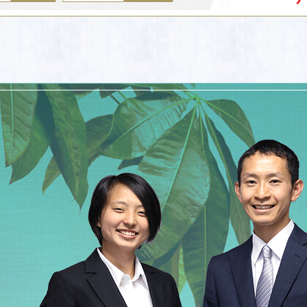
買取させて頂きました
した。