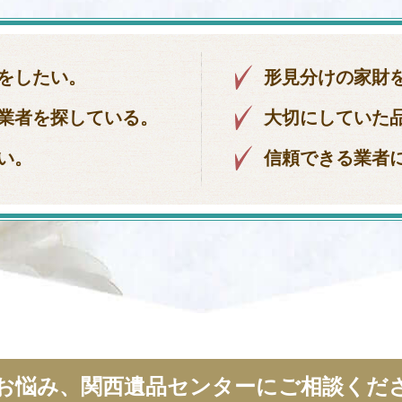
をしたい。
形見分けの家財
業者を探している。
大切にしていた
い。
信頼できる業者
お悩み、関西遺品センターにご相談くだ