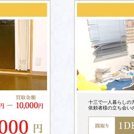
家具などの不
十三で一人暮らしの方の整理作業。
依頼者様の立ち会いのもと作業しました。