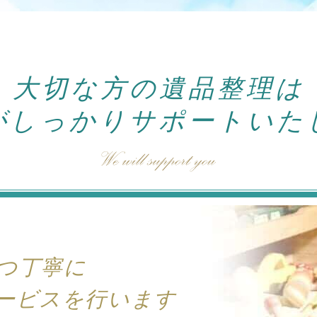
大切な方の遺品整理は
がしっかり
サポートいた
つ丁寧に
ービスを行います