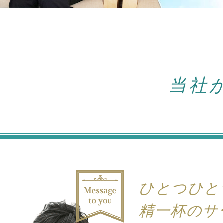
当社
ひとつひと
精一杯のサ