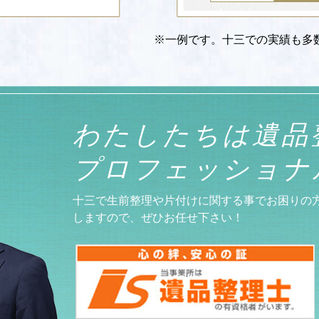
※一例です。十三での実績も多
わたしたちは
遺品
プロフェッショナ
十三で生前整理や片付けに関する事でお困りの
しますので、ぜひお任せ下さい！