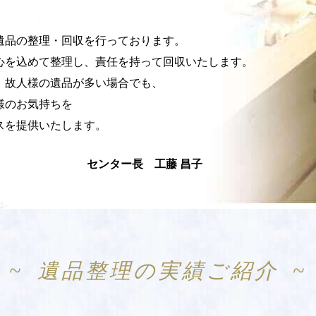
遺品の整理・回収を行っております。
心を込めて整理し、責任を持って回収いたします。
ど、故人様の遺品が多い場合でも、
様のお気持ちを
スを提供いたします。
センター長 工藤 昌子
遺品整理の実績ご紹介