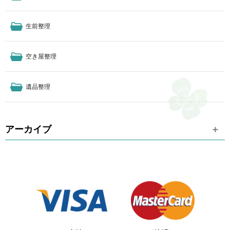
生前整理
空き屋整理
遺品整理
アーカイブ