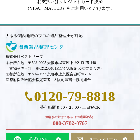
お支払いはクレジットカード決済
（VISA、MASTER）もご利用いただけます。
大阪や関西地域のプロの遺品整理士が対応
株式会社ベストサーブ
本社所在地 〒536-0005 大阪市城東区中央2-13-25-1401
「古物商許可証」第621200181511号/大阪府公安委員会許可
京都所在地 〒602-0853 京都市上京区宮垣町91-102
京都府保険医協会指定業者 / 大阪司法書士協同組合
0120-79-8818
受付時間 9:00～21:00 / 土日祝OK
お急ぎの方はこちら（24時間対応）
080-3782-8767
公式LINE
メールフォーム