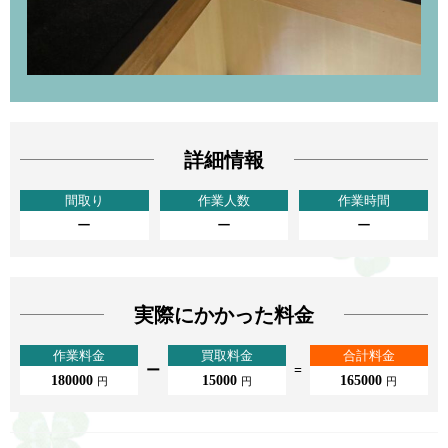
詳細情報
間取り
作業人数
作業時間
ー
ー
ー
実際にかかった料金
作業料金
買取料金
合計料金
ー
=
180000
15000
165000
円
円
円