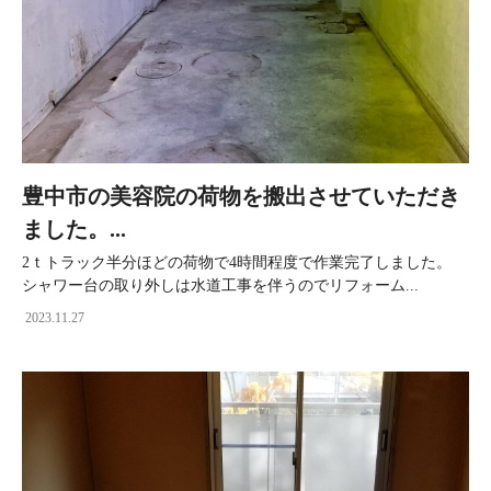
豊中市の美容院の荷物を搬出させていただき
ました。...
2ｔトラック半分ほどの荷物で4時間程度で作業完了しました。
シャワー台の取り外しは水道工事を伴うのでリフォーム...
2023.11.27