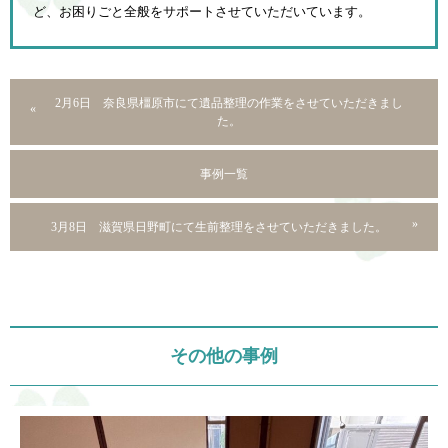
ど、お困りごと全般をサポートさせていただいています。
2月6日 奈良県橿原市にて遺品整理の作業をさせていただきまし
た。
事例一覧
3月8日 滋賀県日野町にて生前整理をさせていただきました。
その他の事例