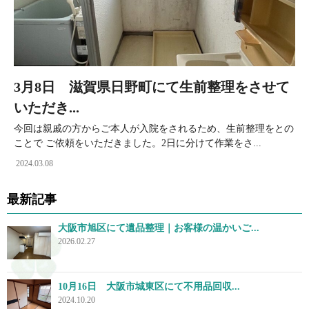
3月8日 滋賀県日野町にて生前整理をさせて
いただき...
今回は親戚の方からご本人が入院をされるため、生前整理をとの
ことで ご依頼をいただきました。2日に分けて作業をさ...
2024.03.08
最新記事
大阪市旭区にて遺品整理｜お客様の温かいご...
2026.02.27
10月16日 大阪市城東区にて不用品回収...
2024.10.20