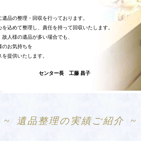
に遺品の整理・回収を行っております。
心を込めて整理し、責任を持って回収いたします。
ど、故人様の遺品が多い場合でも、
様のお気持ちを
スを提供いたします。
センター長 工藤 昌子
遺品整理の実績ご紹介