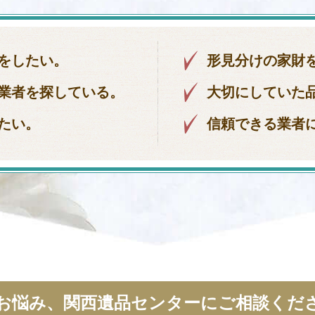
をしたい。
形見分けの家財
業者を探している。
大切にしていた
たい。
信頼できる業者
お悩み、関西遺品センターにご相談くだ