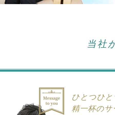
当社
ひとつひと
精一杯のサ