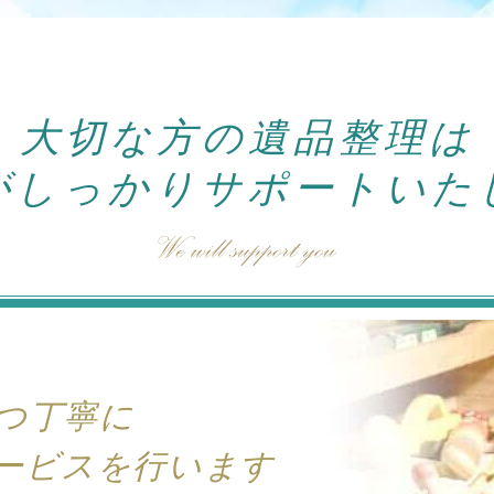
大切な方の遺品整理は
がしっかり
サポートいた
つ丁寧に
ービスを行います