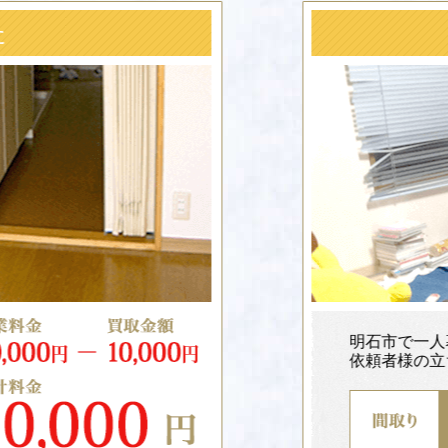
家具など
明石市で一人暮らしの方の整理作業
依頼者様の立ち会いのもと作業しま