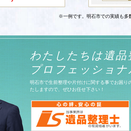
※一例です。明石市での実績も多
わたしたちは
遺品
プロフェッショナ
明石市で生前整理や片付けに関する事でお困り
たしますので、ぜひお任せ下さい！