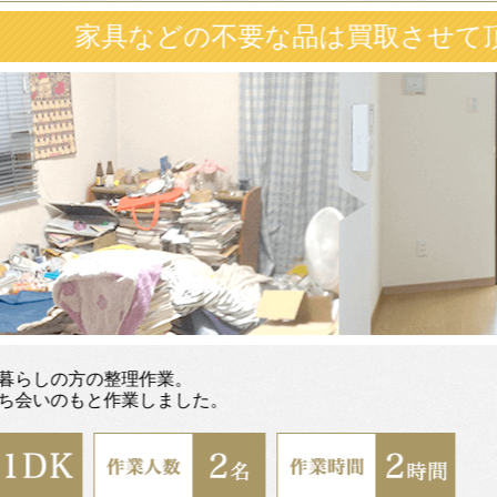
の不要な品は買取させて頂きました
。
した。