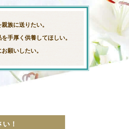
を親族に送りたい。
品を手厚く供養してほしい。
にお願いしたい。
さい！