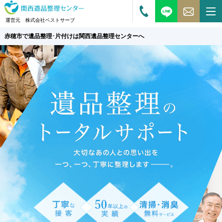
運営元 株式会社ベストサーブ
赤穂市で遺品整理･片付けは関西遺品整理センターへ