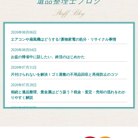
遺品整理士ブログ
2026年08月06日
エアコンや扇風機はどうする?夏物家電の処分・リサイクル事情
2026年08月04日
お盆の帰省中に話したい、終活のはじめかた
2026年07月31日
片付けられないを解決！ゴミ屋敷の不用品回収と再発防止のコツ
2026年07月28日
相続と遺品整理、貴金属はどう扱う？税金・査定・売却の流れをわか
りやすく解説
2026年07月22日
猛暑の中でも安全に進める！夏の遺品整理で気をつけたい熱中症対策
2026年07月14日
梅雨明け後がねらい目？夏に遺品整理をするメリットと注意点