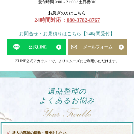
受付時間 9:00～21:00 / 土日祝OK
お急ぎの方はこちら
24時間対応：
080-3782-8767
お問合せ・お見積りはこちら【24時間受付】
公式LINE
メールフォーム
※LINE公式アカウントで、よりスムーズにご利用いただけます。
遺品整理の
よくあるお悩み
故人の部屋の掃除・清掃をしたい。