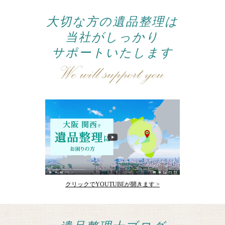
大切な方の遺品整理は
当社がしっかり
サポートいたします
クリックでYOUTUBEが開きます >