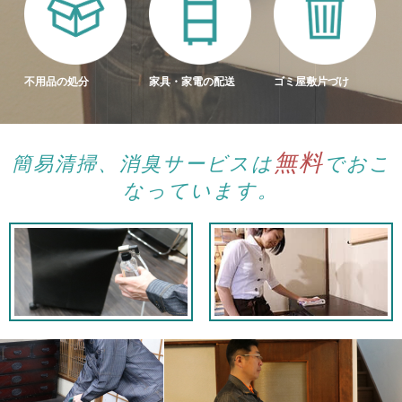
不用品の処分
家具・家電の配送
ゴミ屋敷片づけ
無料
簡易清掃、消臭サービスは
でおこ
なっています。