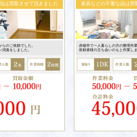
買取させて頂きました
家具などの不要な品は買取させ
ご依頼でした。
赤穂市で一人暮らしの方の整理作業。
をしました。
依頼者様の立ち会いのもと作業しました。