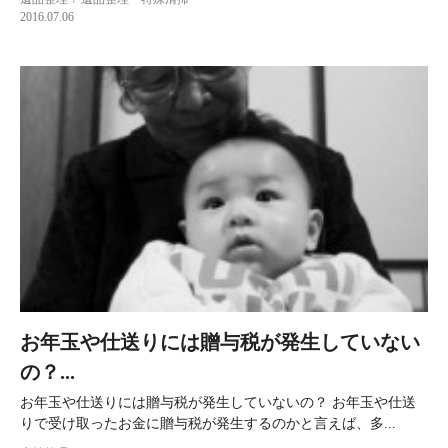
2016.07.06
お年玉や仕送りには贈与税が発生していない
の？...
お年玉や仕送りには贈与税が発生していないの？ お年玉や仕送
りで受け取ったお金に贈与税が発生するのかと言えば、多...