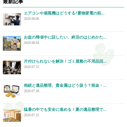
最新記事
エアコンや扇風機はどうする?夏物家電の処...
2026.08.06
お盆の帰省中に話したい、終活のはじめかた...
2026.08.04
片付けられないを解決！ゴミ屋敷の不用品回...
2026.07.31
相続と遺品整理、貴金属はどう扱う？税金・...
2026.07.28
猛暑の中でも安全に進める！夏の遺品整理で...
2026.07.22