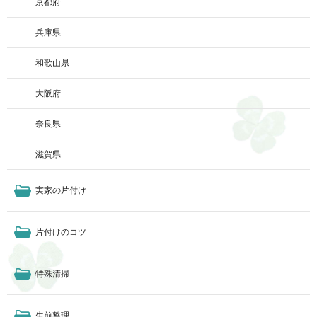
京都府
兵庫県
和歌山県
大阪府
奈良県
滋賀県
実家の片付け
片付けのコツ
特殊清掃
生前整理