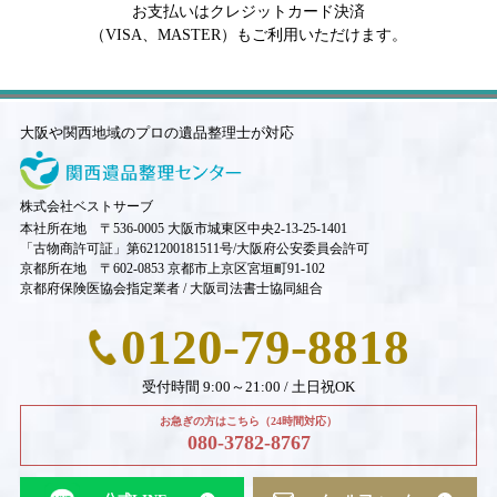
お支払いはクレジットカード決済
（VISA、MASTER）もご利用いただけます。
大阪や関西地域のプロの遺品整理士が対応
株式会社ベストサーブ
本社所在地 〒536-0005 大阪市城東区中央2-13-25-1401
「古物商許可証」第621200181511号/大阪府公安委員会許可
京都所在地 〒602-0853 京都市上京区宮垣町91-102
京都府保険医協会指定業者 / 大阪司法書士協同組合
0120-79-8818
受付時間 9:00～21:00 / 土日祝OK
お急ぎの方はこちら（24時間対応）
080-3782-8767