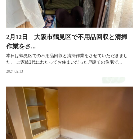
2月12日 大阪市鶴見区で不用品回収と清掃
作業をさ...
本日は鶴見区での不用品回収と清掃作業をさせていただきまし
た。 ご家族2代にわたってお住まいだった戸建ての住宅で...
2024.02.13