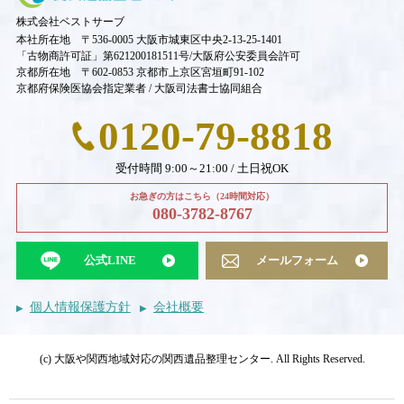
株式会社ベストサーブ
本社所在地 〒536-0005 大阪市城東区中央2-13-25-1401
「古物商許可証」第621200181511号/大阪府公安委員会許可
京都所在地 〒602-0853 京都市上京区宮垣町91-102
京都府保険医協会指定業者 / 大阪司法書士協同組合
0120-79-8818
受付時間 9:00～21:00 / 土日祝OK
お急ぎの方はこちら（24時間対応）
080-3782-8767
公式LINE
メールフォーム
個人情報保護方針
会社概要
(c) 大阪や関西地域対応の関西遺品整理センター. All Rights Reserved.