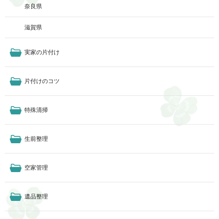
奈良県
滋賀県
実家の片付け
片付けのコツ
特殊清掃
生前整理
空家管理
遺品整理