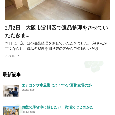
2月2日 大阪市淀川区で遺品整理をさせてい
ただきま...
本日は、淀川区の遺品整理をさせていただきました。 弟さんが
亡くなられ、遺品の整理を御兄弟の方からご依頼いただき...
2024.02.02
最新記事
エアコンや扇風機はどうする?夏物家電の処...
2026.08.06
お盆の帰省中に話したい、終活のはじめかた...
2026.08.04