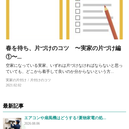
春を待ち、片づけのコツ 〜実家の片づけ編
①〜...
空家になっている実家、いずれは片づけなければならないと思っ
ていても、どこから着手して良いのか分からないという方...
実家の片付け
片付けのコツ
2021.02.02
最新記事
エアコンや扇風機はどうする?夏物家電の処...
2026.08.06