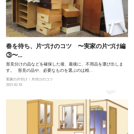
春を待ち、片づけのコツ 〜実家の片づけ編
③〜...
形見分けの品などを確保した後、最後に、不用品を運び出しま
す。 形見の品や、必要なものを選ぶのは精...
実家の片付け
片付けのコツ
2021.02.10