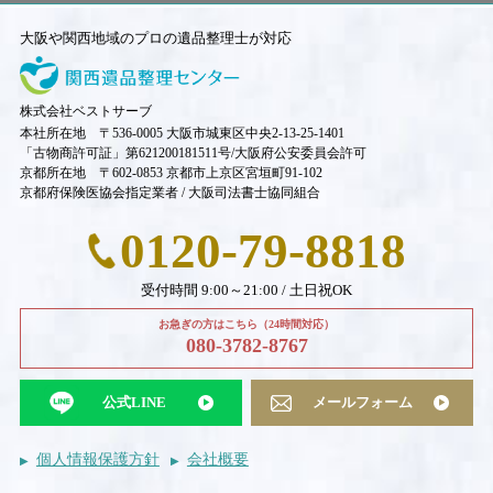
大阪や関西地域のプロの遺品整理士が対応
株式会社ベストサーブ
本社所在地 〒536-0005 大阪市城東区中央2-13-25-1401
「古物商許可証」第621200181511号/大阪府公安委員会許可
京都所在地 〒602-0853 京都市上京区宮垣町91-102
京都府保険医協会指定業者 / 大阪司法書士協同組合
0120-79-8818
受付時間 9:00～21:00 / 土日祝OK
お急ぎの方はこちら（24時間対応）
080-3782-8767
公式LINE
メールフォーム
個人情報保護方針
会社概要