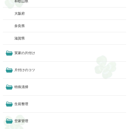
和歌山県
大阪府
奈良県
滋賀県
実家の片付け
片付けのコツ
特殊清掃
生前整理
空家管理