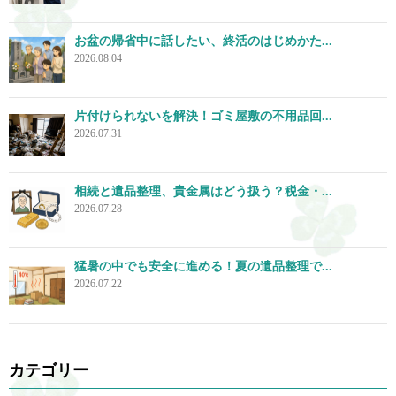
お盆の帰省中に話したい、終活のはじめかた...
2026.08.04
片付けられないを解決！ゴミ屋敷の不用品回...
2026.07.31
相続と遺品整理、貴金属はどう扱う？税金・...
2026.07.28
猛暑の中でも安全に進める！夏の遺品整理で...
2026.07.22
カテゴリー