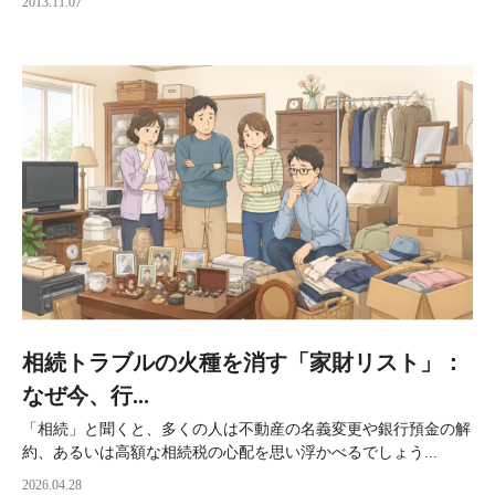
2013.11.07
相続トラブルの火種を消す「家財リスト」：
なぜ今、行...
「相続」と聞くと、多くの人は不動産の名義変更や銀行預金の解
約、あるいは高額な相続税の心配を思い浮かべるでしょう...
2026.04.28