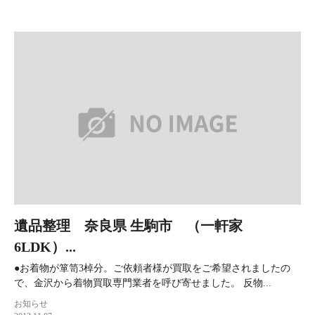
遺品整理 奈良県 生駒市 （一軒家
6LDK）...
●お着物が箪笥3棹分。ご依頼者様が買取をご希望されましたの
で、金沢から着物買取専門業者を呼び寄せました。 反物...
お知らせ