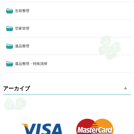
生前整理
空家管理
遺品整理
遺品整理・特殊清掃
アーカイブ