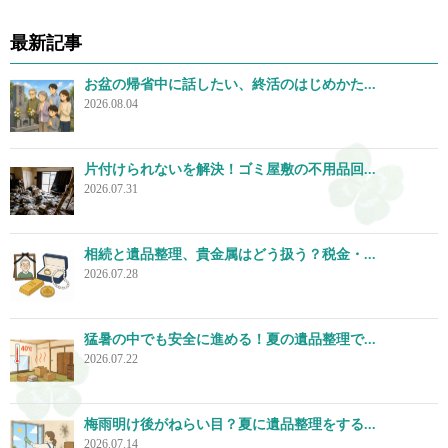
最新記事
お盆の帰省中に話したい、終活のはじめかた...
2026.08.04
片付けられないを解決！ゴミ屋敷の不用品回...
2026.07.31
相続と遺品整理、貴金属はどう扱う？税金・...
2026.07.28
猛暑の中でも安全に進める！夏の遺品整理で...
2026.07.22
梅雨明け後がねらい目？夏に遺品整理をする...
2026.07.14