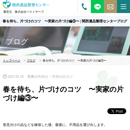
運営元 株式会社ベストサーブ
春を待ち、片づけのコツ 〜実家の片づけ編③〜 | 関西遺品整理センターブログ
ブログ
トップページ
>
ブログ
>
春を待ち、片づけのコツ 〜実家の片づけ編③〜
2021.02.10
実家の片付け
片付けのコツ
春を待ち、片づけのコツ 〜実家の片
づけ編③〜
形見分けの品などを確保した後、最後に、不用品を運び出します。