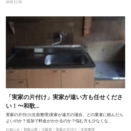
2018.12.30
「実家の片付け」実家が遠い方も任せくださ
い！〜和歌...
実家の片付け(生前整理)実家が遠方の場合、どの業者に頼んだら
よいのか？追加で料金がかかるのか？悩む方も少なくな...
お知らせ
和歌山県
大阪府
実家の片付け
生前整理