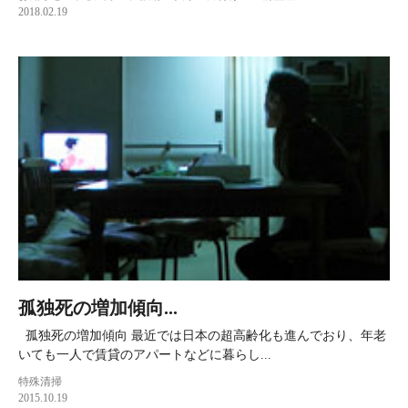
2018.02.19
孤独死の増加傾向...
孤独死の増加傾向 最近では日本の超高齢化も進んでおり、年老
いても一人で賃貸のアパートなどに暮らし...
特殊清掃
2015.10.19