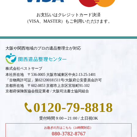
お支払いはクレジットカード決済
（VISA、MASTER）もご利用いただけます。
大阪や関西地域のプロの遺品整理士が対応
株式会社ベストサーブ
本社所在地 〒536-0005 大阪市城東区中央2-13-25-1401
「古物商許可証」第621200181511号/大阪府公安委員会許可
京都所在地 〒602-0853 京都市上京区宮垣町91-102
京都府保険医協会指定業者 / 大阪司法書士協同組合
0120-79-8818
受付時間 9:00～21:00 / 土日祝OK
お急ぎの方はこちら（24時間対応）
080-3782-8767