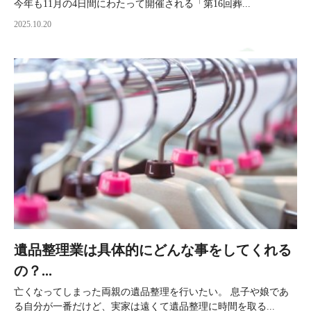
今年も11月の4日間にわたって開催される「第16回葬...
2025.10.20
遺品整理業は具体的にどんな事をしてくれる
の？...
亡くなってしまった両親の遺品整理を行いたい。 息子や娘であ
る自分が一番だけど、実家は遠くて遺品整理に時間を取る...