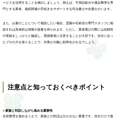
ービスを活用することを検討しましょう。例えば、不用品処分や遺品整理を専
門とする業者、
相続関連の手続きをサポートする司法書士や弁護士がいます。
また、お墓のことについて相談したい場合、
霊園や石材店の専門スタッフに相
談すれば具体的な情報や提案を得
られます。ただし、
業者選びの際には信頼性
や実績をしっかりと確認し、
悪徳業者に注意することが大切です。
自分に合っ
たプロの力を借りることで、
作業が大幅に効率化されるでしょう。
注意点と知っておくべきポイント
家族と対話しながら進める重要性
生前整理を進めるうえで、家族との対話は欠かせない要素です。
自分だけで進