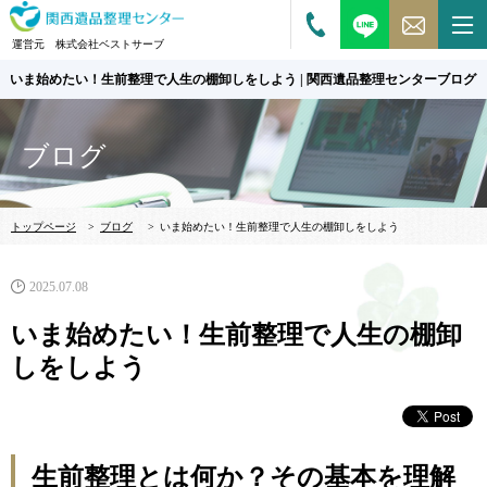
運営元 株式会社ベストサーブ
いま始めたい！生前整理で人生の棚卸しをしよう | 関西遺品整理センターブログ
ブログ
トップページ
>
ブログ
>
いま始めたい！生前整理で人生の棚卸しをしよう
2025.07.08
いま始めたい！生前整理で人生の棚卸
しをしよう
生前整理とは何か？その基本を理解