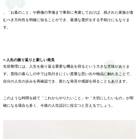
、「
お墓のこと」や葬儀の準備まで事前に考慮しておけば、
残された家族が進
むべき方向性を明確に知ることができ、
最適な選択をする手助けにもなりま
す。
人生の振り返りと新しい発見
生前整理には、
人生を振り返る重要な機会を得るという大きな意味がありま
す。
普段の暮らしの中では気付きにくい貴重な思い出や物品に触れるこ
とで、
自分の人生の歩みを再確認でき、
新たな発見や感謝を得ることもあります。
このような時間を経て「
これからやりたいこと」や「大切にしたいもの」
が明
確になる場合も多く、
今後の人生設計に役立つと言えるでしょう。