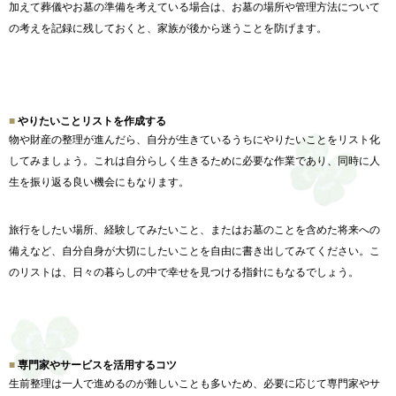
加えて葬儀やお墓の準備を考えている場合は、
お墓の場所や管理方法について
の考えを記録に残しておくと、
家族が後から迷うことを防げます。
やりたいことリストを作成する
物や財産の整理が進んだら、
自分が生きているうちにやりたいことをリスト化
してみましょう。
これは自分らしく生きるために必要な作業であり、
同時に人
生を振り返る良い機会にもなります。
旅行をしたい場所、
経験してみたいこと、
またはお墓のことを含めた将来への
備えなど、
自分自身が大切にしたいことを自由に書き出してみてください。
こ
のリストは、
日々の暮らしの中で幸せを見つける指針にもなるでしょう。
専門家やサービスを活用するコツ
生前整理は一人で進めるのが難しいことも多いため、
必要に応じて専門家やサ