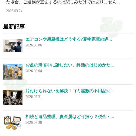
た場合、ご遺族が直面するのは悲しみだけではありません...
2026.03.24
最新記事
エアコンや扇風機はどうする?夏物家電の処...
2026.08.06
お盆の帰省中に話したい、終活のはじめかた...
2026.08.04
片付けられないを解決！ゴミ屋敷の不用品回...
2026.07.31
相続と遺品整理、貴金属はどう扱う？税金・...
2026.07.28