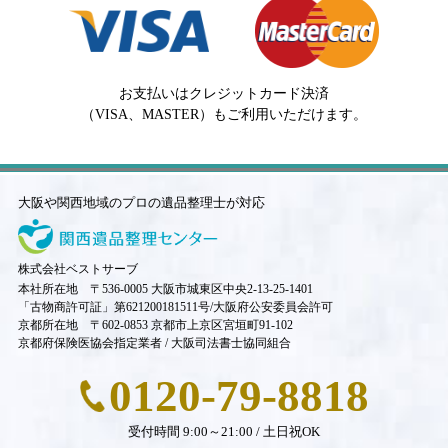
お支払いはクレジットカード決済
（VISA、MASTER）もご利用いただけます。
大阪や関西地域のプロの遺品整理士が対応
株式会社ベストサーブ
本社所在地 〒536-0005 大阪市城東区中央2-13-25-1401
「古物商許可証」第621200181511号/大阪府公安委員会許可
京都所在地 〒602-0853 京都市上京区宮垣町91-102
京都府保険医協会指定業者 / 大阪司法書士協同組合
0120-79-8818
受付時間 9:00～21:00 / 土日祝OK