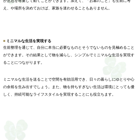
が意思を尊重して動くことが
できます。加えて、「お墓のこと」も生前に考
え、や場所を決めておけば、家族を迷わせることもありません。
ミニマルな生活を実現する
生前整理を通じて、
自分に本当に必要なものとそうでないものを見極めること
ができま
す。その結果として物を減らし、
シンプルでミニマルな生活を実現す
ることにつながります。
ミニマルな生活を送ることで空間を有効活用でき、
日々の暮らしにゆとりや心
の余裕を生み出すでしょう。また、
物を持ちすぎない生活は環境にとっても優
しく、
持続可能なライフスタイルを実現することにも役立ちます。