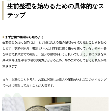
生前整理を始めるための具体的なス
テップ
まずは物の整理から始めよう
生前整理を始める際には、
まず目に見える物の整理から取り組むことをお勧め
します。
衣類や家具、書類といった日常的に使う物から使っていない物や不要
な物まで順序立てて確認し、
処分や整理を行うと良いでしょう。特に大きな家
具や家電は処分時に時間や労力がかかるため、
早めに対応しておくと負担が軽
減されます。
また、
お墓のことを考え、
お墓に関連した道具や記録があればこのタイミング
で一緒に整理し
ておくことが大切です。