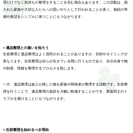
理だけでなく気持ちの整理をすることを含む場合もあります。この活動は、
残
された家族や大切な人たちへの思いやりとして行われることが多
く、相続の準
備や身辺をシンプルに保つことにもつながります。
遺品整理との違いを知ろう
生前整理と遺品整理はよく混同されることがありますが、
目的やタイミングが
異なります。
生前整理は自らが生きている間に行うものであり、
自分自身で物
や財産、情報を整理するプロセスを指します。
一方、
遺品整理は故人が残した物を家族や関係者が整理する活動です。
生前整
理を行うことで、
遺品整理の負担を大幅に軽減することができ、
家族同士のト
ラブルを避けることにもつながります。
生前整理を始めるべき理由