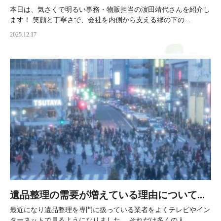
本日は、気さくで明るい事務・物販担当の濵田靖代さんを紹介し
ます！ 笑顔と丁寧さで、会社を内側から支える縁の下の...
2025.12.17
遺品整理の需要が増えている理由について...
最近になり遺品整理を専門に扱っている業者をよくテレビやイン
ターネットで見るようになりました。 それだけ多くの人...