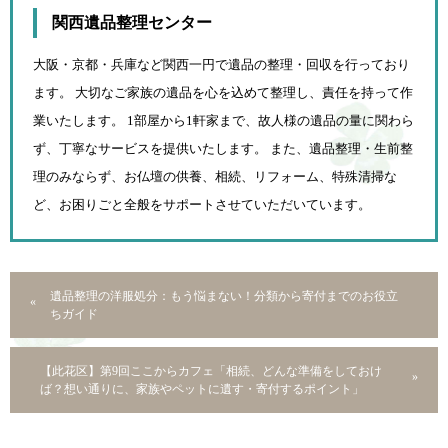
関西遺品整理センター
大阪・京都・兵庫など関西一円で遺品の整理・回収を行っており
ます。 大切なご家族の遺品を心を込めて
整理し、責任を持って作
業いたします。 1部屋から1軒家まで、故人様の遺品の量に関わら
ず、
丁寧なサービスを提供いたします。 また、遺品整理・生前整
理のみならず、お仏壇の供養、相続、
リフォーム、特殊清掃な
ど、お困りごと全般をサポートさせていただいています。
遺品整理の洋服処分：もう悩まない！分類から寄付までのお役立
ちガイド
【此花区】第9回ここからカフェ「相続、どんな準備をしておけ
ば？想い通りに、家族やペットに遺す・寄付するポイント」