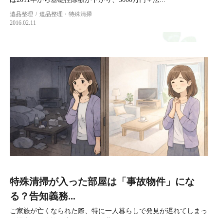
遺品整理
遺品整理・特殊清掃
2016.02.11
特殊清掃が入った部屋は「事故物件」にな
る？告知義務...
ご家族が亡くなられた際、特に一人暮らしで発見が遅れてしまっ