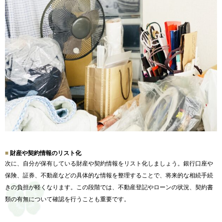
財産や契約情報のリスト化
次に、自分が保有している財産や契約情報をリスト化しましょう。
銀行口座や
保険、証券、
不動産などの具体的な情報を整理することで、
将来的な相続手続
きの負担が軽くなります。この段階では、
不動産登記やローンの状況、
契約書
類の有無について確認を行うことも重要です。