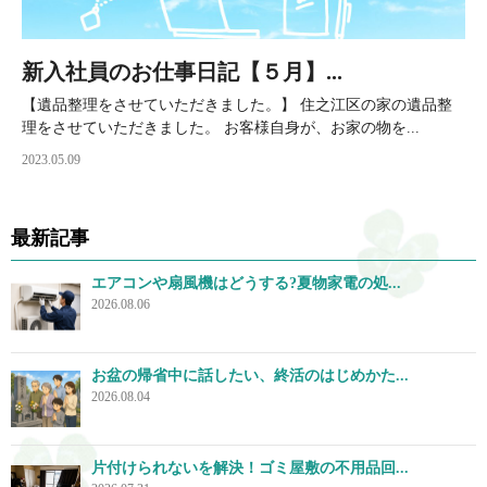
新入社員のお仕事日記【５月】...
【遺品整理をさせていただきました。】 住之江区の家の遺品整
理をさせていただきました。 お客様自身が、お家の物を...
2023.05.09
最新記事
エアコンや扇風機はどうする?夏物家電の処...
2026.08.06
お盆の帰省中に話したい、終活のはじめかた...
2026.08.04
片付けられないを解決！ゴミ屋敷の不用品回...