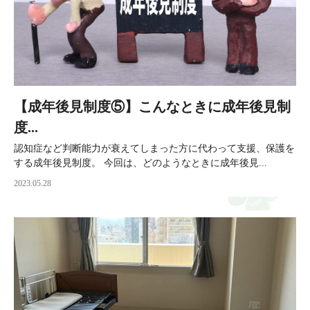
【成年後見制度⑤】こんなときに成年後見制
度...
認知症など判断能力が衰えてしまった方に代わって支援、保護を
する成年後見制度。 今回は、どのようなときに成年後見...
2023.05.28