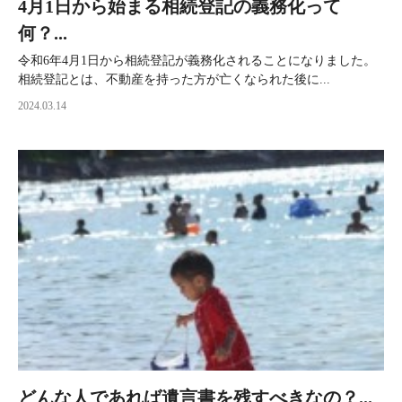
4月1日から始まる相続登記の義務化って
何？...
令和6年4月1日から相続登記が義務化されることになりました。
相続登記とは、不動産を持った方が亡くなられた後に...
2024.03.14
どんな人であれば遺言書を残すべきなの？...