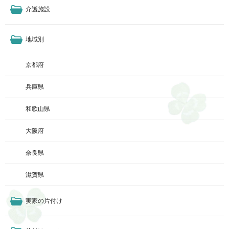
介護施設
地域別
京都府
兵庫県
和歌山県
大阪府
奈良県
滋賀県
実家の片付け