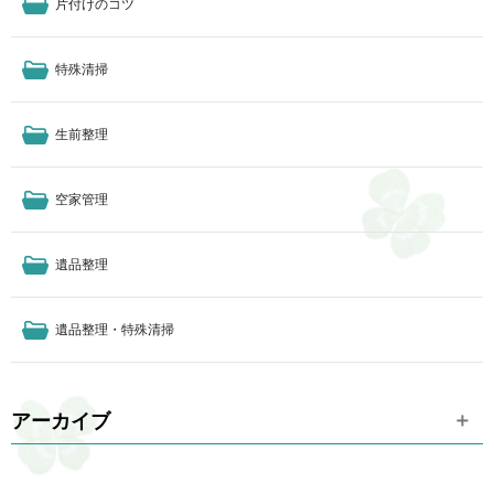
片付けのコツ
特殊清掃
生前整理
空家管理
遺品整理
遺品整理・特殊清掃
アーカイブ