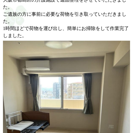
た。
ご遺族の方に事前に必要な荷物を引き取っていただきまし
た。
1時間ほどで荷物を運び出し、
簡単にお掃除をして作業完了
しました。