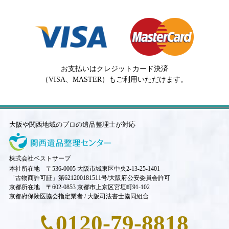
お支払いはクレジットカード決済
（VISA、MASTER）もご利用いただけます。
大阪や関西地域のプロの遺品整理士が対応
株式会社ベストサーブ
本社所在地 〒536-0005 大阪市城東区中央2-13-25-1401
「古物商許可証」第621200181511号/大阪府公安委員会許可
京都所在地 〒602-0853 京都市上京区宮垣町91-102
京都府保険医協会指定業者 / 大阪司法書士協同組合
0120-79-8818