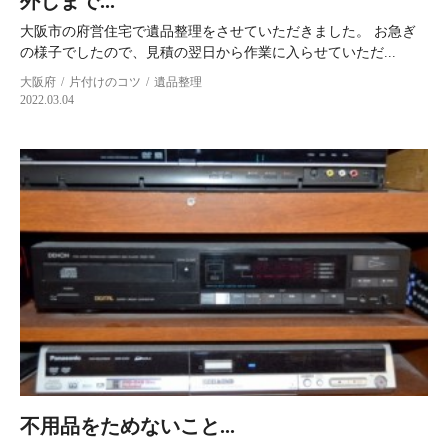
外しまで...
大阪市の府営住宅で遺品整理をさせていただきました。 お急ぎ
の様子でしたので、見積の翌日から作業に入らせていただ...
大阪府
片付けのコツ
遺品整理
2022.03.04
不用品をためないこと...