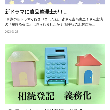
新ドラマに遺品整理士が！...
1月期の新ドラマが始まりましたね。皆さん吉高由里子さん主演
の『星降る夜に』は見られましたか？ 相手役の北村匠海...
2023.01.23