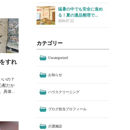
猛暑の中でも安全に進め
る！夏の遺品整理で...
2026.07.22
カテゴリー
Uncategorized
をすれ
お知らせ
いいの？
心配だか
具体...
ハウスクリーニング
ブログ担当プロフィール
介護施設