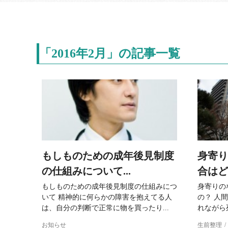
「2016年2月」の記事一覧
もしものための成年後見制度
身寄り
の仕組みについて...
合はど
もしものための成年後見制度の仕組みにつ
身寄りの
いて 精神的に何らかの障害を抱えてる人
の？ 人
は、自分の判断で正常に物を買ったり...
れながら
お知らせ
生前整理