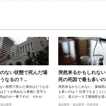
のない状態で死んだ場
突然来るかもしれない
うなるの？...
死の死因で最も多いのは
ない状態で死んだ場合はどうなる
突然来るかもしれない、孤独死
間はどうせ死ぬなら家族に見守ら
も多いのは？ 日本でもまこと
死ぬのが一番ですが、それが...
とに、老人が一人で孤独死を迎えて
遺品整理
遺品整理
遺品整理・特殊清掃