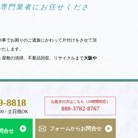
ら専門業者にお任せくださ
来事でお困りのご遺族にかわって片付けをさせて頂
いたします。
ミ屋敷の清掃、不要品回収、リサイクルまで
大阪や
9-8818
お急ぎの方はこちら（24時間対応）
080-3782-8767
00 / 土日祝OK
フォームからお問合せ
お問合せ