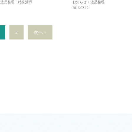
遺品整理・特殊清掃
お知らせ
遺品整理
2016.02.12
2
次へ »