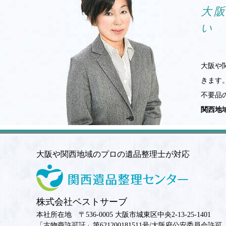
大
い
大阪や
きます
不要品
関西地
大阪や関西地域のプロの遺品整理士が対応
株式会社ベストサーブ
本社所在地 〒536-0005 大阪市城東区中央2-13-25-1401
「古物商許可証」第621200181511号/大阪府公安委員会許可