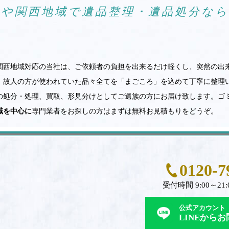
阪や関西地域で遺品整理・遺品処分な
関西地域対応の当社は、ご依頼者の負担を出来るだけ軽くし、突然の出
。故人の方が使われていた品々全てを「まごころ」を込めて丁寧に整理
の処分・処理、買取、形見分けとしてご遺族の方にお届け致します。ゴ
域を中心に
専門業者をお探しの方はまずは無料お見積もりをどうぞ。
0120-7
受付時間 9:00～21:
公式アカウント
LINEから