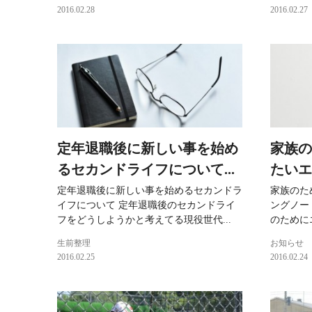
2016.02.28
2016.02.27
定年退職後に新しい事を始め
家族の
るセカンドライフについて...
たいエ
定年退職後に新しい事を始めるセカンドラ
家族のた
イフについて 定年退職後のセカンドライ
ングノー
フをどうしようかと考えてる現役世代...
のために
生前整理
お知らせ
2016.02.25
2016.02.24