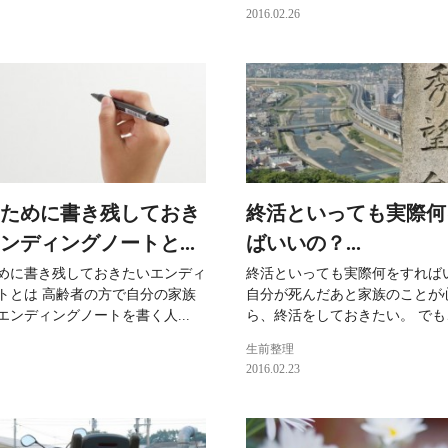
2016.02.26
ために書き残しておき
終活といっても実際何
ンディングノートと...
ばいいの？...
めに書き残しておきたいエンディ
終活といっても実際何をすれば
トとは 高齢者の方で自分の家族
自分が死んだあと家族のことが
エンディングノートを書く人...
ら、終活をしておきたい。 でも、
生前整理
2016.02.23