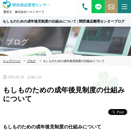
運営元 株式会社ベストサーブ
もしものための成年後見制度の仕組みについて | 関西遺品整理センターブログ
ブログ
トップページ
>
ブログ
>
もしものための成年後見制度の仕組みについて
2016.02.28
お知らせ
もしものための成年後見制度の仕組み
について
もしものための成年後見制度の仕組みについて