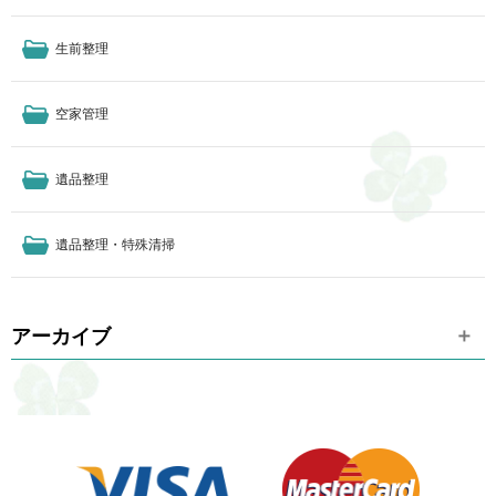
生前整理
空家管理
遺品整理
遺品整理・特殊清掃
アーカイブ