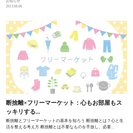
お知らせ
2013.08.06
断捨離×フリーマーケット：心もお部屋もス
ッキリする...
断捨離とフリーマーケットの基本を知ろう 断捨離とは？心と生
活を整える考え方 断捨離とは不要なものを手放し、必要...