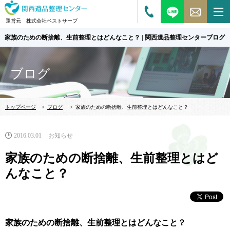
運営元 株式会社ベストサーブ
家族のための断捨離、生前整理とはどんなこと？ | 関西遺品整理センターブログ
ブログ
トップページ
>
ブログ
>
家族のための断捨離、生前整理とはどんなこと？
2016.03.01
お知らせ
家族のための断捨離、生前整理とはど
んなこと？
家族のための断捨離、生前整理とはどんなこと？