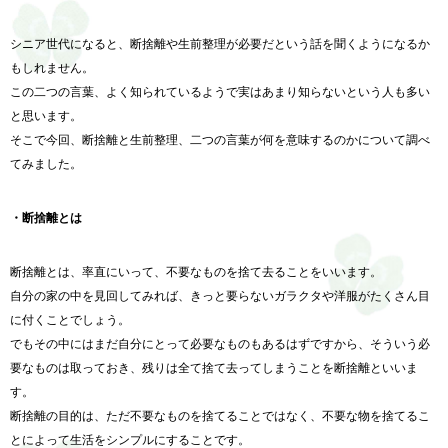
シニア世代になると、断捨離や生前整理が必要だという話を聞くようになるか
もしれません。
この二つの言葉、よく知られているようで実はあまり知らないという人も多い
と思います。
そこで今回、断捨離と生前整理、二つの言葉が何を意味するのかについて調べ
てみました。
・断捨離とは
断捨離とは、率直にいって、不要なものを捨て去ることをいいます。
自分の家の中を見回してみれば、きっと要らないガラクタや洋服がたくさん目
に付くことでしょう。
でもその中にはまだ自分にとって必要なものもあるはずですから、そういう必
要なものは取っておき、残りは全て捨て去ってしまうことを断捨離といいま
す。
断捨離の目的は、ただ不要なものを捨てることではなく、不要な物を捨てるこ
とによって生活をシンプルにすることです。