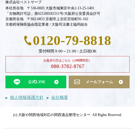
株式会社ベストサーブ
本社所在地 〒536-0005 大阪市城東区中央2-13-25-1401
「古物商許可証」第621200181511号/大阪府公安委員会許可
京都所在地 〒602-0853 京都市上京区宮垣町91-102
京都府保険医協会指定業者 / 大阪司法書士協同組合
0120-79-8818
受付時間 9:00～21:00 / 土日祝OK
お急ぎの方はこちら（24時間対応）
080-3782-8767
公式LINE
メールフォーム
個人情報保護方針
会社概要
(c) 大阪や関西地域対応の関西遺品整理センター. All Rights Reserved.