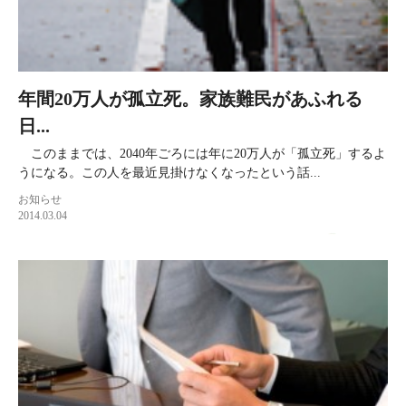
年間20万人が孤立死。家族難民があふれる
日...
このままでは、2040年ごろには年に20万人が「孤立死」するよ
うになる。この人を最近見掛けなくなったという話...
お知らせ
2014.03.04