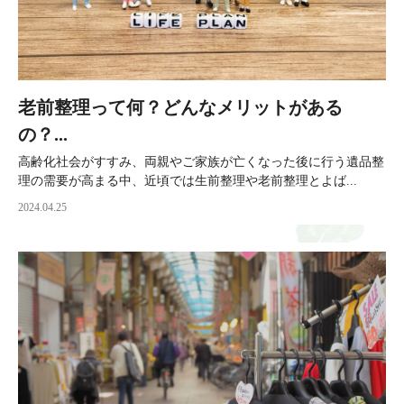
老前整理って何？どんなメリットがある
の？...
高齢化社会がすすみ、両親やご家族が亡くなった後に行う遺品整
理の需要が高まる中、近頃では生前整理や老前整理とよば...
2024.04.25