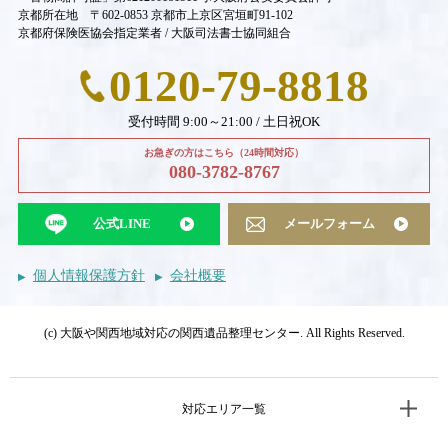
京都所在地 〒602-0853 京都市上京区宮垣町91-102
京都府保険医協会指定業者 / 大阪司法書士協同組合
0120-79-8818
受付時間 9:00～21:00 / 土日祝OK
お急ぎの方はこちら（24時間対応）
080-3782-8767
公式LINE
メールフォーム
個人情報保護方針
会社概要
(c) 大阪や関西地域対応の関西遺品整理センター. All Rights Reserved.
対応エリア一覧