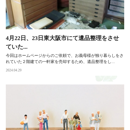
4月22日、23日東大阪市にて遺品整理をさせ
ていた...
今回はホームページからのご依頼で、お義母様が独り暮らしをさ
れていた２階建ての一軒家を売却するため、遺品整理をし...
2024.04.29