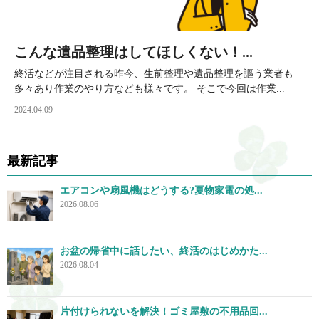
こんな遺品整理はしてほしくない！...
終活などが注目される昨今、生前整理や遺品整理を謳う業者も
多々あり作業のやり方なども様々です。 そこで今回は作業...
2024.04.09
最新記事
エアコンや扇風機はどうする?夏物家電の処...
2026.08.06
お盆の帰省中に話したい、終活のはじめかた...
2026.08.04
片付けられないを解決！ゴミ屋敷の不用品回...