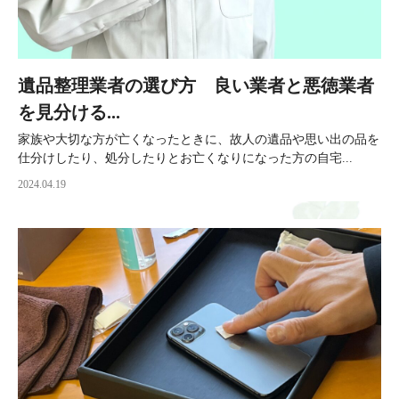
遺品整理業者の選び方 良い業者と悪徳業者
を見分ける...
家族や大切な方が亡くなったときに、故人の遺品や思い出の品を
仕分けしたり、処分したりとお亡くなりになった方の自宅...
2024.04.19