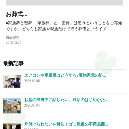
お葬式...
●家族葬と密葬 「家族葬」と「密葬」は違うということをご存知
ですか。どちらも家族や親族だけで行う葬儀というイメ...
遺品整理
2016.05.24
最新記事
エアコンや扇風機はどうする?夏物家電の処...
2026.08.06
お盆の帰省中に話したい、終活のはじめかた...
2026.08.04
片付けられないを解決！ゴミ屋敷の不用品回...