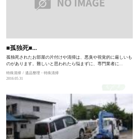
■孤独死■...
孤独死されたお部屋の片付けや清掃は、悪臭や視覚的に厳しいも
のがあります。難しいと思われたら悩まずに、専門業者に...
特殊清掃
遺品整理・特殊清掃
2016.05.31