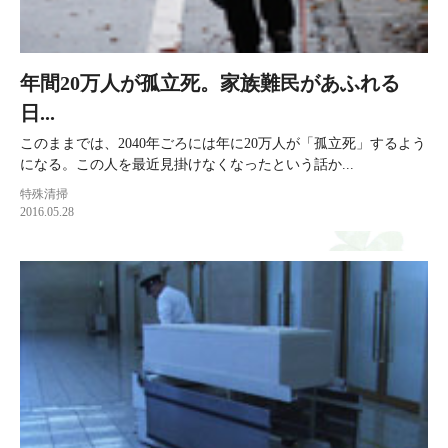
年間20万人が孤立死。家族難民があふれる
日...
このままでは、2040年ごろには年に20万人が「孤立死」するよう
になる。この人を最近見掛けなくなったという話か...
特殊清掃
2016.05.28