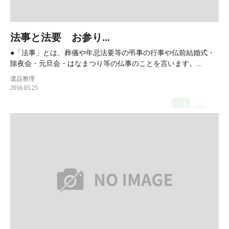
法事と法要 お参り...
●「法事」とは、葬儀や年忌法要等の弔事の行事や仏前結婚式・
除夜会・元旦会・はなまつり等の仏事のことを言います。...
遺品整理
2016.05.25