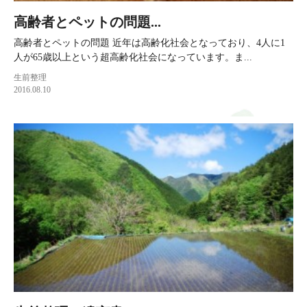
高齢者とペットの問題...
高齢者とペットの問題 近年は高齢化社会となっており、4人に1
人が65歳以上という超高齢化社会になっています。ま...
生前整理
2016.08.10