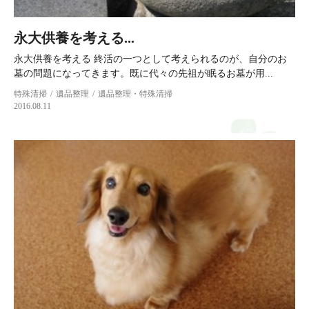
永大供養を考える...
永大供養を考える 終活の一つとして考えられるのが、自分のお
墓の問題になってきます。既に代々の先祖が眠るお墓が用...
特殊清掃
遺品整理
遺品整理・特殊清掃
2016.08.11