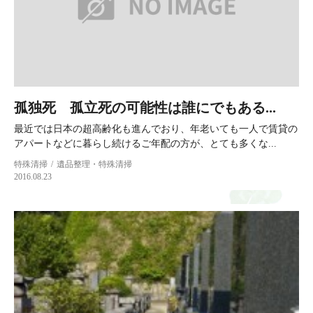
孤独死 孤立死の可能性は誰にでもある...
最近では日本の超高齢化も進んでおり、年老いても一人で賃貸の
アパートなどに暮らし続けるご年配の方が、とても多くな...
特殊清掃
遺品整理・特殊清掃
2016.08.23