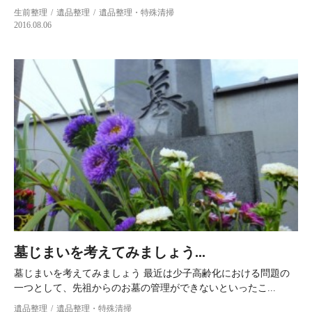
生前整理
遺品整理
遺品整理・特殊清掃
2016.08.06
墓じまいを考えてみましょう...
墓じまいを考えてみましょう 最近は少子高齢化における問題の
一つとして、先祖からのお墓の管理ができないといったこ...
遺品整理
遺品整理・特殊清掃