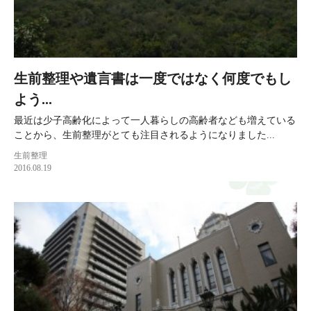
生前整理や遺言書は一度ではなく何度でもし
よう...
最近は少子高齢化によって一人暮らしの高齢者なども増えている
ことから、生前整理がとても注目されるようになりました...
生前整理
2016.08.19