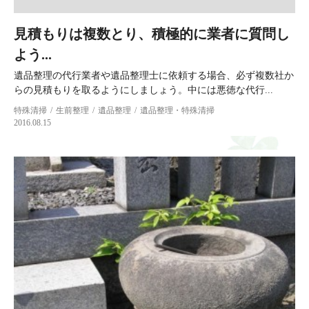
見積もりは複数とり、積極的に業者に質問し
よう...
遺品整理の代行業者や遺品整理士に依頼する場合、必ず複数社か
らの見積もりを取るようにしましょう。中には悪徳な代行...
特殊清掃
生前整理
遺品整理
遺品整理・特殊清掃
2016.08.15