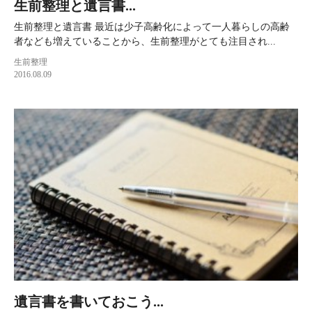
生前整理と遺言書...
生前整理と遺言書 最近は少子高齢化によって一人暮らしの高齢
者なども増えていることから、生前整理がとても注目され...
生前整理
2016.08.09
遺言書を書いておこう...