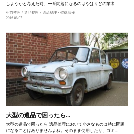
しようかと考えた時、一番問題になるのはやはりどの業者...
生前整理
遺品整理
遺品整理・特殊清掃
2016.08.07
大型の遺品で困ったら...
大型の遺品で困ったら 遺品整理において小さなものは特に問題
になることはありませんよね。そのまま使用したり、ゴミ...