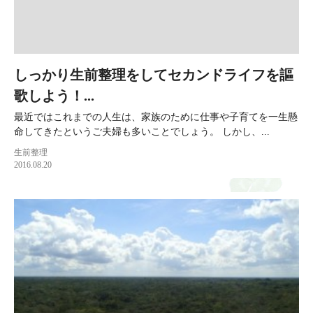
しっかり生前整理をしてセカンドライフを謳
歌しよう！...
最近ではこれまでの人生は、家族のために仕事や子育てを一生懸
命してきたというご夫婦も多いことでしょう。 しかし、...
生前整理
2016.08.20