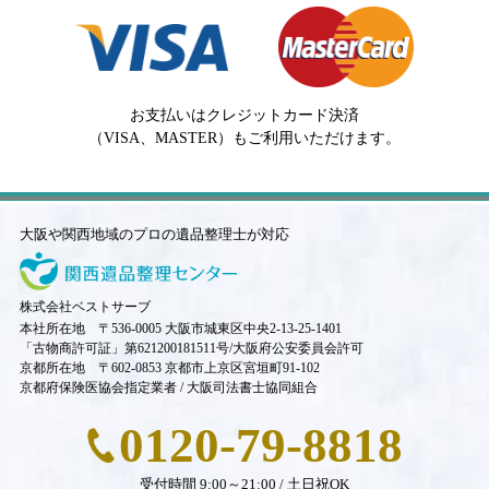
お支払いはクレジットカード決済
（VISA、MASTER）もご利用いただけます。
大阪や関西地域のプロの遺品整理士が対応
株式会社ベストサーブ
本社所在地 〒536-0005 大阪市城東区中央2-13-25-1401
「古物商許可証」第621200181511号/大阪府公安委員会許可
京都所在地 〒602-0853 京都市上京区宮垣町91-102
京都府保険医協会指定業者 / 大阪司法書士協同組合
0120-79-8818
受付時間 9:00～21:00 / 土日祝OK