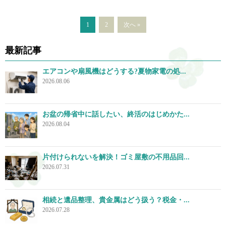
1
2
次へ »
最新記事
エアコンや扇風機はどうする?夏物家電の処...
2026.08.06
お盆の帰省中に話したい、終活のはじめかた...
2026.08.04
片付けられないを解決！ゴミ屋敷の不用品回...
2026.07.31
相続と遺品整理、貴金属はどう扱う？税金・...
2026.07.28