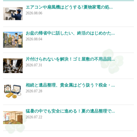
エアコンや扇風機はどうする?夏物家電の処...
2026.08.06
お盆の帰省中に話したい、終活のはじめかた...
2026.08.04
片付けられないを解決！ゴミ屋敷の不用品回...
2026.07.31
相続と遺品整理、貴金属はどう扱う？税金・...
2026.07.28
猛暑の中でも安全に進める！夏の遺品整理で...
2026.07.22