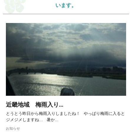
います。
近畿地域 梅雨入り...
とうとう昨日から梅雨入りしましたね！ やっぱり梅雨に入ると
ジメジメしますね… 暑か...
お知らせ