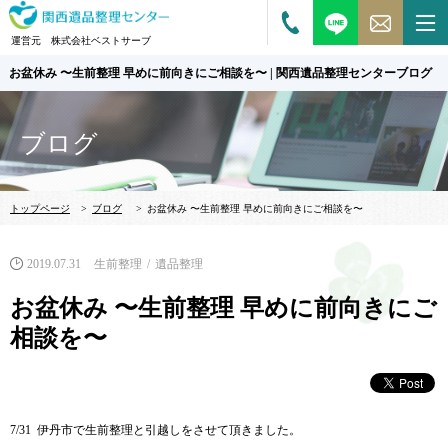
運営元 株式会社ベストサーブ
お盆休み 〜生前整理 早めに前向きにご相談を〜 | 関西遺品整理センターブログ
ブログ
トップページ
>
ブログ
>
お盆休み 〜生前整理 早めに前向きにご相談を〜
2019.07.31
生前整理
遺品整理
お盆休み 〜生前整理 早めに前向きにご
相談を〜
7/31
伊丹市で生前整理と引越しをさせて頂きました。