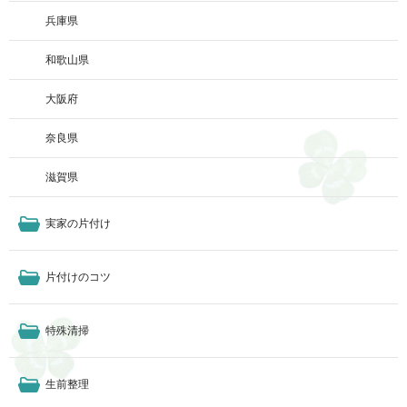
兵庫県
和歌山県
大阪府
奈良県
滋賀県
実家の片付け
片付けのコツ
特殊清掃
生前整理