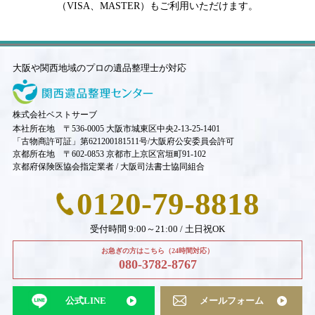
（VISA、MASTER）もご利用いただけます。
大阪や関西地域のプロの遺品整理士が対応
株式会社ベストサーブ
本社所在地 〒536-0005 大阪市城東区中央2-13-25-1401
「古物商許可証」第621200181511号/大阪府公安委員会許可
京都所在地 〒602-0853 京都市上京区宮垣町91-102
京都府保険医協会指定業者 / 大阪司法書士協同組合
0120-79-8818
受付時間 9:00～21:00 / 土日祝OK
お急ぎの方はこちら（24時間対応）
080-3782-8767
公式LINE
メールフォーム