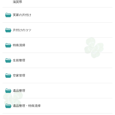
滋賀県
実家の片付け
片付けのコツ
特殊清掃
生前整理
空家管理
遺品整理
遺品整理・特殊清掃