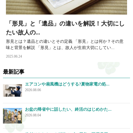
「形見」と「遺品」の違いを解説！大切にし
たい故人の...
形見とは？遺品との違いとその定義 「形見」とは何か？その意
味と背景を解説 「形見」とは、故人が生前大切にしてい...
2025.06.24
最新記事
エアコンや扇風機はどうする?夏物家電の処...
2026.08.06
お盆の帰省中に話したい、終活のはじめかた...
2026.08.04