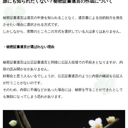
誰にも知られたくない？秘密証書遺言の作成について
秘密証書遺言は遺言の中身を知られることなく、遺言書による法的効力を発生
させたい場合に選択される方式です。
しかしながら、実際のところこの方式を選択している人は多くはありません。
・秘密証書遺言が選ばれない理由
秘密証書遺言は公正証書遺言と同様に公証人役場での手続きとなりますが、内
容の読み聞かせがありません。
好都合と思う人もいるでしょうが、公正証書遺言のように内容の確認を公証人
が行うことがないのです。
そのため、内容に不備などがあった場合には、秘密を守ることができたとして
も無効になってしまう恐れがあります。