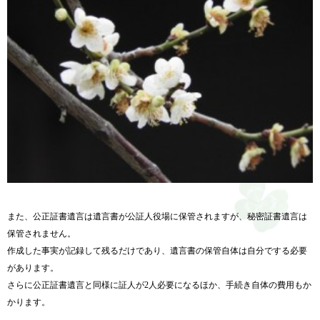
また、公正証書遺言は遺言書が公証人役場に保管されますが、秘密証書遺言は
保管されません。
作成した事実が記録して残るだけであり、遺言書の保管自体は自分でする必要
があります。
さらに公正証書遺言と同様に証人が2人必要になるほか、手続き自体の費用もか
かります。