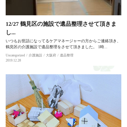
12/27 鶴見区の施設で遺品整理させて頂きま
し...
いつもお世話になってるケアマネージャーの方からご連絡頂き、
鶴見区の介護施設で遺品整理をさせて頂きました。 1時...
Uncategorized
介護施設
大阪府
遺品整理
2019.12.28