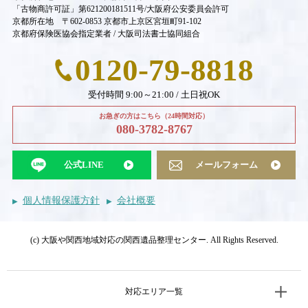
「古物商許可証」第621200181511号/大阪府公安委員会許可
京都所在地 〒602-0853 京都市上京区宮垣町91-102
京都府保険医協会指定業者 / 大阪司法書士協同組合
0120-79-8818
受付時間 9:00～21:00 / 土日祝OK
お急ぎの方はこちら（24時間対応）
080-3782-8767
公式LINE
メールフォーム
個人情報保護方針
会社概要
(c) 大阪や関西地域対応の関西遺品整理センター. All Rights Reserved.
対応エリア一覧