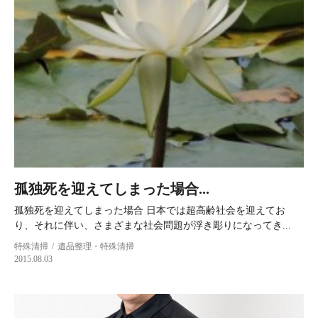
孤独死を迎えてしまった場合...
孤独死を迎えてしまった場合 日本では超高齢社会を迎えてお
り、それに伴い、さまざまな社会問題が浮き彫りになってき...
特殊清掃
遺品整理・特殊清掃
2015.08.03