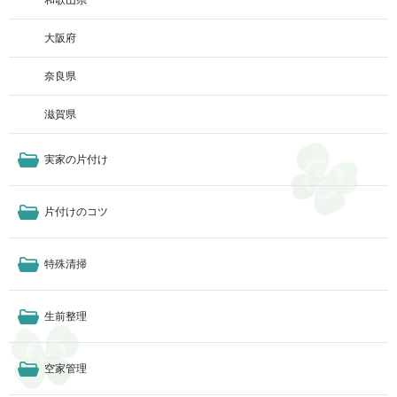
大阪府
奈良県
滋賀県
実家の片付け
片付けのコツ
特殊清掃
生前整理
空家管理