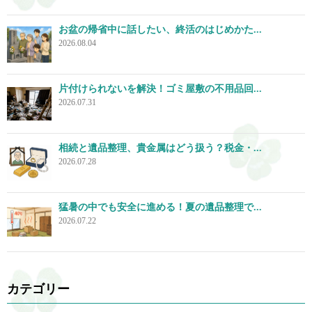
お盆の帰省中に話したい、終活のはじめかた...
2026.08.04
片付けられないを解決！ゴミ屋敷の不用品回...
2026.07.31
相続と遺品整理、貴金属はどう扱う？税金・...
2026.07.28
猛暑の中でも安全に進める！夏の遺品整理で...
2026.07.22
カテゴリー