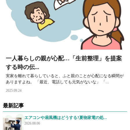
一人暮らしの親が心配…「生前整理」を提案
する時の伝...
実家を離れて暮らしていると、ふと親のことが心配になる瞬間が
ありますよね。 「最近、電話しても元気がないな」 「...
2025.09.24
最新記事
エアコンや扇風機はどうする?夏物家電の処...
2026.08.06