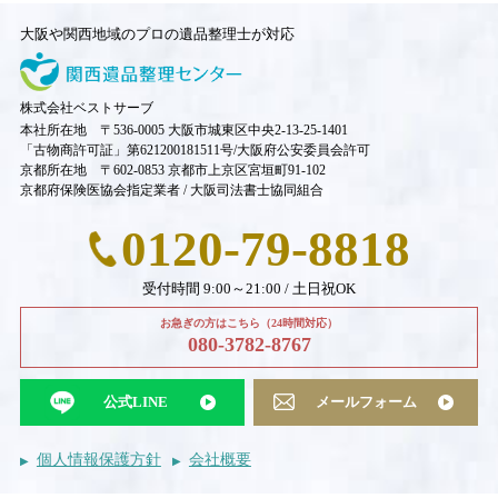
大阪や関西地域のプロの遺品整理士が対応
株式会社ベストサーブ
本社所在地 〒536-0005 大阪市城東区中央2-13-25-1401
「古物商許可証」第621200181511号/大阪府公安委員会許可
京都所在地 〒602-0853 京都市上京区宮垣町91-102
京都府保険医協会指定業者 / 大阪司法書士協同組合
0120-79-8818
受付時間 9:00～21:00 / 土日祝OK
お急ぎの方はこちら（24時間対応）
080-3782-8767
公式LINE
メールフォーム
個人情報保護方針
会社概要