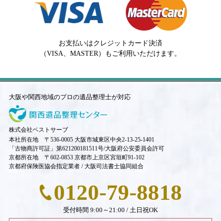
お支払いはクレジットカード決済
（VISA、MASTER）もご利用いただけます。
大阪や関西地域のプロの遺品整理士が対応
株式会社ベストサーブ
本社所在地 〒536-0005 大阪市城東区中央2-13-25-1401
「古物商許可証」第621200181511号/大阪府公安委員会許可
京都所在地 〒602-0853 京都市上京区宮垣町91-102
京都府保険医協会指定業者 / 大阪司法書士協同組合
0120-79-8818
受付時間 9:00～21:00 / 土日祝OK