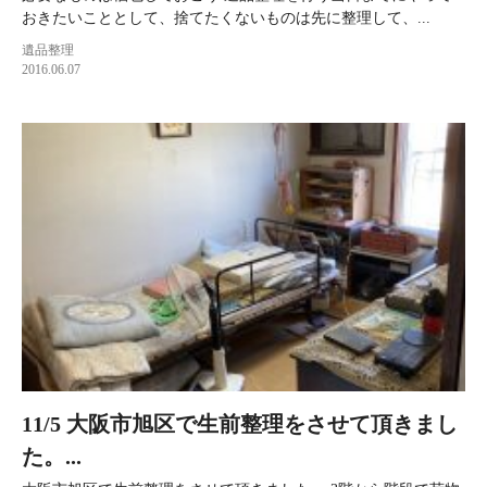
おきたいこととして、捨てたくないものは先に整理して、...
遺品整理
2016.06.07
11/5 大阪市旭区で生前整理をさせて頂きまし
た。...