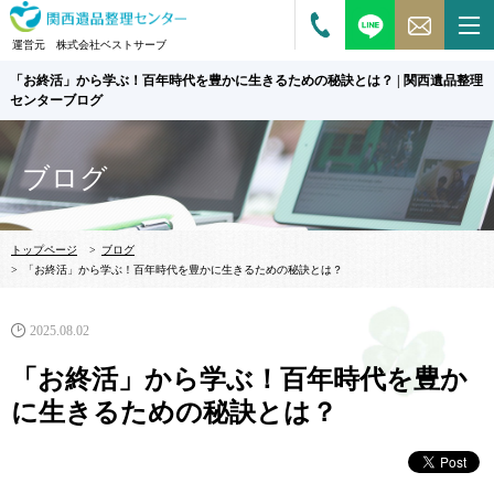
運営元 株式会社ベストサーブ
「お終活」から学ぶ！百年時代を豊かに生きるための秘訣とは？ | 関西遺品整理
センターブログ
ブログ
トップページ
>
ブログ
>
「お終活」から学ぶ！百年時代を豊かに生きるための秘訣とは？
2025.08.02
「お終活」から学ぶ！百年時代を豊か
に生きるための秘訣とは？