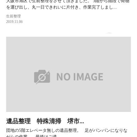
大阪市旭区で生前整理をさせて頂きました。 3階から階段で荷物
を運び出し、丸一日できれいに片付き、作業完了しまし...
生前整理
2019.11.06
遺品整理 特殊清掃 堺市...
団地の5階エレベータ無しの遺品整理。 足がパンパンになりな
がらの作業。 最後はご遺...