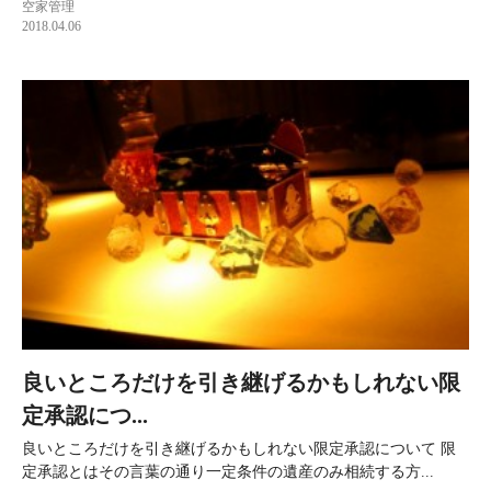
空家管理
2018.04.06
良いところだけを引き継げるかもしれない限
定承認につ...
良いところだけを引き継げるかもしれない限定承認について 限
定承認とはその言葉の通り一定条件の遺産のみ相続する方...