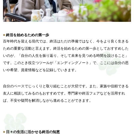
終活を始めるための第一歩
百年時代を迎える現代では、終活はただの準備ではなく、
今をより良く生きる
ための重要な活動と言えます。
終活を始めるための第一歩としておすすめした
いのが、「
自分の人生を振り返り、そして未来を見つめる時間を設けること」
です。このとき役立つツールが「エンディングノート」で、
ここには自分の思
いや希望、資産情報などを記録していきます。
自分のペースでじっくりと取り組むことが大切です。また、
家族や信頼できる
友人に相談してみるのもおすすめです。
専門家や終活フェアなどを活用すれ
ば、
不安や疑問を解消しながら進めることができます。
日々の生活に活かせる終活の知恵