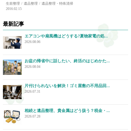
生前整理
遺品整理
遺品整理・特殊清掃
2016.02.15
最新記事
エアコンや扇風機はどうする?夏物家電の処...
2026.08.06
お盆の帰省中に話したい、終活のはじめかた...
2026.08.04
片付けられないを解決！ゴミ屋敷の不用品回...
2026.07.31
相続と遺品整理、貴金属はどう扱う？税金・...
2026.07.28