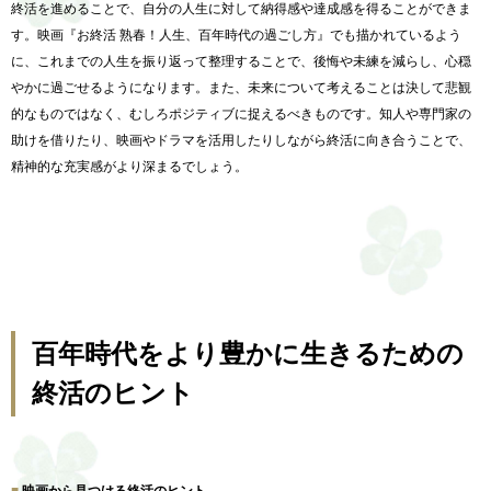
終活を進めることで、
自分の人生に対して納得感や達成感を得ることができま
す。映画『
お終活 熟春！人生、百年時代の過ごし方』でも描かれているよう
に、
これまでの人生を振り返って整理することで、
後悔や未練を減らし、心穏
やかに過ごせるようになります。また、
未来について考えることは決して悲観
的なものではなく、
むしろポジティブに捉えるべきものです。
知人や専門家の
助けを借りたり、
映画やドラマを活用したりしながら終活に向き合うことで、
精神的な充実感がより深まるでしょう。
百年時代をより豊かに生きるための
終活のヒント