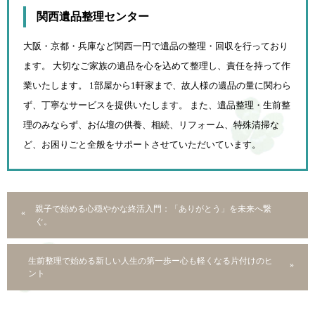
関西遺品整理センター
大阪・京都・兵庫など関西一円で遺品の整理・回収を行っており
ます。 大切なご家族の遺品を心を込めて
整理し、責任を持って作
業いたします。 1部屋から1軒家まで、故人様の遺品の量に関わら
ず、
丁寧なサービスを提供いたします。 また、遺品整理・生前整
理のみならず、お仏壇の供養、相続、
リフォーム、特殊清掃な
ど、お困りごと全般をサポートさせていただいています。
親子で始める心穏やかな終活入門：「ありがとう」を未来へ繋
ぐ。
生前整理で始める新しい人生の第一歩ー心も軽くなる片付けのヒ
ント