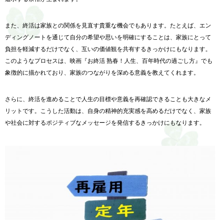
また、終活は家族との関係を見直す貴重な機会でもあります。
たとえば、
エン
ディングノートを通じて自分の希望や思いを明確にすることは
、家族にとって
負担を軽減するだけでなく、
互いの価値観を共有するきっかけにもなります。
このようなプロセスは、映画『お終活 熟春！人生、百年時代の過ごし方』でも
象徴的に描かれており、
家族のつながりを深める意義を教えてくれます。
さらに、
終活を進めることで人生の目標や意義を再確認できることも大きな
メ
リットです。こうした活動は、
自身の精神的充実感を高めるだけでなく、
家族
や社会に対するポジティブなメッセージを発信するきっかけに
もなります。