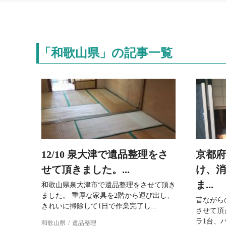
「和歌山県」の記事一覧
12/10 泉大津で遺品整理をさ
京都府
せて頂きました。...
け、消
ま...
和歌山県泉大津市で遺品整理をさせて頂き
ました。 重厚な家具を2階から運び出し、
昔ながら
きれいに掃除して1日で作業完了し...
させて頂
ラ1台、バ
和歌山県
遺品整理