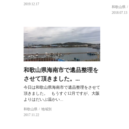
2019.12.17
和歌山県
2018.07.13
和歌山県海南市で遺品整理を
させて頂きました。...
今日は和歌山県海南市で遺品整理をさせて
頂きました。 もうすぐ12月ですが、大阪
よりはだいぶ温かい...
和歌山県
地域別
2017.11.22