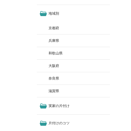
地域別
京都府
兵庫県
和歌山県
大阪府
奈良県
滋賀県
実家の片付け
片付けのコツ