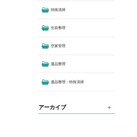
特殊清掃
生前整理
空家管理
遺品整理
遺品整理・特殊清掃
アーカイブ