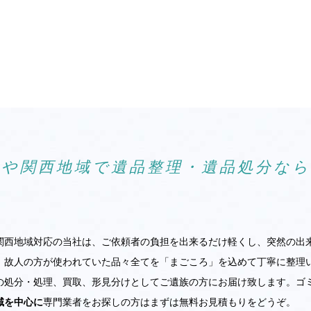
阪や関西地域で遺品整理・遺品処分な
関西地域対応の当社は、ご依頼者の負担を出来るだけ軽くし、突然の出
。故人の方が使われていた品々全てを「まごころ」を込めて丁寧に整理
の処分・処理、買取、形見分けとしてご遺族の方にお届け致します。ゴ
域を中心に
専門業者をお探しの方はまずは無料お見積もりをどうぞ。