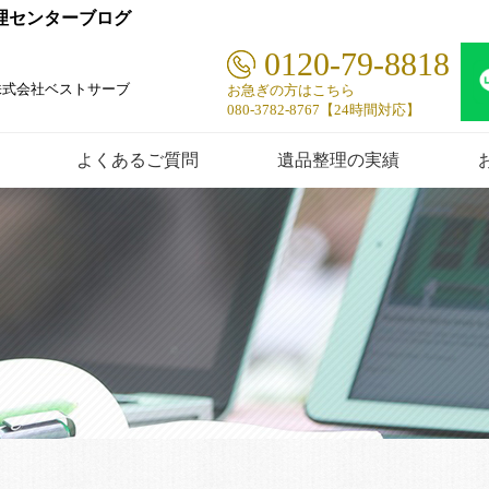
整理センターブログ
0120-79-8818
株式会社ベストサーブ
お急ぎの方はこちら
080-3782-8767【24時間対応】
よくあるご質問
遺品整理の実績