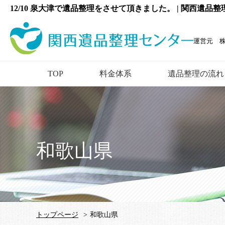
12/10 泉大津で遺品整理をさせて頂きました。 | 関西遺品
運営元 
TOP
料金体系
遺品整理の流れ
和歌山県
トップページ
>
和歌山県