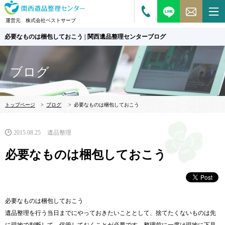
運営元 株式会社ベストサーブ
必要なものは梱包しておこう | 関西遺品整理センターブログ
ブログ
トップページ
>
ブログ
>
必要なものは梱包しておこう
2015.08.25
遺品整理
必要なものは梱包しておこう
必要なものは梱包しておこう
遺品整理を行う当日までにやっておきたいこととして、捨てたくないものは先
に現地で判断して、保管しておくことが必要です。整理前に一度は現地に下見