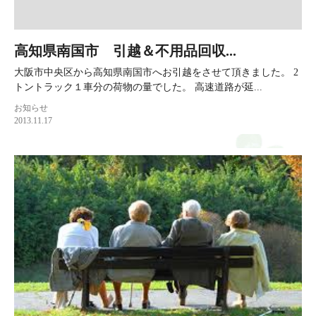
高知県南国市 引越＆不用品回収...
大阪市中央区から高知県南国市へお引越をさせて頂きました。 2
トントラック１車分の荷物の量でした。 高速道路が延...
お知らせ
2013.11.17