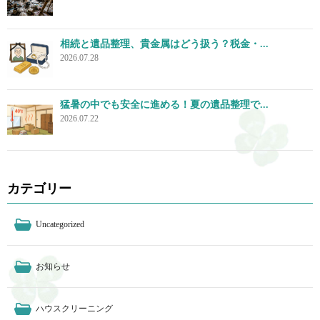
相続と遺品整理、貴金属はどう扱う？税金・...
2026.07.28
猛暑の中でも安全に進める！夏の遺品整理で...
2026.07.22
カテゴリー
Uncategorized
お知らせ
ハウスクリーニング