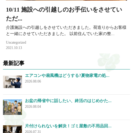
10/11 施設への引越しのお手伝いをさせてい
ただ...
介護施設への引越しをさせていただきました。荷造りからお客様
と一緒にさせていただきました。 以前住んでいた家の整...
Uncategorized
2021.10.13
最新記事
エアコンや扇風機はどうする?夏物家電の処...
2026.08.06
お盆の帰省中に話したい、終活のはじめかた...
2026.08.04
片付けられないを解決！ゴミ屋敷の不用品回...
2026.07.31