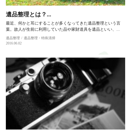
遺品整理とは？...
最近、何かと耳にすることが多くなってきた遺品整理という言
葉。故人が生前に利用していた品や家財道具を遺品といい、...
遺品整理
遺品整理・特殊清掃
2016.06.02