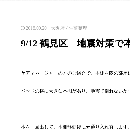
2018.09.20
大阪府
生前整理
9/12 鶴見区 地震対策
ケアマネージャーの方のご紹介で、本棚を隣の部屋
ベッドの横に大きな本棚があり、地震で倒れないか
本を一旦出して、本棚移動後に元通り入れ直します