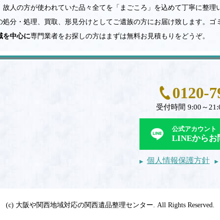
。故人の方が使われていた品々全てを「まごころ」を込めて丁寧に整理
の処分・処理、買取、形見分けとしてご遺族の方にお届け致します。ゴ
域を中心に
専門業者をお探しの方はまずは無料お見積もりをどうぞ。
0120-7
受付時間 9:00～21:
公式アカウント
LINEから
個人情報保護方針
(c) 大阪や関西地域対応の関西遺品整理センター. All Rights Reserved.