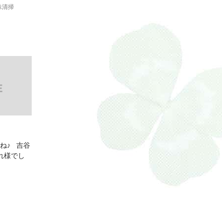
殊清掃
ね♪ 吉谷
れ様でし