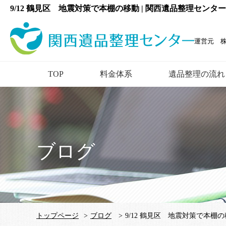
9/12 鶴見区 地震対策で本棚の移動 | 関西遺品整理センタ
運営元 
TOP
料金体系
遺品整理の流れ
ブログ
トップページ
>
ブログ
>
9/12 鶴見区 地震対策で本棚