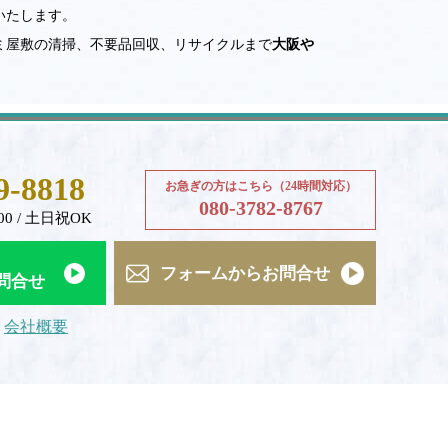
いたします。
ミ屋敷の清掃、不要品回収、リサイクルまで
大阪や
9-8818
お急ぎの方はこちら（24時間対応）
080-3782-8767
00 / 土日祝OK
フォームからお問合せ
お問合せ
会社概要