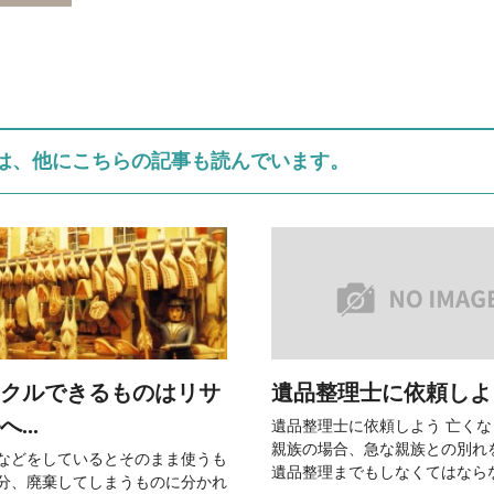
は、他にこちらの記事も読んでいます。
クルできるものはリサ
遺品整理士に依頼しよう.
...
遺品整理士に依頼しよう 亡く
親族の場合、急な親族との別れ
などをしているとそのまま使うも
遺品整理までもしなくてはならない
分、廃棄してしまうものに分かれ