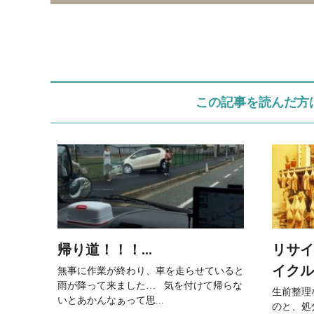
この記事を読んだ方
帰り道！！！...
リサイ
イクルへ
無事に作業が終わり、車を走らせていると
雨が降って来ました… 気を付けて帰らな
生前整理
いとあかんなぁって思...
のと、処