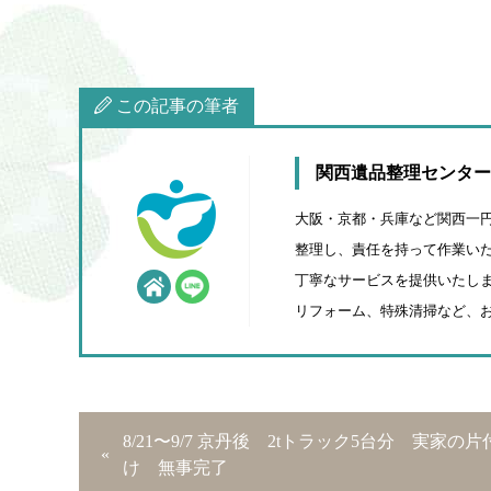
この記事の筆者
関西遺品整理センター
大阪・京都・兵庫など関西一
整理し、責任を持って作業いた
丁寧なサービスを提供いたしま
リフォーム、特殊清掃など、
8/21〜9/7 京丹後 2tトラック5台分 実家の片
け 無事完了