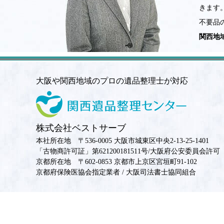
きます
不要品
関西地
大阪や関西地域のプロの遺品整理士が対応
株式会社ベストサーブ
本社所在地 〒536-0005 大阪市城東区中央2-13-25-1401
「古物商許可証」第621200181511号/大阪府公安委員会許可
京都所在地 〒602-0853 京都市上京区宮垣町91-102
京都府保険医協会指定業者 / 大阪司法書士協同組合