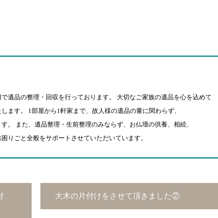
円で遺品の整理・回収を行っております。 大切なご家族の遺品を心を込めて
します。 1部屋から1軒家まで、故人様の遺品の量に関わらず、
す。 また、遺品整理・生前整理のみならず、お仏壇の供養、相続、
お困りごと全般をサポートさせていただいています。
付
大木の片付けをさせて頂きました②