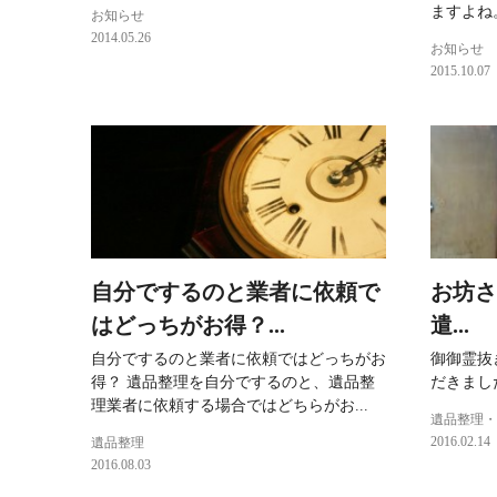
ますよね
お知らせ
2014.05.26
お知らせ
2015.10.07
自分でするのと業者に依頼で
お坊さ
はどっちがお得？...
遣...
自分でするのと業者に依頼ではどっちがお
御御霊抜
得？ 遺品整理を自分でするのと、遺品整
だきまし
理業者に依頼する場合ではどちらがお...
遺品整理・
2016.02.14
遺品整理
2016.08.03