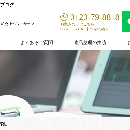
ーブログ
0120-79-8818
株式会社ベストサーブ
お急ぎの方はこちら
080-3782-8767【24時間対応】
よくあるご質問
遺品整理の実績
の移動