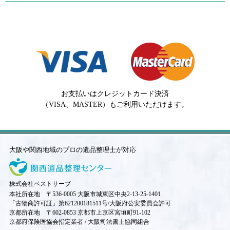
お支払いはクレジットカード決済
（VISA、MASTER）もご利用いただけます。
大阪や関西地域のプロの遺品整理士が対応
株式会社ベストサーブ
本社所在地 〒536-0005 大阪市城東区中央2-13-25-1401
「古物商許可証」第621200181511号/大阪府公安委員会許可
京都所在地 〒602-0853 京都市上京区宮垣町91-102
京都府保険医協会指定業者 / 大阪司法書士協同組合