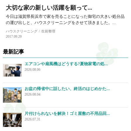
大切な家の新しい活躍を願って...
今日は滋賀県長浜市で家を売ることになった御宅の大きい処分品
の運び出しと、ハウスクリーニングをさせて頂きました。...
ハウスクリーニング
生前整理
2017.09.29
最新記事
エアコンや扇風機はどうする?夏物家電の処...
2026.08.06
お盆の帰省中に話したい、終活のはじめかた...
2026.08.04
片付けられないを解決！ゴミ屋敷の不用品回...
2026.07.31