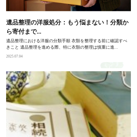
遺品整理の洋服処分：もう悩まない！分類か
ら寄付まで...
遺品整理における洋服の分類手順 衣類を整理する前に確認すべ
きこと 遺品整理を進める際、特に衣類の整理は慎重に進...
2025.07.04