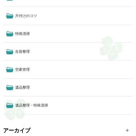
片付けのコツ
特殊清掃
生前整理
空家管理
遺品整理
遺品整理・特殊清掃
アーカイブ