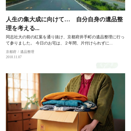
人生の集大成に向けて… 自分自身の遺品整
理を考える...
同志社大の前の紅葉を通り抜け、京都府井手町の遺品整理に行っ
て参りました。 今日のお宅は、２年間、片付けられずに...
京都府
遺品整理
2018.11.07