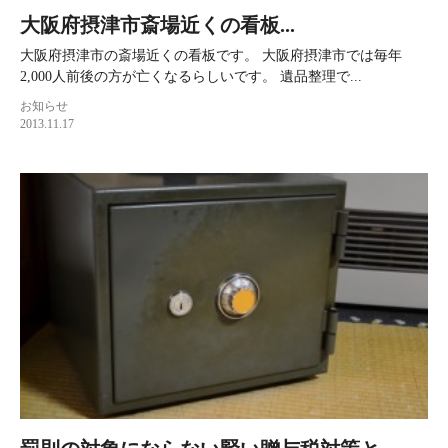
大阪府摂津市斎場近くの看板...
大阪府摂津市の斎場近くの看板です。 大阪府摂津市では毎年
2,000人前後の方が亡くなるらしいです。 遺品整理で...
お知らせ
2013.11.17