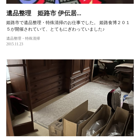
遺品整理 姫路市 伊伝居...
姫路市で遺品整理・特殊清掃のお仕事でした。 姫路食博２０１
５が開催されていて、とてもにぎわっていました♪
遺品整理・特殊清掃
2015.11.23