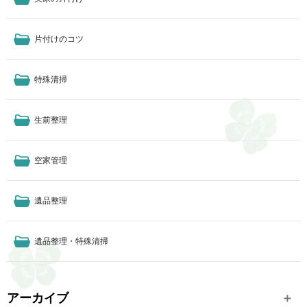
片付けのコツ
特殊清掃
生前整理
空家管理
遺品整理
遺品整理・特殊清掃
アーカイブ