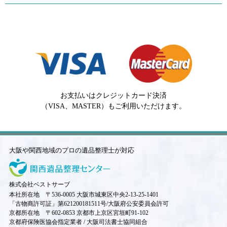
お支払いはクレジットカード決済
（VISA、MASTER）もご利用いただけます。
大阪や関西地域のプロの遺品整理士が対応
株式会社ベストサーブ
本社所在地 〒536-0005 大阪市城東区中央2-13-25-1401
「古物商許可証」第621200181511号/大阪府公安委員会許可
京都所在地 〒602-0853 京都市上京区宮垣町91-102
京都府保険医協会指定業者 / 大阪司法書士協同組合