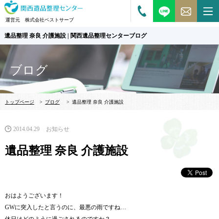
運営元 株式会社ベストサーブ
遺品整理 奈良 介護施設 | 関西遺品整理センターブログ
ブログ
トップページ
>
ブログ
>
遺品整理 奈良 介護施設
2014.04.29
お知らせ
遺品整理 奈良 介護施設
おはようございます！
GWに突入したと言うのに、最悪の雨ですね…
休日はどのように過ごされるのですか？