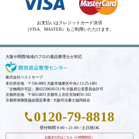
お支払いはクレジットカード決済
（VISA、MASTER）もご利用いただけます。
大阪や関西地域のプロの遺品整理士が対応
株式会社ベストサーブ
本社所在地 〒536-0005 大阪市城東区中央2-13-25-1401
「古物商許可証」第621200181511号/大阪府公安委員会許可
京都所在地 〒602-0853 京都市上京区宮垣町91-102
京都府保険医協会指定業者 / 大阪司法書士協同組合
0120-79-8818
受付時間 9:00～21:00 / 土日祝OK
お急ぎの方はこちら（24時間対応）