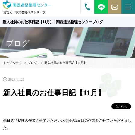
運営元 株式会社ベストサーブ
新入社員のお仕事日記【11月】 | 関西遺品整理センターブログ
ブログ
トップページ
>
ブログ
>
新入社員のお仕事日記【11月】
2023.11.21
新入社員のお仕事日記【11月】
先日遺品整理の作業させていただいた現場の2日目の作業をさせていた
だきまし
た。