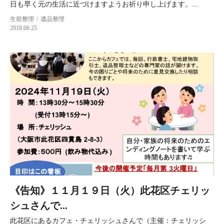
日も早く元の生活に近づけますようお祈り申し上げます。...
生前整理
遺品整理
2018.06.25
《告知》１１月１９日（火）此花区チェリッ
シュさんで...
此花区にあるカフェ・チェリッシュさんで（主催：チェリッシ