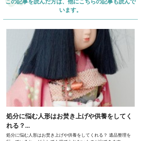
この記事を読んだ方は、他にこちらの記事も読んで
います。
処分に悩む人形はお焚き上げや供養をしてく
れる？...
処分に悩む人形はお焚き上げや供養をしてくれる？ 遺品整理を