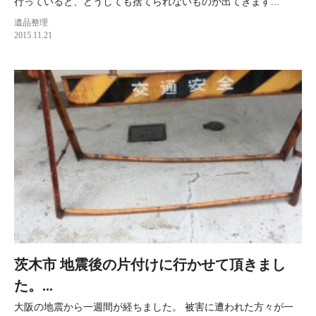
行っていると、どうしても捨てられないものが出てきます...
遺品整理
2015.11.21
茨木市 地震後の片付けに行かせて頂きまし
た。...
大阪の地震から一週間が経ちました。 被害に遭われた方々が一