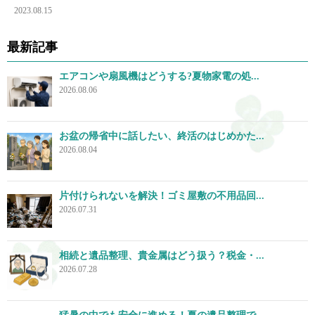
2023.08.15
最新記事
エアコンや扇風機はどうする?夏物家電の処...
2026.08.06
お盆の帰省中に話したい、終活のはじめかた...
2026.08.04
片付けられないを解決！ゴミ屋敷の不用品回...
2026.07.31
相続と遺品整理、貴金属はどう扱う？税金・...
2026.07.28