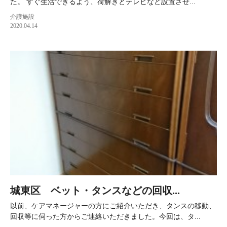
た。 すぐ生活できるよう、荷解きとテレビなど設置させ...
介護施設
2020.04.14
城東区 ベット・タンスなどの回収...
以前、ケアマネージャーの方にご紹介いただき、タンスの移動、
回収等に伺った方からご連絡いただきました。今回は、タ...