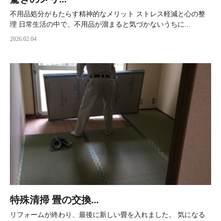
不用品処分がもたらす精神的なメリット ストレス軽減と心の整
理 日常生活の中で、不用品が溜まると気づかないうちに...
2026.02.04
特殊清掃 畳の交換...
リフォームが終わり、最後に新しい畳を入れました。 気になる