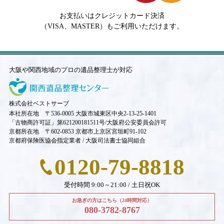
お支払いはクレジットカード決済
（VISA、MASTER）もご利用いただけます。
大阪や関西地域のプロの遺品整理士が対応
株式会社ベストサーブ
本社所在地 〒536-0005 大阪市城東区中央2-13-25-1401
「古物商許可証」第621200181511号/大阪府公安委員会許可
京都所在地 〒602-0853 京都市上京区宮垣町91-102
京都府保険医協会指定業者 / 大阪司法書士協同組合
0120-79-8818
受付時間 9:00～21:00 / 土日祝OK
お急ぎの方はこちら（24時間対応）
080-3782-8767