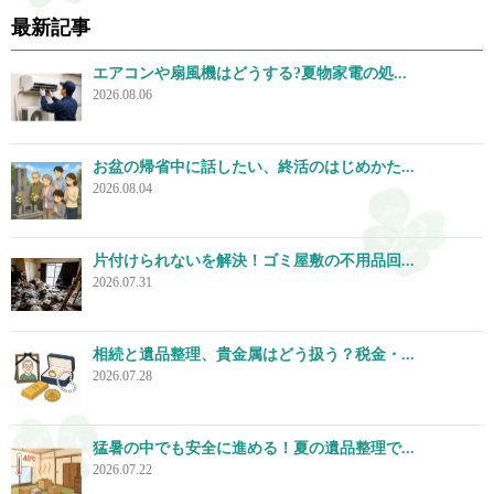
最新記事
エアコンや扇風機はどうする?夏物家電の処...
2026.08.06
お盆の帰省中に話したい、終活のはじめかた...
2026.08.04
片付けられないを解決！ゴミ屋敷の不用品回...
2026.07.31
相続と遺品整理、貴金属はどう扱う？税金・...
2026.07.28
猛暑の中でも安全に進める！夏の遺品整理で...
2026.07.22