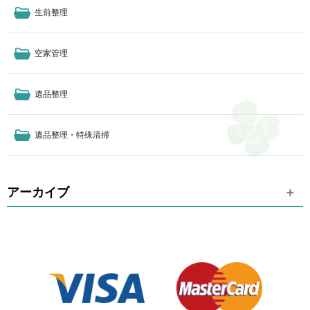
生前整理
空家管理
遺品整理
遺品整理・特殊清掃
アーカイブ