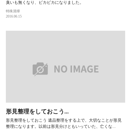
臭いも無くなり、ピカピカになりました。
特殊清掃
2016.06.15
形見整理をしておこう...
形見整理をしておこう 遺品整理をする上で、大切なことが形見
整理になります。以前は形見分けともいっていた、亡くな...