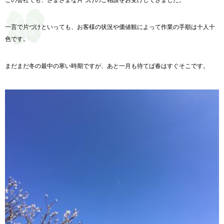
一言で片づけといっても、お客様の状況や価値観によって作業の手順は十人十
色です。
まだまだ冬の最中の寒い時期ですが、あと一月も待てば春はすぐそこです。