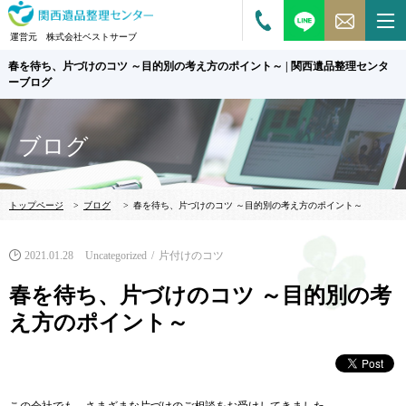
運営元 株式会社ベストサーブ
春を待ち、片づけのコツ ～目的別の考え方のポイント～ | 関西遺品整理センタ
ーブログ
ブログ
トップページ
>
ブログ
>
春を待ち、片づけのコツ ～目的別の考え方のポイント～
2021.01.28
Uncategorized
片付けのコツ
春を待ち、片づけのコツ ～目的別の考
え方のポイント～
この会社でも、さまざまな片づけのご相談をお受けしてきました。