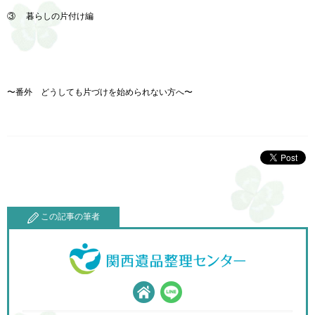
③
暮らしの片付け編
〜番外 どうしても片づけを始められない方へ〜
この記事の筆者