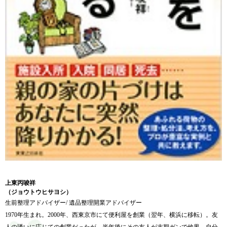
上東丙唆祥
（ジョウトウヒサヨシ）
生前整理アドバイザー/ 遺品整理開業アドバイザー
1970年生まれ。2000年、西東京市にて便利屋を創業（翌年、横浜に移転）。友