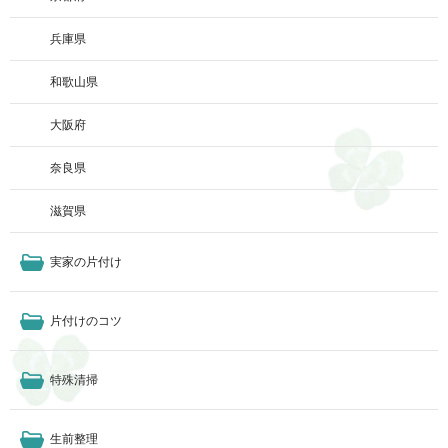
兵庫県
和歌山県
大阪府
奈良県
滋賀県
実家の片付け
片付けのコツ
特殊清掃
生前整理