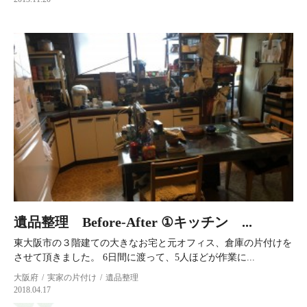
遺品整理 Before-After ①キッチン ...
東大阪市の３階建ての大きなお宅と元オフィス、倉庫の片付けを
させて頂きました。 6日間に渡って、5人ほどが作業に...
大阪府
実家の片付け
遺品整理
2018.04.17