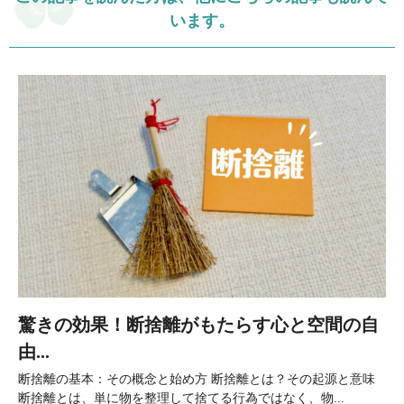
います。
驚きの効果！断捨離がもたらす心と空間の自
由...
断捨離の基本：その概念と始め方 断捨離とは？その起源と意味
断捨離とは、単に物を整理して捨てる行為ではなく、物...