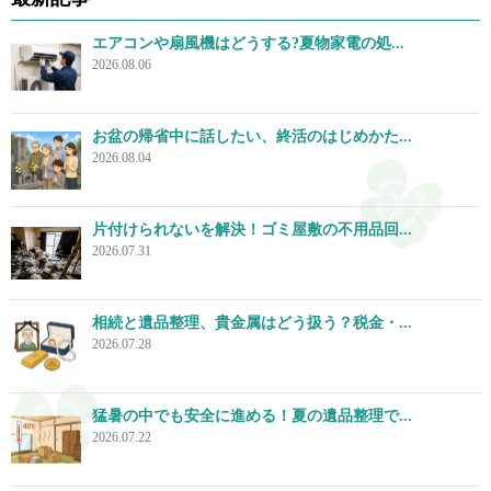
エアコンや扇風機はどうする?夏物家電の処...
2026.08.06
お盆の帰省中に話したい、終活のはじめかた...
2026.08.04
片付けられないを解決！ゴミ屋敷の不用品回...
2026.07.31
相続と遺品整理、貴金属はどう扱う？税金・...
2026.07.28
猛暑の中でも安全に進める！夏の遺品整理で...
2026.07.22