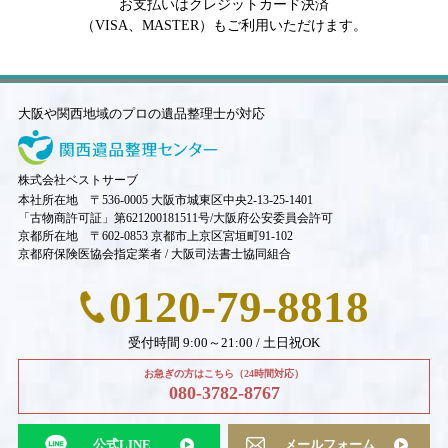
お支払いはクレジットカード決済
（VISA、MASTER）もご利用いただけます。
大阪や関西地域のプロの遺品整理士が対応
株式会社ベストサーブ
本社所在地 〒536-0005 大阪市城東区中央2-13-25-1401
「古物商許可証」第621200181511号/大阪府公安委員会許可
京都所在地 〒602-0853 京都市上京区宮垣町91-102
京都府保険医協会指定業者 / 大阪司法書士協同組合
0120-79-8818
受付時間 9:00～21:00 / 土日祝OK
お急ぎの方はこちら（24時間対応）
080-3782-8767
公式LINE
メールフォーム