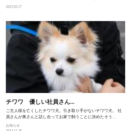
2025.03.17
チワワ 優しい社員さん...
ご主人様を亡くしたチワワ犬。引き取り手がないチワワ犬。 社
員さんが奥さんと話し合ってお家で飼うことに決めたそう...
お知らせ
2013.11.20