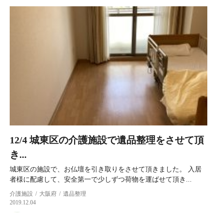
12/4 城東区の介護施設で遺品整理をさせて頂
き...
城東区の施設で、お仏壇を引き取りをさせて頂きました。 入居
者様に配慮して、安全第一で少しずつ荷物を運ばせて頂き...
介護施設
大阪府
遺品整理
2019.12.04