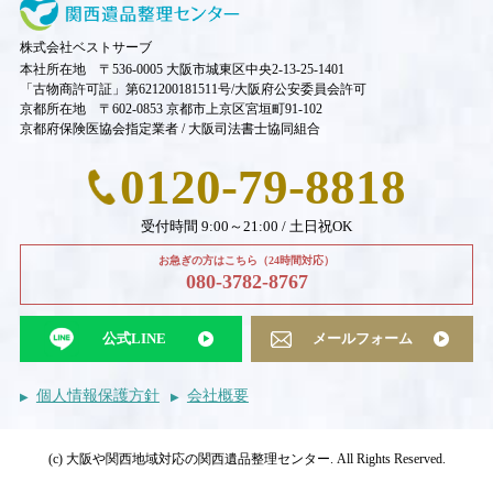
株式会社ベストサーブ
本社所在地 〒536-0005 大阪市城東区中央2-13-25-1401
「古物商許可証」第621200181511号/大阪府公安委員会許可
京都所在地 〒602-0853 京都市上京区宮垣町91-102
京都府保険医協会指定業者 / 大阪司法書士協同組合
0120-79-8818
受付時間 9:00～21:00 / 土日祝OK
お急ぎの方はこちら（24時間対応）
080-3782-8767
公式LINE
メールフォーム
個人情報保護方針
会社概要
(c) 大阪や関西地域対応の関西遺品整理センター. All Rights Reserved.