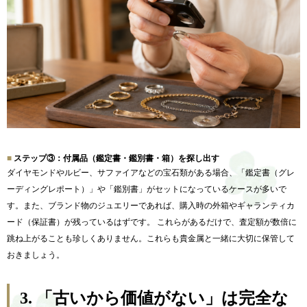
ステップ③：付属品（鑑定書・鑑別書・箱）を探し出す
ダイヤモンドやルビー、サファイアなどの宝石類がある場合、「鑑定書（グレ
ーディングレポート）」や「鑑別書」がセットになっているケースが多いで
す。また、ブランド物のジュエリーであれば、購入時の外箱やギャランティカ
ード（保証書）が残っているはずです。 これらがあるだけで、査定額が数倍に
跳ね上がることも珍しくありません。これらも貴金属と一緒に大切に保管して
おきましょう。
3.
「古いから価値がない」は完全な