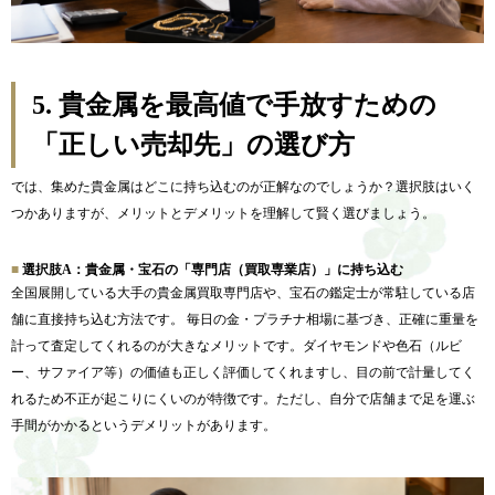
5.
貴金属を最高値で手放すための
「正しい売却先」の選び方
では、集めた貴金属はどこに持ち込むのが正解なのでしょうか？選択肢はいく
つかありますが、メリットとデメリットを理解して賢く選びましょう。
選択肢A：貴金属・宝石の「専門店（買取専業店）」に持ち込む
全国展開している大手の貴金属買取専門店や、宝石の鑑定士が常駐している店
舗に直接持ち込む方法です。 毎日の金・プラチナ相場に基づき、正確に重量を
計って査定してくれるのが大きなメリットです。ダイヤモンドや色石（ルビ
ー、サファイア等）の価値も正しく評価してくれますし、目の前で計量してく
れるため不正が起こりにくいのが特徴です。ただし、自分で店舗まで足を運ぶ
手間がかかるというデメリットがあります。