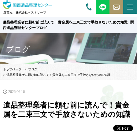
運営元 株式会社ベストサーブ
遺品整理業者に頼む前に読んで！貴金属を二束三文で手放さないための知識 | 関
西遺品整理センターブログ
ブログ
トップページ
>
ブログ
>
遺品整理業者に頼む前に読んで！貴金属を二束三文で手放さないための知識
2026.06.16
遺品整理業者に頼む前に読んで！貴金
属を二束三文で手放さないための知識