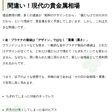
間違い！現代の貴金属相場
遺品整理の際、多くの遺族が「昭和のデザインだから」「傷だらけでボロボロ
だから」という理由で、貴金属を安く手放してしまいます。しかし、これは大
きな間違いです。
金・プラチナの価値は「デザイン」ではなく「重量（重さ）」
ブランドジュエリーなどを除き、一般的な金やプラチナ製品の価値は、どれだ
けデザインが古くても、どれだけ傷だらけで壊れて（ちぎれて）いても変わり
ません。なぜなら、買い取られた後に溶かされて、新しい金地金として再利用
されるからです。
つまり、以下のような状態でも、本物の金であれば「その日の金相場 × 重量」
で非常に高く売れます。
ちぎれてしまった18金のネックレス
片方だけ失くしてしまった金のピアス