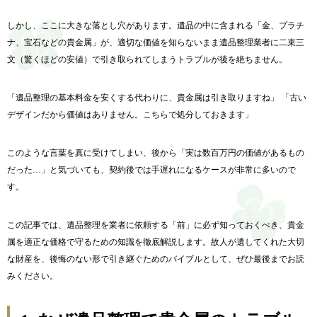
しかし、ここに大きな落とし穴があります。遺品の中に含まれる「金、プラチ
ナ、宝石などの貴金属」が、適切な価値を知らないまま遺品整理業者に二束三
文（驚くほどの安値）で引き取られてしまうトラブルが後を絶ちません。
「遺品整理の基本料金を安くする代わりに、貴金属は引き取りますね」 「古い
デザインだから価値はありません。こちらで処分しておきます」
このような言葉を真に受けてしまい、後から「実は数百万円の価値があるもの
だった…」と気づいても、契約後では手遅れになるケースが非常に多いので
す。
この記事では、遺品整理を業者に依頼する「前」に必ず知っておくべき、貴金
属を適正な価格で守るための知識を徹底解説します。故人が遺してくれた大切
な財産を、後悔のない形で引き継ぐためのバイブルとして、ぜひ最後までお読
みください。