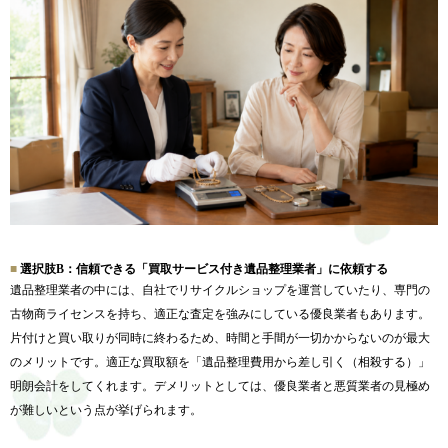
選択肢B：信頼できる「買取サービス付き遺品整理業者」に依頼する
遺品整理業者の中には、自社でリサイクルショップを運営していたり、専門の
古物商ライセンスを持ち、適正な査定を強みにしている優良業者もあります。
片付けと買い取りが同時に終わるため、時間と手間が一切かからないのが最大
のメリットです。適正な買取額を「遺品整理費用から差し引く（相殺する）」
明朗会計をしてくれます。デメリットとしては、優良業者と悪質業者の見極め
が難しいという点が挙げられます。