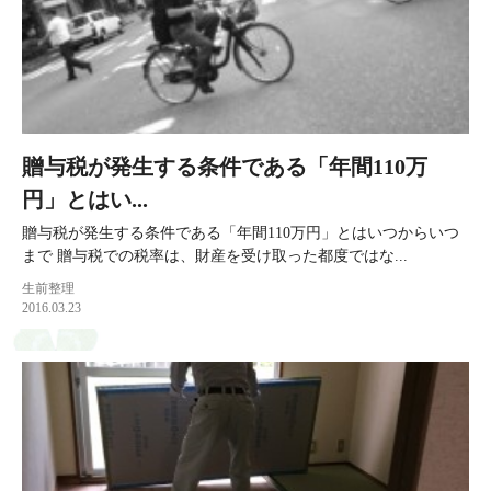
贈与税が発生する条件である「年間110万
円」とはい...
贈与税が発生する条件である「年間110万円」とはいつからいつ
まで 贈与税での税率は、財産を受け取った都度ではな...
生前整理
2016.03.23