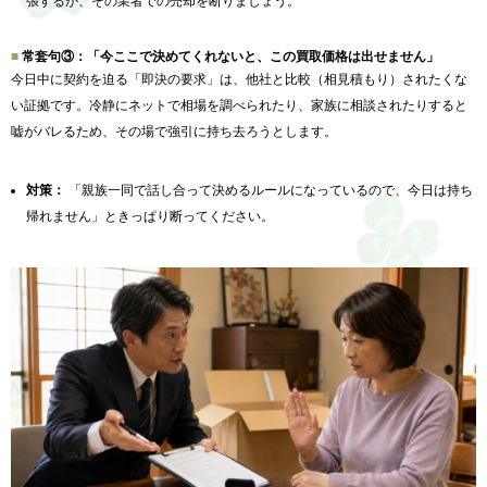
張するか、その業者での売却を断りましょう。
常套句③：「今ここで決めてくれないと、この買取価格は出せません」
今日中に契約を迫る「即決の要求」は、他社と比較（相見積もり）されたくな
い証拠です。冷静にネットで相場を調べられたり、家族に相談されたりすると
嘘がバレるため、その場で強引に持ち去ろうとします。
対策：
「親族一同で話し合って決めるルールになっているので、今日は持ち
帰れません」ときっぱり断ってください。