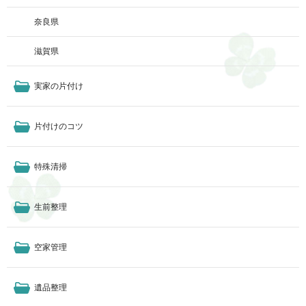
奈良県
滋賀県
実家の片付け
片付けのコツ
特殊清掃
生前整理
空家管理
遺品整理