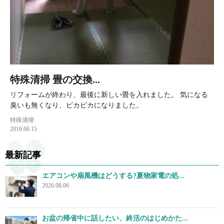
特殊清掃 畳の交換...
リフォームが終わり、最後に新しい畳を入れました。 気になる
臭いも無くなり、ピカピカになりました。
特殊清掃
2016.06.15
最新記事
エアコンや扇風機はどうする?夏物家電の処...
2026.08.06
お盆の帰省中に話したい、終活のはじめかた...