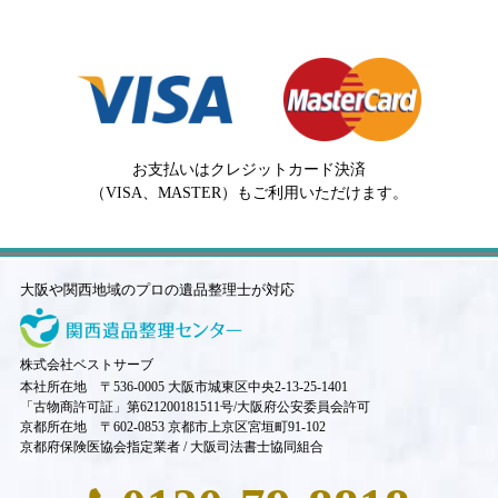
お支払いはクレジットカード決済
（VISA、MASTER）もご利用いただけます。
大阪や関西地域のプロの遺品整理士が対応
株式会社ベストサーブ
本社所在地 〒536-0005 大阪市城東区中央2-13-25-1401
「古物商許可証」第621200181511号/大阪府公安委員会許可
京都所在地 〒602-0853 京都市上京区宮垣町91-102
京都府保険医協会指定業者 / 大阪司法書士協同組合