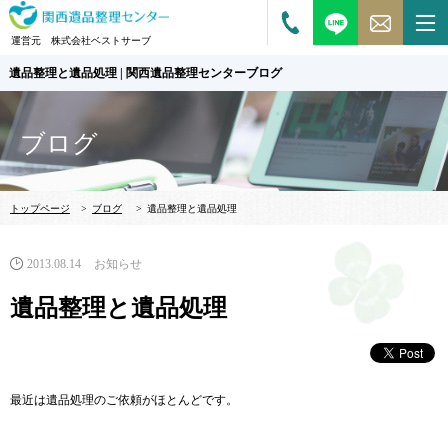
運営元 株式会社ベストサーブ
遺品整理と遺品処理 | 関西遺品整理センターブログ
ブログ
トップページ
>
ブログ
>
遺品整理と遺品処理
2013.08.14
お知らせ
遺品整理と遺品処理
最近は遺品処理のご依頼がほとんどです。