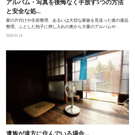
アルバム・写真を後悔なく手放す5つの方法
と安全な処...
家の片付けや生前整理、あるいは大切な家族を見送った後の遺品
整理。ふとした拍子に押し入れの奥から大量のアルバムや...
2026.01.14
遺族が遠方に住んでいる場合...