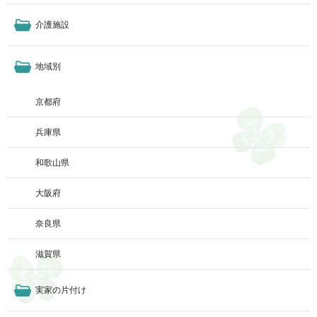
介護施設
地域別
京都府
兵庫県
和歌山県
大阪府
奈良県
滋賀県
実家の片付け