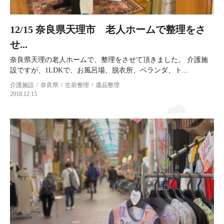
12/15 奈良県天理市 老人ホームで整理をさ
せ...
奈良県天理の老人ホームで、整理をさせて頂きました。 介護施
設ですが、1LDKで、お風呂場、脱衣所、ベランダ、ト...
介護施設
奈良県
生前整理
遺品整理
2018.12.15