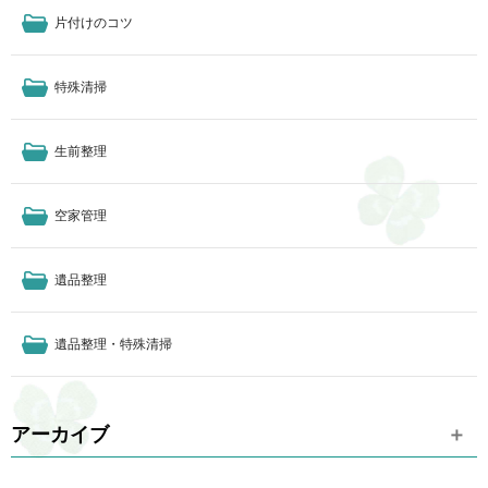
片付けのコツ
特殊清掃
生前整理
空家管理
遺品整理
遺品整理・特殊清掃
アーカイブ