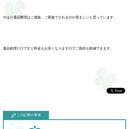
やはり遺品整理はご遺族、ご親族でされるのが望ましいと思っています。
遺品処理だけですと料金もお安くなりますのでご負担も軽減できます。
この記事の筆者