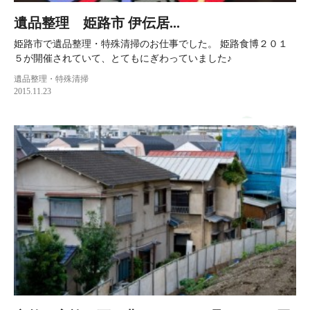
遺品整理 姫路市 伊伝居...
姫路市で遺品整理・特殊清掃のお仕事でした。 姫路食博２０１
５が開催されていて、とてもにぎわっていました♪
遺品整理・特殊清掃
2015.11.23