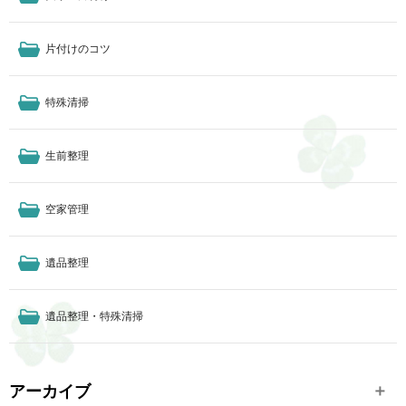
片付けのコツ
特殊清掃
生前整理
空家管理
遺品整理
遺品整理・特殊清掃
アーカイブ