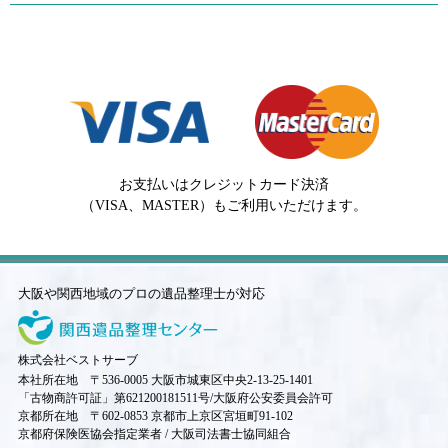
お支払いはクレジットカード決済
（VISA、MASTER）もご利用いただけます。
大阪や関西地域のプロの遺品整理士が対応
株式会社ベストサーブ
本社所在地 〒536-0005 大阪市城東区中央2-13-25-1401
「古物商許可証」第621200181511号/大阪府公安委員会許可
京都所在地 〒602-0853 京都市上京区宮垣町91-102
京都府保険医協会指定業者 / 大阪司法書士協同組合