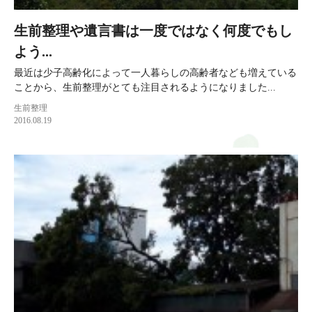
生前整理や遺言書は一度ではなく何度でもし
よう...
最近は少子高齢化によって一人暮らしの高齢者なども増えている
ことから、生前整理がとても注目されるようになりました...
生前整理
2016.08.19