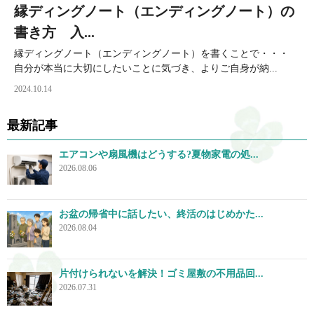
縁ディングノート（エンディングノート）の
書き方 入...
縁ディングノート（エンディングノート）を書くことで・・・
自分が本当に大切にしたいことに気づき、よりご自身が納...
2024.10.14
最新記事
エアコンや扇風機はどうする?夏物家電の処...
2026.08.06
お盆の帰省中に話したい、終活のはじめかた...
2026.08.04
片付けられないを解決！ゴミ屋敷の不用品回...
2026.07.31