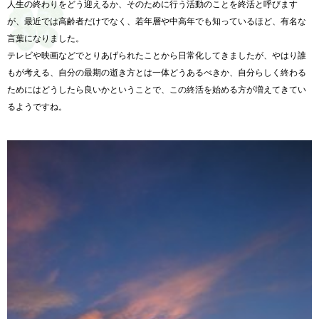
人生の終わりをどう迎えるか、そのために行う活動のことを終活と呼びます
が、最近では高齢者だけでなく、若年層や中高年でも知っているほど、有名な
言葉になりました。
テレビや映画などでとりあげられたことから日常化してきましたが、やはり誰
もが考える、自分の最期の逝き方とは一体どうあるべきか、自分らしく終わる
ためにはどうしたら良いかということで、この終活を始める方が増えてきてい
るようですね。