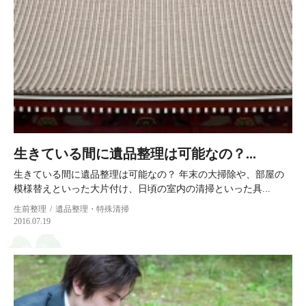
生きている間に遺品整理は可能なの？...
生きている間に遺品整理は可能なの？ 年末の大掃除や、部屋の
模様替えといった大片付け、日頃の室内の清掃といった具...
生前整理
遺品整理・特殊清掃
2016.07.19