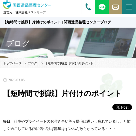
運営元 株式会社ベストサーブ
【短時間で挑戦】片付けのポイント | 関西遺品整理センターブログ
ブログ
トップページ
>
ブログ
>
【短時間で挑戦】片付けのポイント
2023.03.05
【短時間で挑戦】片付けのポイント
毎日、仕事やプライベートのお付き合い等々帰宅は遅いし疲れているし、と忙
しく過ごしている内に気づけば部屋はずいぶん散らかっている・・・