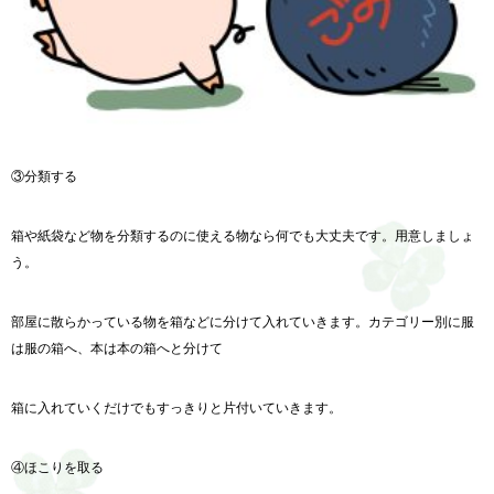
③分類する
箱や紙袋など物を分類するのに使える物なら何でも大丈夫です。用意しましょ
う。
部屋に散らかっている物を箱などに分けて入れていきます。カテゴリー別に服
は服の箱へ、本は本の箱へと分けて
箱に入れていくだけでもすっきりと片付いていきます。
④ほこりを取る