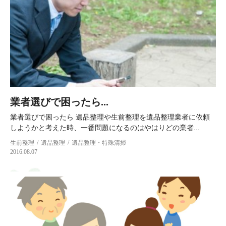
業者選びで困ったら...
業者選びで困ったら 遺品整理や生前整理を遺品整理業者に依頼
しようかと考えた時、一番問題になるのはやはりどの業者...
生前整理
遺品整理
遺品整理・特殊清掃
2016.08.07