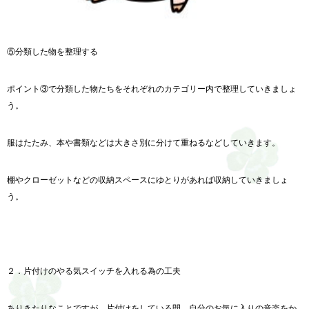
⑤分類した物を整理する
ポイント③で分類した物たちをそれぞれのカテゴリー内で整理していきましょ
う。
服はたたみ、本や書類などは大きさ別に分けて重ねるなどしていきます。
棚やクローゼットなどの収納スペースにゆとりがあれば収納していきましょ
う。
２．片付けのやる気スイッチを入れる為の工夫
ありきたりなことですが、片付けをしている間、自分のお気に入りの音楽をか