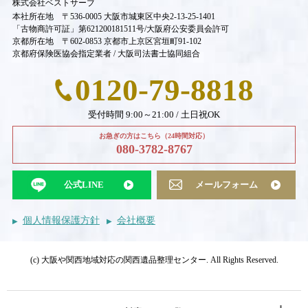
株式会社ベストサーブ
本社所在地 〒536-0005 大阪市城東区中央2-13-25-1401
「古物商許可証」第621200181511号/大阪府公安委員会許可
京都所在地 〒602-0853 京都市上京区宮垣町91-102
京都府保険医協会指定業者 / 大阪司法書士協同組合
0120-79-8818
受付時間 9:00～21:00 / 土日祝OK
お急ぎの方はこちら（24時間対応）
080-3782-8767
公式LINE
メールフォーム
個人情報保護方針
会社概要
(c) 大阪や関西地域対応の関西遺品整理センター. All Rights Reserved.