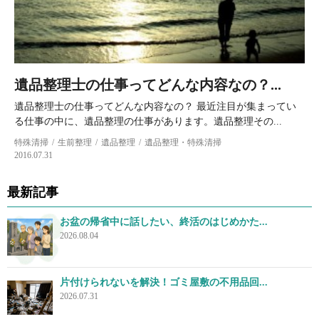
遺品整理士の仕事ってどんな内容なの？...
遺品整理士の仕事ってどんな内容なの？ 最近注目が集まってい
る仕事の中に、遺品整理の仕事があります。遺品整理その...
特殊清掃
生前整理
遺品整理
遺品整理・特殊清掃
2016.07.31
最新記事
お盆の帰省中に話したい、終活のはじめかた...
2026.08.04
片付けられないを解決！ゴミ屋敷の不用品回...
2026.07.31