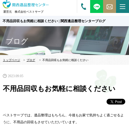
運営元 株式会社ベストサーブ
不用品回収もお気軽に相談ください | 関西遺品整理センターブログ
ブログ
トップページ
>
ブログ
>
不用品回収もお気軽に相談ください
2023.09.05
不用品回収もお気軽に相談ください
ベストサーブでは、遺品整理はもちろん、
今後もお家で気持ちよく過ごせるよ
うに、
不用品の回収もさせていただいています。