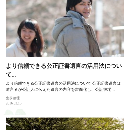
より信頼できる公正証書遺言の活用法につい
て...
より信頼できる公正証書遺言の活用法について 公正証書遺言は
遺言者が公証人に伝えた遺言の内容を書面化し、公証役場...
生前整理
2016.03.15