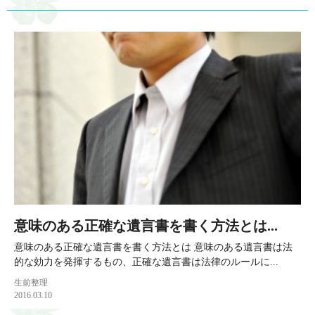
意味のある正確な遺言書を書く方法とは...
意味のある正確な遺言書を書く方法とは 意味のある遺言書は法
的な効力を発揮するもの、正確な遺言書は法律のルールに...
生前整理
2016.03.10