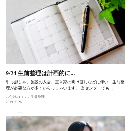
9/24 生前整理は計画的に...
引っ越しや、施設の入居、空き家の明け渡しなどに伴い、生前整
理が必要な方が多くいらっしゃいます。 当センターでも...
片付けのコツ
生前整理
2019.09.26