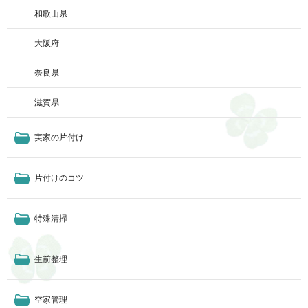
和歌山県
大阪府
奈良県
滋賀県
実家の片付け
片付けのコツ
特殊清掃
生前整理
空家管理