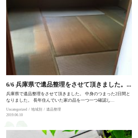
6/6 兵庫県で遺品整理をさせて頂きました。...
兵庫県で遺品整理をさせて頂きました。 中身のつまった2日間と
なりました。 長年住んでいた家の品を一つ一つ確認し...
Uncategorized
地域別
遺品整理
2019.06.10