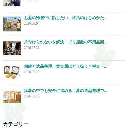
お盆の帰省中に話したい、終活のはじめかた...
2026.08.04
片付けられないを解決！ゴミ屋敷の不用品回...
2026.07.31
相続と遺品整理、貴金属はどう扱う？税金・...
2026.07.28
猛暑の中でも安全に進める！夏の遺品整理で...
2026.07.22
カテゴリー