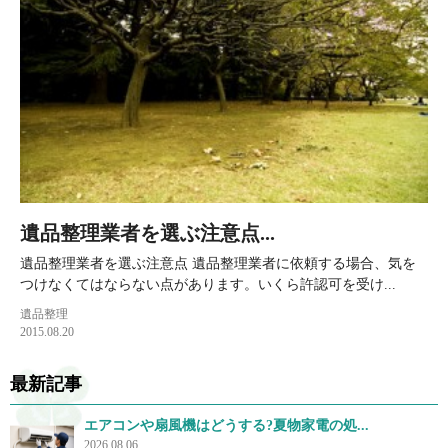
遺品整理業者を選ぶ注意点...
遺品整理業者を選ぶ注意点 遺品整理業者に依頼する場合、気を
つけなくてはならない点があります。いくら許認可を受け...
遺品整理
2015.08.20
最新記事
エアコンや扇風機はどうする?夏物家電の処...
2026.08.06