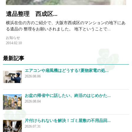
遺品整理 西成区...
横浜在住の方のご紹介で、大阪市西成区のマンションの地下にあ
る遺品の 整理をお願いされました。 地下ということで...
お知らせ
2014.02.10
最新記事
エアコンや扇風機はどうする?夏物家電の処...
2026.08.06
お盆の帰省中に話したい、終活のはじめかた...
2026.08.04
片付けられないを解決！ゴミ屋敷の不用品回...
2026.07.31