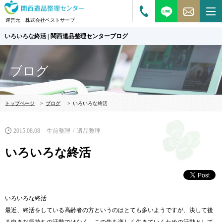
運営元 株式会社ベストサーブ
いろいろな終活 | 関西遺品整理センターブログ
ブログ
トップページ
>
ブログ
>
いろいろな終活
2015.08.08
生前整理
遺品整理
いろいろな終活
いろいろな終活
最近、終活をしている高齢者の方というのはとても多いようですが、決して後
ろ向きな気持ちの活動ではなく、この先を楽しく生きていくための活動として