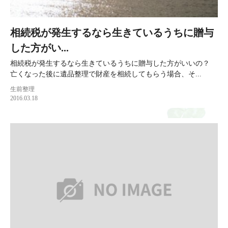
相続税が発生するなら生きているうちに贈与
した方がい...
相続税が発生するなら生きているうちに贈与した方がいいの？
亡くなった後に遺品整理で財産を相続してもらう場合、そ...
生前整理
2016.03.18