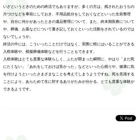
いざというときのための終活でもありますが、多くの方は、残されたおうちの
片づけなどを事前にしておき、不用品処分をしておくなどといった生前整理
や、自分に何かがあったときの遺品整理について、また、終末期医療について
や、葬儀、お墓などについて書き記しておくといった活動をされているのでは
ないでしょうか。
終活の中には、こういったことだけではなく、実際に棺にはいることができる
入棺体験や、模擬葬儀体験などを行うこともできます。
入棺体験はとても貴重な体験らしく、ふたが閉まった瞬間に、やはり「まだ死
にたくない」「あれをしておけば良かった」などといった心残りや、健康に気
を付けようといったさまざまなことを考えてしまうようですね。死を意識する
ことにより、あらためて生に対するありがたみが分かる、とても貴重な体験が
できるようです。