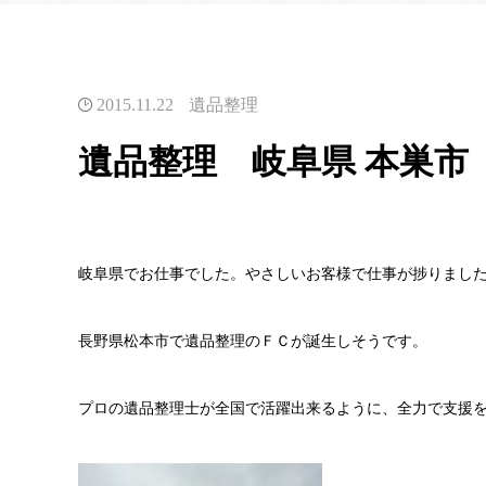
2015.11.22
遺品整理
遺品整理 岐阜県 本巣市
岐阜県でお仕事でした。やさしいお客様で仕事が捗りまし
長野県松本市で遺品整理のＦＣが誕生しそうです。
プロの遺品整理士が全国で活躍出来るように、全力で支援