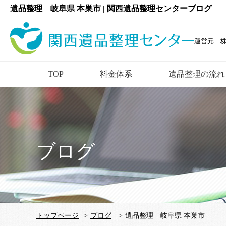
遺品整理 岐阜県 本巣市 | 関西遺品整理センターブログ
運営元 
TOP
料金体系
遺品整理の流れ
ブログ
トップページ
>
ブログ
>
遺品整理 岐阜県 本巣市