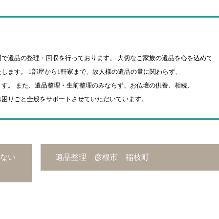
円で遺品の整理・回収を行っております。 大切なご家族の遺品を心を込めて
します。 1部屋から1軒家まで、故人様の遺品の量に関わらず、
す。 また、遺品整理・生前整理のみならず、お仏壇の供養、相続、
お困りごと全般をサポートさせていただいています。
ない
遺品整理 彦根市 稲枝町