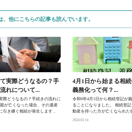
は、他にこちらの記事も読んでいます。
て実際どうなるの？手
4月1日から始まる相
流れについて...
義務化って何？...
実際どうなるの？手続きの流れに
令和6年4月1日から相続登記が
肉親が亡くなった場合、その遺産
ることになりました。 相続登
に引き継ぐ相続が発生します...
動産を持った方が亡くなられた後に
2024.03.14