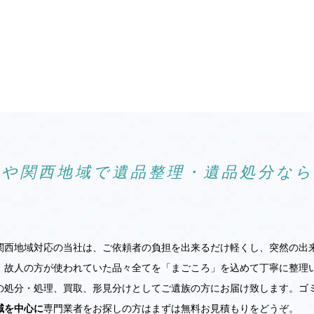
阪や関西地域で遺品整理・遺品処分な
関西地域対応の当社は、ご依頼者の負担を出来るだけ軽くし、突然の出
。故人の方が使われていた品々全てを「まごころ」を込めて丁寧に整理
の処分・処理、買取、形見分けとしてご遺族の方にお届け致します。ゴ
域を中心に
専門業者をお探しの方はまずは無料お見積もりをどうぞ。