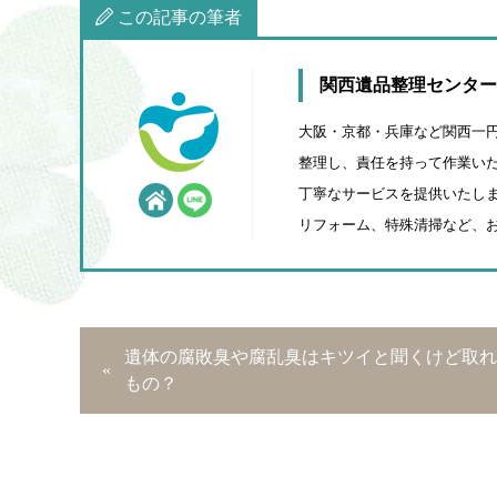
この記事の筆者
関西遺品整理センター
大阪・京都・兵庫など関西一
整理し、責任を持って作業いた
丁寧なサービスを提供いたしま
リフォーム、特殊清掃など、
遺体の腐敗臭や腐乱臭はキツイと聞くけど取れ
もの？