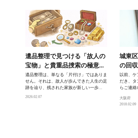
遺品整理で見つける「故人の
城東区
宝物」と貴重品捜索の極意...
の回収.
遺品整理は、単なる「片付け」ではありま
以前、ケ
せん。それは、故人が歩んできた人生の足
だき、タ
跡を辿り、残された家族が新しい一歩...
らご連絡
2026.02.07
大阪府
2018.02.09