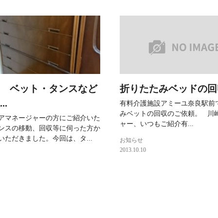
 ベット・タンスなど
折りたたみベッドの回収.
..
有料介護施設アミーユ奈良駅前
みベットの回収のご依頼。 川
アマネージャーの方にご紹介いた
ャー、いつもご紹介有...
ンスの移動、回収等に伺った方か
いただきました。今回は、タ...
お知らせ
2013.10.10