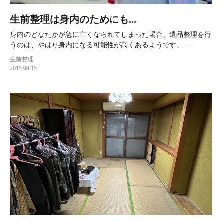
生前整理は身内のためにも...
身内のどなたかが急に亡くなられてしまった場合、遺品整理を行
うのは、やはり身内になる可能性が高くあるようです。 ...
生前整理
2015.09.15