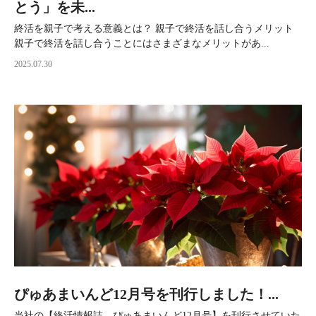
とう」を未...
終活を親子で考える意義とは？ 親子で終活を話し合うメリット
親子で終活を話し合うことにはさまざまなメリットがあ...
2025.07.30
ぴゅあまいんど12月号を刊行しました！...
当社の【終活情報誌 ぴゅあまいんど12月号】を刊行させていた