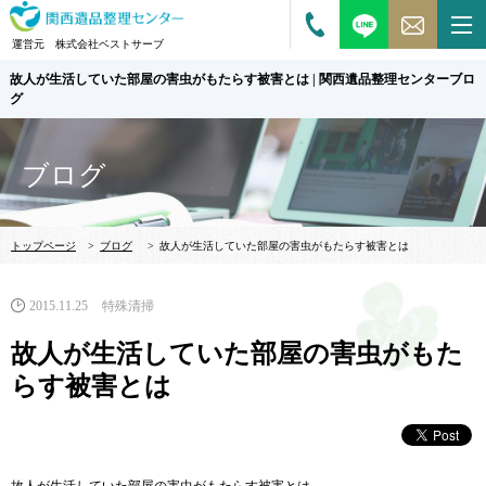
運営元 株式会社ベストサーブ
故人が生活していた部屋の害虫がもたらす被害とは | 関西遺品整理センターブロ
グ
ブログ
トップページ
>
ブログ
>
故人が生活していた部屋の害虫がもたらす被害とは
2015.11.25
特殊清掃
故人が生活していた部屋の害虫がもた
らす被害とは
故人が生活していた部屋の害虫がもたらす被害とは