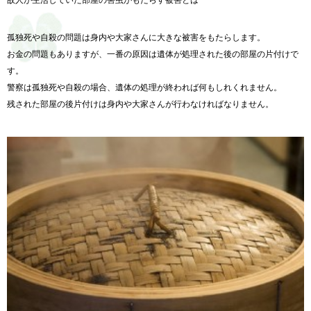
孤独死や自殺の問題は身内や大家さんに大きな被害をもたらします。
お金の問題もありますが、一番の原因は遺体が処理された後の部屋の片付けで
す。
警察は孤独死や自殺の場合、遺体の処理が終われば何もしれくれません。
残された部屋の後片付けは身内や大家さんが行わなければなりません。