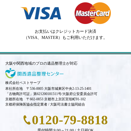
お支払いはクレジットカード決済
（VISA、MASTER）もご利用いただけます。
大阪や関西地域のプロの遺品整理士が対応
株式会社ベストサーブ
本社所在地 〒536-0005 大阪市城東区中央2-13-25-1401
「古物商許可証」第621200181511号/大阪府公安委員会許可
京都所在地 〒602-0853 京都市上京区宮垣町91-102
京都府保険医協会指定業者 / 大阪司法書士協同組合
0120-79-8818
受付時間 9:00～21:00 / 土日祝OK