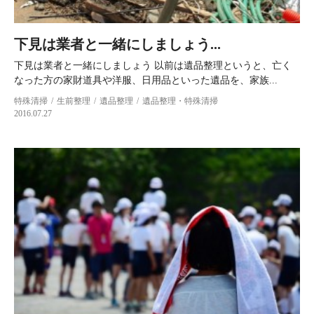
下見は業者と一緒にしましょう...
下見は業者と一緒にしましょう 以前は遺品整理というと、亡く
なった方の家財道具や洋服、日用品といった遺品を、家族...
特殊清掃
生前整理
遺品整理
遺品整理・特殊清掃
2016.07.27