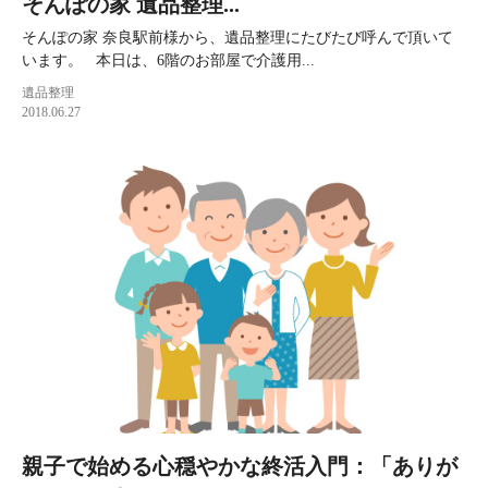
そんぽの家 遺品整理...
そんぽの家 奈良駅前様から、遺品整理にたびたび呼んで頂いて
います。 本日は、6階のお部屋で介護用...
遺品整理
2018.06.27
親子で始める心穏やかな終活入門：「ありが