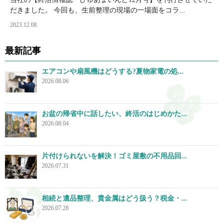
だきました。 今回も、生前整理の現場の一場面をコラ...
2023.12.08
最新記事
エアコンや扇風機はどうする?夏物家電の処...
2026.08.06
お盆の帰省中に話したい、終活のはじめかた...
2026.08.04
片付けられないを解決！ゴミ屋敷の不用品回...
2026.07.31
相続と遺品整理、貴金属はどう扱う？税金・...
2026.07.28