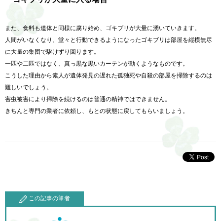
また、食料も遺体と同様に腐り始め、ゴキブリが大量に湧いていきます。
人間がいなくなり、堂々と行動できるようになったゴキブリは部屋を縦横無尽
に大量の集団で駆けずり回ります。
一匹や二匹ではなく、真っ黒な黒いカーテンが動くようなものです。
こうした理由から素人が遺体発見の遅れた孤独死や自殺の部屋を掃除するのは
難しいでしょう。
害虫被害により掃除を続けるのは普通の精神ではできません。
きちんと専門の業者に依頼し、もとの状態に戻してもらいましょう。
この記事の筆者