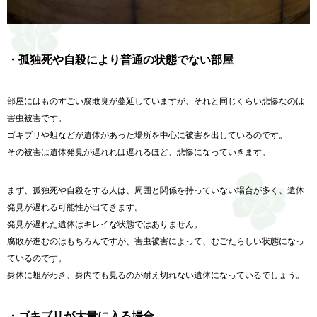
・孤独死や自殺により普通の状態でない部屋
部屋にはものすごい腐敗臭が蔓延していますが、それと同じくらい悲惨なのは
害虫被害です。
ゴキブリや蛆などが遺体があった場所を中心に被害を出しているのです。
その被害は遺体発見が遅れれば遅れるほど、悲惨になっていきます。
まず、孤独死や自殺をする人は、周囲と関係を持っていない場合が多く、遺体
発見が遅れる可能性が出てきます。
発見が遅れた遺体はキレイな状態ではありません。
腐敗が進むのはもちろんですが、害虫被害によって、むごたらしい状態になっ
ているのです。
身体に蛆がわき、身内でも見るのが耐え切れない遺体になっているでしょう。
・ゴキブリが大量に入る場合