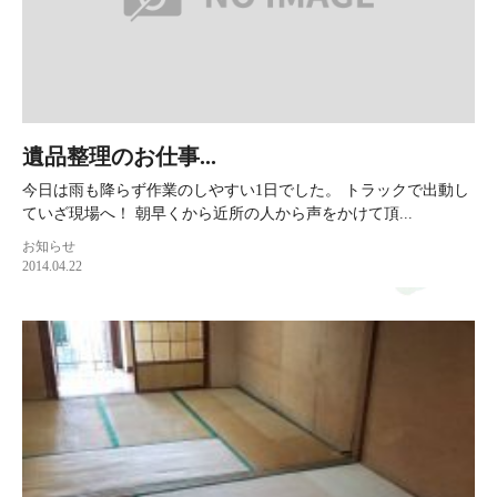
遺品整理のお仕事...
今日は雨も降らず作業のしやすい1日でした。 トラックで出動し
ていざ現場へ！ 朝早くから近所の人から声をかけて頂...
お知らせ
2014.04.22