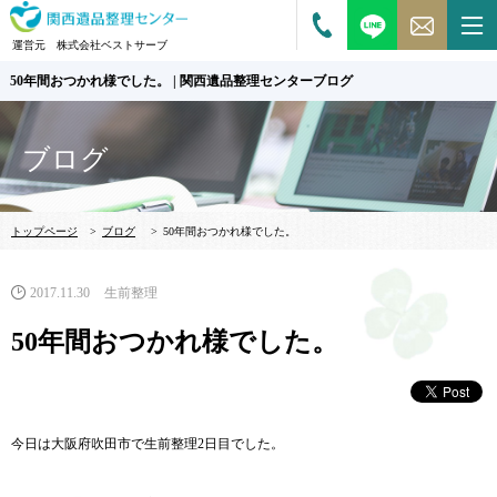
運営元 株式会社ベストサーブ
50年間おつかれ様でした。 | 関西遺品整理センターブログ
ブログ
トップページ
>
ブログ
>
50年間おつかれ様でした。
2017.11.30
生前整理
50年間おつかれ様でした。
今日は大阪府吹田市で生前整理2日目でした。