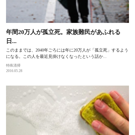
年間20万人が孤立死。家族難民があふれる
日...
このままでは、2040年ごろには年に20万人が「孤立死」するよう
になる。この人を最近見掛けなくなったという話か...
特殊清掃
2016.05.28