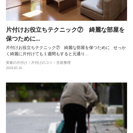
片付けお役立ちテクニック⑦ 綺麗な部屋を
保つために...
片付けお役立ちテクニック⑦ 綺麗な部屋を保つために せっか
く綺麗に片付けても１週間もすると元通り...
実家の片付け
片付けのコツ
生前整理
2018.05.16