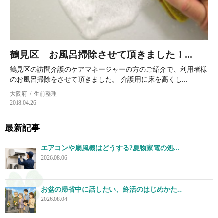
鶴見区 お風呂掃除させて頂きました！...
鶴見区の訪問介護のケアマネージャーの方のご紹介で、利用者様
のお風呂掃除をさせて頂きました。 介護用に床を高くし...
大阪府
生前整理
2018.04.26
最新記事
エアコンや扇風機はどうする?夏物家電の処...
2026.08.06
お盆の帰省中に話したい、終活のはじめかた...
2026.08.04