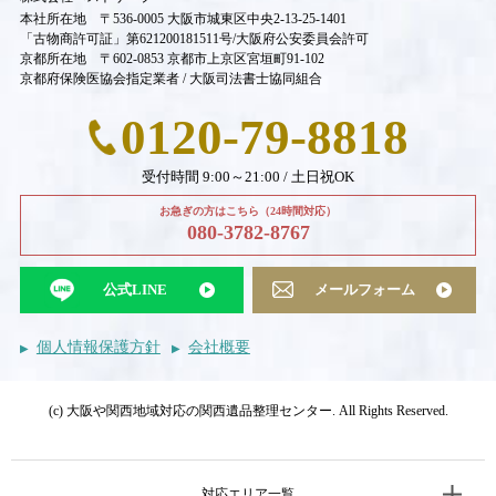
本社所在地 〒536-0005 大阪市城東区中央2-13-25-1401
「古物商許可証」第621200181511号/大阪府公安委員会許可
京都所在地 〒602-0853 京都市上京区宮垣町91-102
京都府保険医協会指定業者 / 大阪司法書士協同組合
0120-79-8818
受付時間 9:00～21:00 / 土日祝OK
お急ぎの方はこちら（24時間対応）
080-3782-8767
公式LINE
メールフォーム
個人情報保護方針
会社概要
(c) 大阪や関西地域対応の関西遺品整理センター. All Rights Reserved.
対応エリア一覧