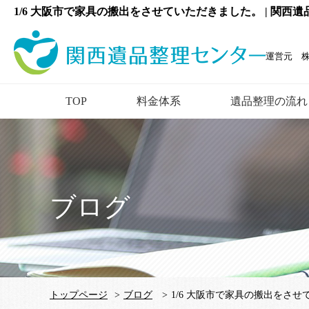
1/6 大阪市で家具の搬出をさせていただきました。 | 関西
運営元 
TOP
料金体系
遺品整理の流れ
ブログ
トップページ
>
ブログ
>
1/6 大阪市で家具の搬出をさ