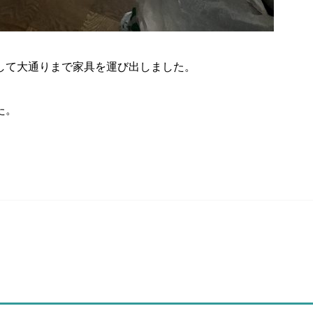
して大通りまで家具を運び出しました。
た。