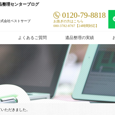
遺品整理センターブログ
0120-79-8818
株式会社ベストサーブ
お急ぎの方はこちら
080-3782-8767【24時間対応】
よくあるご質問
遺品整理の実績
せていただきました。