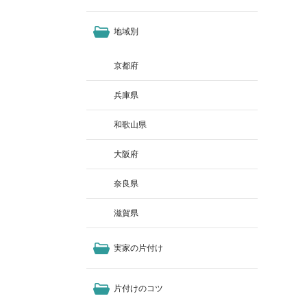
地域別
京都府
兵庫県
和歌山県
大阪府
奈良県
滋賀県
実家の片付け
片付けのコツ