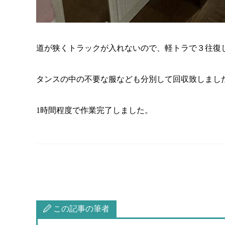
道が狭くトラックが入れないので、軽トラで３往復
タンスの中の不要な服なども分別して回収致しまし
1
時間程度で作業完了しました。
この記事の筆者