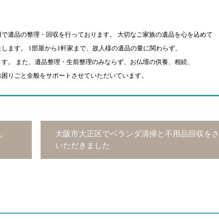
円で遺品の整理・回収を行っております。 大切なご家族の遺品を心を込めて
します。 1部屋から1軒家まで、故人様の遺品の量に関わらず、
す。 また、遺品整理・生前整理のみならず、お仏壇の供養、相続、
お困りごと全般をサポートさせていただいています。
し
大阪市大正区でベランダ清掃と不用品回収を
いただきました