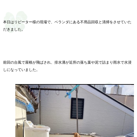
本日はリピーター様の現場で、ベランダにある不用品回収と清掃をさせていた
だきました。
前回の台風で屋根が飛ばされ、
排水溝が近所の落ち葉や泥で詰まり雨水で水浸
しになっていました。