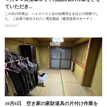
ていただき...
この日の作業は、ハイエース１台が結構埋まるほどの荷物でし
た。 ご自身で処分されたい電化製品（暖房器具やオーディ...
2023.04.27
10月6日 空き家の家財道具の片付け作業を