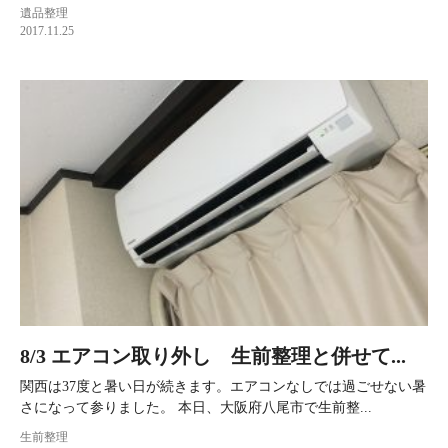
遺品整理
2017.11.25
8/3 エアコン取り外し 生前整理と併せて...
関西は37度と暑い日が続きます。エアコンなしでは過ごせない暑
さになって参りました。 本日、大阪府八尾市で生前整...
生前整理