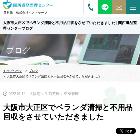
運営元 株式会社ベストサーブ
大阪市大正区でベランダ清掃と不用品回収をさせていただきました | 関西遺品整
理センターブログ
ブログ
トップページ
>
ブログ
>
大阪市大正区でベランダ清掃と不用品回収をさせていただきました
2022.01.12
大阪府
生前整理
空家管理
大阪市大正区でベランダ清掃と不用品
回収をさせていただきました