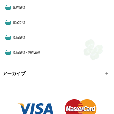
生前整理
空家管理
遺品整理
遺品整理・特殊清掃
アーカイブ