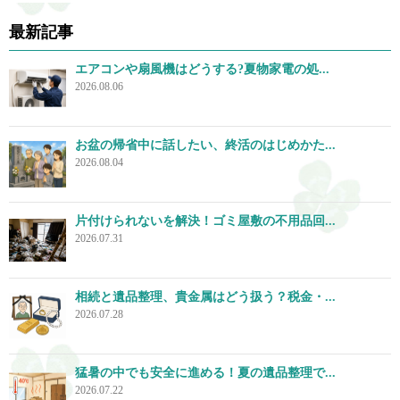
最新記事
エアコンや扇風機はどうする?夏物家電の処...
2026.08.06
お盆の帰省中に話したい、終活のはじめかた...
2026.08.04
片付けられないを解決！ゴミ屋敷の不用品回...
2026.07.31
相続と遺品整理、貴金属はどう扱う？税金・...
2026.07.28
猛暑の中でも安全に進める！夏の遺品整理で...
2026.07.22