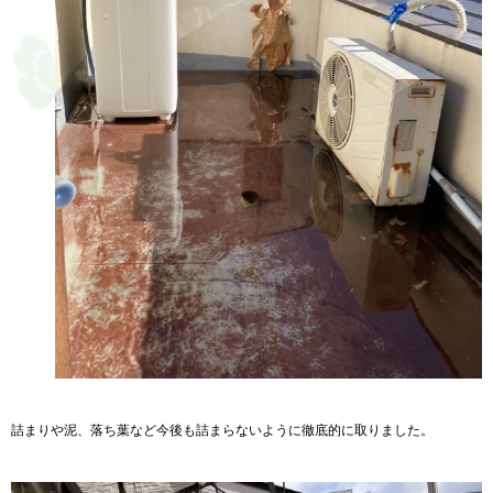
詰まりや泥、落ち葉など今後も詰まらないように徹底的に取りました。