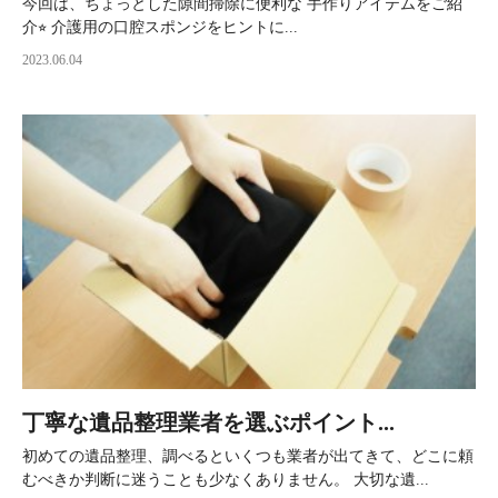
今回は、ちょっとした隙間掃除に便利な 手作りアイテムをご紹
介⭐︎ 介護用の口腔スポンジをヒントに...
2023.06.04
丁寧な遺品整理業者を選ぶポイント...
初めての遺品整理、調べるといくつも業者が出てきて、どこに頼
むべきか判断に迷うことも少なくありません。 大切な遺...