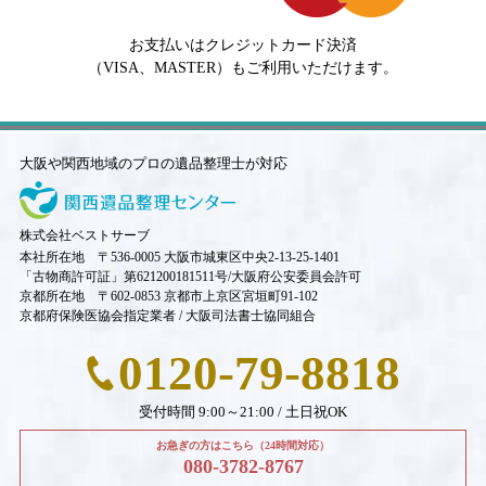
お支払いはクレジットカード決済
（VISA、MASTER）もご利用いただけます。
大阪や関西地域のプロの遺品整理士が対応
株式会社ベストサーブ
本社所在地 〒536-0005 大阪市城東区中央2-13-25-1401
「古物商許可証」第621200181511号/大阪府公安委員会許可
京都所在地 〒602-0853 京都市上京区宮垣町91-102
京都府保険医協会指定業者 / 大阪司法書士協同組合
0120-79-8818
受付時間 9:00～21:00 / 土日祝OK
お急ぎの方はこちら（24時間対応）
080-3782-8767