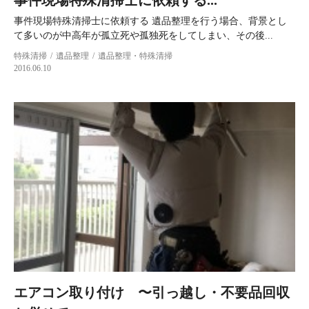
事件現場特殊清掃士に依頼する 遺品整理を行う場合、背景とし
て多いのが中高年が孤立死や孤独死をしてしまい、その後...
特殊清掃
遺品整理
遺品整理・特殊清掃
2016.06.10
エアコン取り付け 〜引っ越し・不要品回収