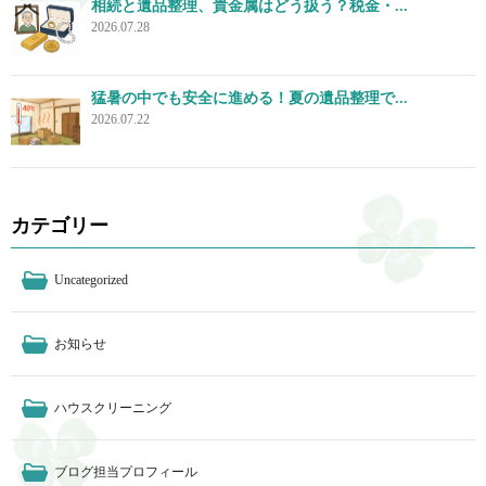
相続と遺品整理、貴金属はどう扱う？税金・...
2026.07.28
猛暑の中でも安全に進める！夏の遺品整理で...
2026.07.22
カテゴリー
Uncategorized
お知らせ
ハウスクリーニング
ブログ担当プロフィール