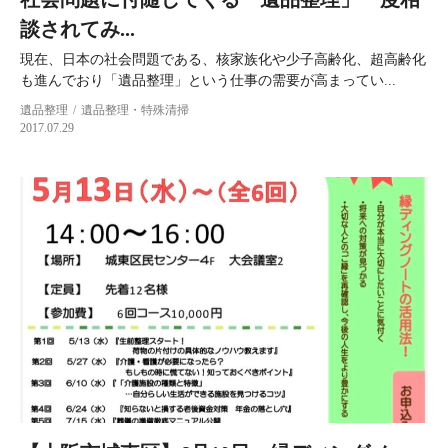
談されてみ...
現在、日本の社会問題である、核家族化や少子高齢化、超高齢化
も進んでおり「遺品整理」という仕事の需要が高まってい...
遺品整理
遺品整理・特殊清掃
2017.07.29