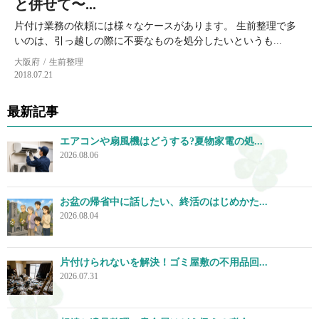
と併せて〜...
片付け業務の依頼には様々なケースがあります。 生前整理で多
いのは、引っ越しの際に不要なものを処分したいというも...
大阪府
生前整理
2018.07.21
最新記事
エアコンや扇風機はどうする?夏物家電の処...
2026.08.06
お盆の帰省中に話したい、終活のはじめかた...
2026.08.04
片付けられないを解決！ゴミ屋敷の不用品回...
2026.07.31