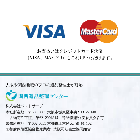
お支払いはクレジットカード決済
（VISA、MASTER）もご利用いただけます。
大阪や関西地域のプロの遺品整理士が対応
株式会社ベストサーブ
本社所在地 〒536-0005 大阪市城東区中央2-13-25-1401
「古物商許可証」第621200181511号/大阪府公安委員会許可
京都所在地 〒602-0853 京都市上京区宮垣町91-102
京都府保険医協会指定業者 / 大阪司法書士協同組合