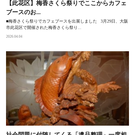
【此花区】梅香さくら祭りでここからカフェ
ブースのお...
■梅香さくら祭りでカフェブースを出展しました 3月29日、大阪
市此花区で開催された梅香さくら祭り...
2026.04.04
社会問題に付随してくる「遺品整理」一度相