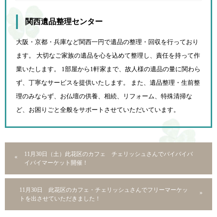
関西遺品整理センター
大阪・京都・兵庫など関西一円で遺品の整理・回収を行っており
ます。 大切なご家族の遺品を心を込めて
整理し、責任を持って作
業いたします。 1部屋から1軒家まで、故人様の遺品の量に関わら
ず、
丁寧なサービスを提供いたします。 また、遺品整理・生前整
理のみならず、お仏壇の供養、相続、
リフォーム、特殊清掃な
ど、お困りごと全般をサポートさせていただいています。
11月30日（土）此花区のカフェ チェリッシュさんでバイバイバ
イバイマーケット開催！
11月30日 此花区のカフェ・チェリッシュさんでフリーマーケッ
トを出させていただきました！