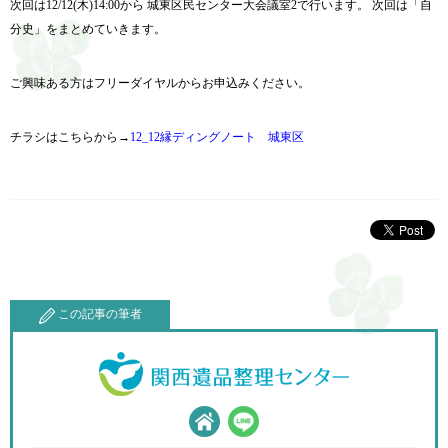
次回は12/12(木)14:00から 城東区民センター大会議室2で行います。 次回は「自
分史」をまとめていきます。
ご興味ある方はフリーダイヤルからお申込みください。
チラシはこちらから→
12_12縁ディングノート 城東区
この記事の筆者