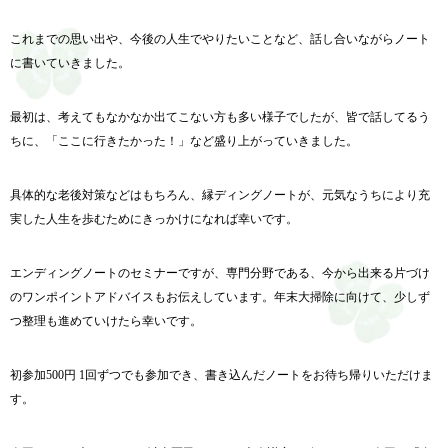
これまでの思い出や、今後の人生でやりたいことなど、
話し合いながらノート
に書いていきました。
最初は、考えてもなかなか出てこない方も多い様子でしたが、
皆で話してるう
ちに、「ここに行きたかった！」
など盛り上がっていきました。
具体的な老後対策などはもちろん、縁ディングノートが、
元気なうちにより充
実した人生を歩むためにきっかけになれば幸い
です。
エンディングノートのセミナーですが、専門分野である、
今から出来る片づけ
のワンポイントアドバイスもお伝えしています
。年末大掃除に向けて、少しず
つ整理も進めていけたら幸いです。
初参加500円 1回ずつでも参加でき、
書き込んだノートをお待ち帰りいただけま
す。