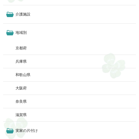
介護施設
地域別
京都府
兵庫県
和歌山県
大阪府
奈良県
滋賀県
実家の片付け