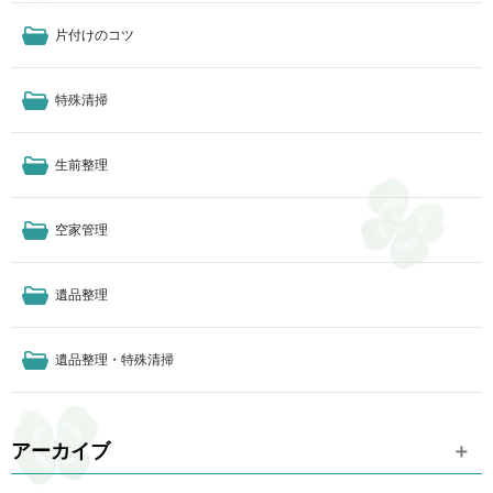
片付けのコツ
特殊清掃
生前整理
空家管理
遺品整理
遺品整理・特殊清掃
アーカイブ