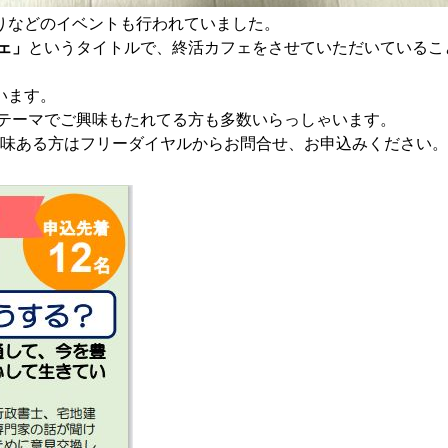
りなどのイベントも行われていま
した。
ェ」
というタイトルで、
終活カフェをさせていただいているこ
います。
テーマでご興味もたれてる方も多数いらっしゃいます。
代として) ご興味ある方はフリーダイヤルからお問合せ、お申込みください。