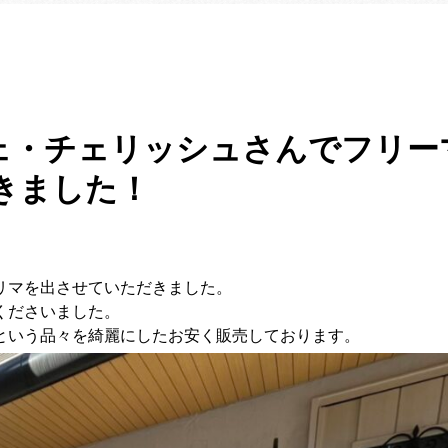
フェ・チェリッシュさんでフリー
きました！
リマを出させていただきました。
くださいました。
という品々を綺麗にしたお安く販売しております
。