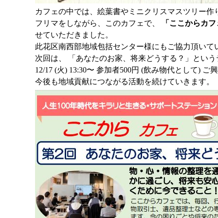
カフェの中では、
絵葉書やミニクリスマスツリー作
フリマをしながら、このカフェで、
「ここからカフ
せていただきまし
た。
此花区南西部地域包括センター様にもご協力頂いて
次回は、 「あなたのお家、将来どうする？」
という
12/17 (火) 13:30〜 参加者500円 (飲み物
今後も地域貢献につながる活動を続けていきます。