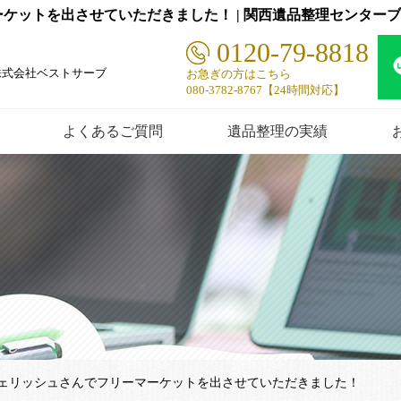
ーケットを出させていただきました！ | 関西遺品整理センター
0120-79-8818
株式会社ベストサーブ
お急ぎの方はこちら
080-3782-8767【24時間対応】
よくあるご質問
遺品整理の実績
・チェリッシュさんでフリーマーケットを出させていただきました！