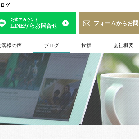
ブログ
公式アカウント
フォームからお問
LINEからお問合せ
お客様の声
ブログ
挨拶
会社概要