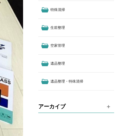
特殊清掃
生前整理
空家管理
遺品整理
遺品整理・特殊清掃
アーカイブ