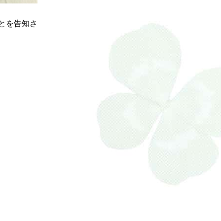
とを告知さ