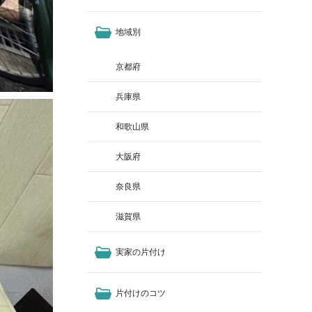
地域別
京都府
兵庫県
和歌山県
大阪府
奈良県
滋賀県
実家の片付け
片付けのコツ