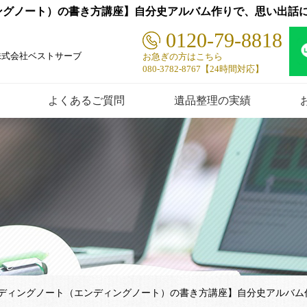
グノート）の書き方講座】自分史アルバム作りで、思い出話に花
0120-79-8818
株式会社ベストサーブ
お急ぎの方はこちら
080-3782-8767【24時間対応】
よくあるご質問
遺品整理の実績
ディングノート（エンディングノート）の書き方講座】自分史アルバム