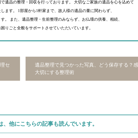
円で遺品の整理・回収を行っております。 大切なご家族の遺品を心を込めて
します。 1部屋から1軒家まで、故人様の遺品の量に関わらず、
す。 また、遺品整理・生前整理のみならず、お仏壇の供養、相続、
お困りごと全般をサポートさせていただいています。
理セ
遺品整理で見つかった写真、どう保存する？
大切にする整理術
は、他にこちらの記事も読んでいます。