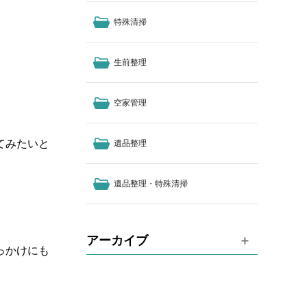
特殊清掃
生前整理
空家管理
てみたいと
遺品整理
遺品整理・特殊清掃
アーカイブ
っかけにも