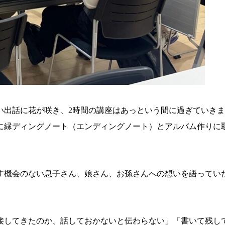
い出話に花が咲き、2時間の講座はあっという間に過ぎていき
に縁ディングノート（エンディングノート）とアルバム作りに
す機会のない息子さん、娘さん、お孫さんへの想いを語ってい
接してきたのか、話しておかないと伝わらない」「書いて残し