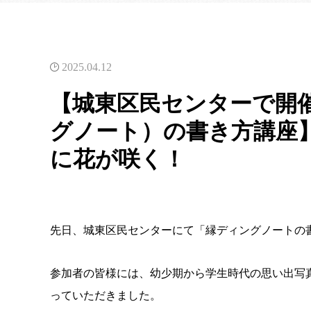
2025.04.12
【城東区民センターで開
グノート）の書き方講座
に花が咲く！
先日、城東区民センターにて「縁ディングノートの書
参加者の皆様には、幼少期から学生時代の思い出写
っていただきました。