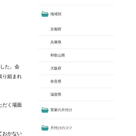
地域別
京都府
兵庫県
和歌山県
ました。会
大阪府
取り組まれ
奈良県
滋賀県
ただく場面
実家の片付け
片付けのコツ
ておかない