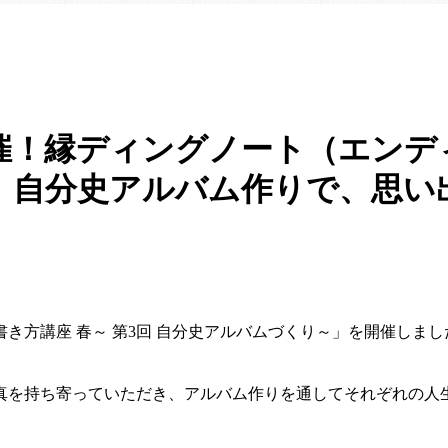
催！縁ディングノート（エンデ
】自分史アルバム作りで、思い
き方講座 春～ 第3回 自分史アルバムづくり～」を開催しまし
真を持ち寄っていただき、アルバム作りを通してそれぞれの人