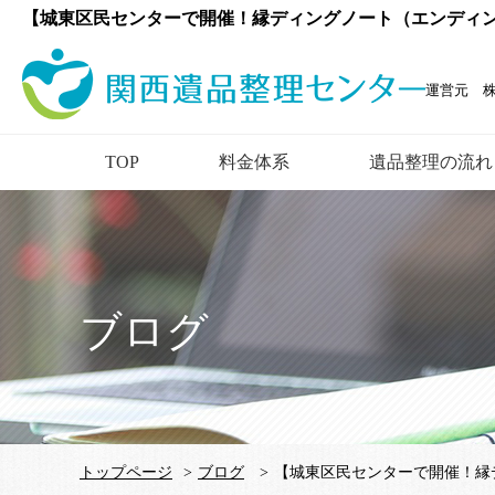
【城東区民センターで開催！縁ディングノート（エンディン
運営元 
TOP
料金体系
遺品整理の流れ
ブログ
トップページ
>
ブログ
>
【城東区民センターで開催！縁