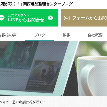
が咲く！ | 関西遺品整理センターブログ
公式アカウント
フォームからお問
LINEからお問合せ
お客様の声
ブログ
挨拶
会社概要
作りで、思い出話に花が咲く！