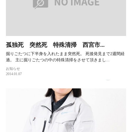
孤独死 突然死 特殊清掃 西宮市...
掘りごたつに下半身を入れたまま突然死。 死後発見まで2週間経
過。 主に掘りごたつの中の特殊清掃をさせて頂きまし...
お知らせ
2014.01.07