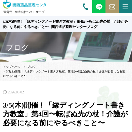
運営元 株式会社ベストサーブ
3/5(木)開催！「縁ディングノート書き方教室」第4回〜転ばぬ先の杖！介護が必
要になる前にやるべきこと〜 | 関西遺品整理センターブログ
ブログ
トップページ
>
ブログ
>
3/5(木)開催！「縁ディングノート書き方教室」第4回〜転ばぬ先の杖！介護が必要になる前
にやるべきこと〜
2026.03.02
3/5(木)開催！「縁ディングノート書き
方教室」第4回〜転ばぬ先の杖！介護が
必要になる前にやるべきこと〜