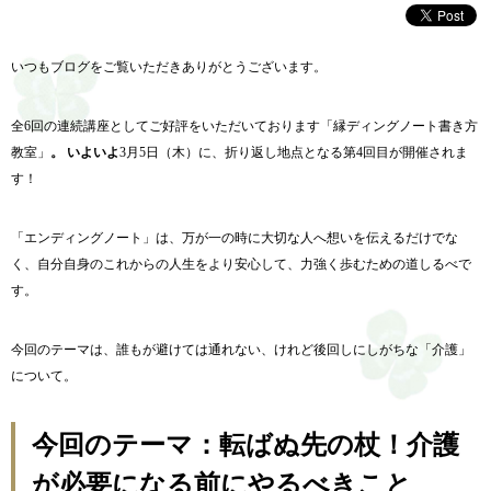
いつもブログをご覧いただきありがとうございます。
全6回の連続講座としてご好評をいただいております「縁ディングノート書き方
教室」
。 いよいよ
3月5日（木）に、折り返し地点となる第4回目が開催されま
す！
「エンディングノート」は、万が一の時に大切な人へ想いを伝えるだけでな
く、自分自身のこれからの人生をより安心して、力強く歩むための道しるべで
す。
今回のテーマは、誰もが避けては通れない、けれど後回しにしがちな「介護」
について。
今回のテーマ：転ばぬ先の杖！介護
が必要になる前にやるべきこと