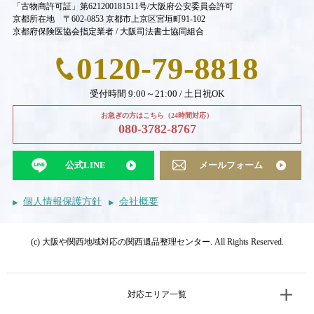
「古物商許可証」第621200181511号/大阪府公安委員会許可
京都所在地 〒602-0853 京都市上京区宮垣町91-102
京都府保険医協会指定業者 / 大阪司法書士協同組合
0120-79-8818
受付時間 9:00～21:00 / 土日祝OK
お急ぎの方はこちら（24時間対応）
080-3782-8767
公式LINE
メールフォーム
個人情報保護方針
会社概要
(c) 大阪や関西地域対応の関西遺品整理センター. All Rights Reserved.
対応エリア一覧