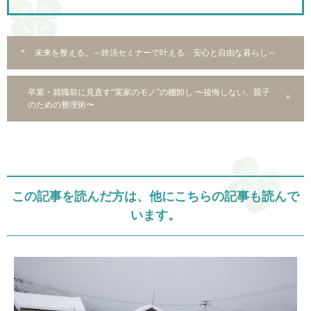
未来を整える。～終活セミナーで叶える、安心と自由な暮らし～
卒業・就職前に見直す“実家のモノ”の棚卸し 〜後悔しない、親子
のための整理術〜
この記事を読んだ方は、他にこちらの記事も読んで
います。