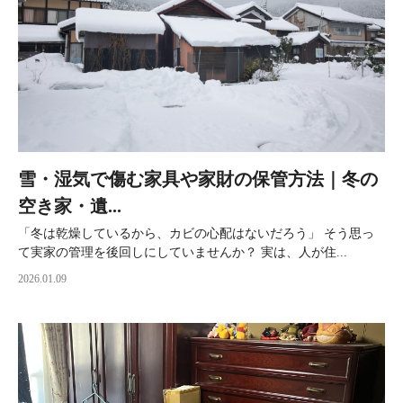
雪・湿気で傷む家具や家財の保管方法｜冬の
空き家・遺...
「冬は乾燥しているから、カビの心配はないだろう」 そう思っ
て実家の管理を後回しにしていませんか？ 実は、人が住...
2026.01.09