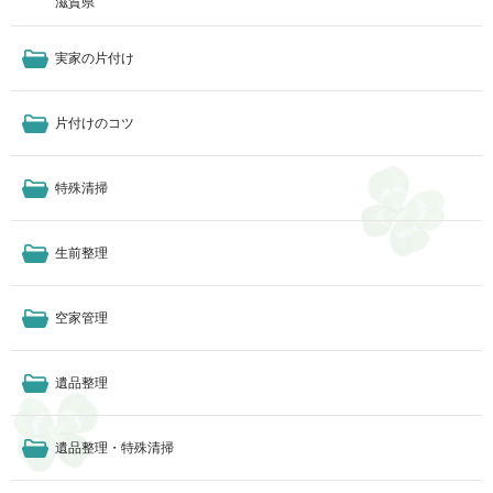
滋賀県
実家の片付け
片付けのコツ
特殊清掃
生前整理
空家管理
遺品整理
遺品整理・特殊清掃