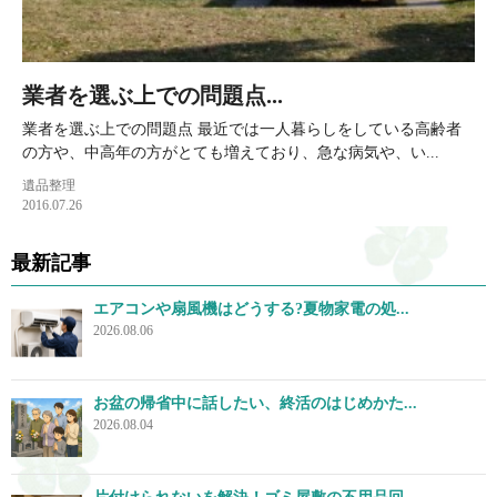
業者を選ぶ上での問題点...
業者を選ぶ上での問題点 最近では一人暮らしをしている高齢者
の方や、中高年の方がとても増えており、急な病気や、い...
遺品整理
2016.07.26
最新記事
エアコンや扇風機はどうする?夏物家電の処...
2026.08.06
お盆の帰省中に話したい、終活のはじめかた...
2026.08.04