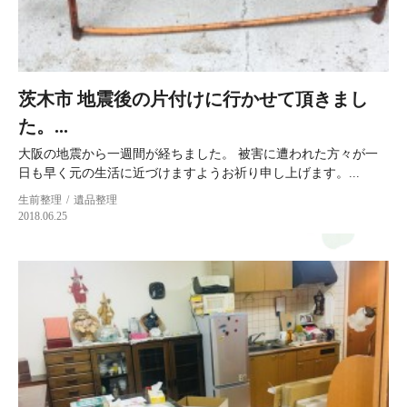
茨木市 地震後の片付けに行かせて頂きまし
た。...
大阪の地震から一週間が経ちました。 被害に遭われた方々が一
日も早く元の生活に近づけますようお祈り申し上げます。...
生前整理
遺品整理
2018.06.25