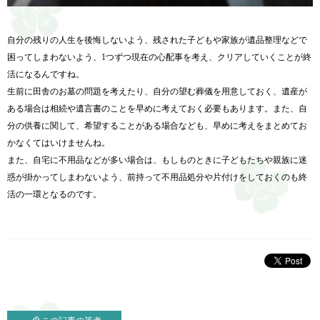
自分の残りの人生を後悔しないよう、残された子どもや家族が遺品整理などで
困ってしまわないよう、1つずつ現在の心配事を考え、クリアしていくことが終
活になるんですね。
生前に田舎のお墓の問題を考えたり、自分の望む葬儀を用意しておく、遺産が
ある場合は相続や遺言書のことを早めに考えておく必要もあります。また、自
分の供養に関して、希望することがある場合なども、早めに考えをまとめてお
かなくてはいけませんね。
また、自宅に不用品などが多い場合は、もしものときに子どもたちや親族に迷
惑が掛かってしまわないよう、前持って不用品処分や片付けをしておくのも終
活の一環となるのです。