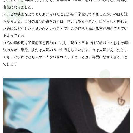
言葉になりました。
テレビや映画などでとりあげられたことから日常化してきましたが、やはり誰
もが考える、自分の最期の逝き方とは一体どうあるべきか、自分らしく終わる
ためにはどうしたら良いかということで、この終活を始める方が増えてきてい
るようですね。
終活の適齢期は65歳前後と言われており、現在の日本では65歳以上のおよそ6割
強の方が、単身、または夫婦のみで生活をしています。今は夫婦であったとし
ても、いずれはどちらか一人が残されてしまうことは、容易に想像できること
でしょう。