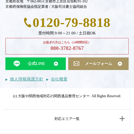
京都所在地 〒602-0853 京都市上京区宮垣町91-102
京都府保険医協会指定業者 / 大阪司法書士協同組合
0120-79-8818
受付時間 9:00～21:00 / 土日祝OK
お急ぎの方はこちら（24時間対応）
080-3782-8767
公式LINE
メールフォーム
個人情報保護方針
会社概要
(c) 大阪や関西地域対応の関西遺品整理センター. All Rights Reserved.
対応エリア一覧