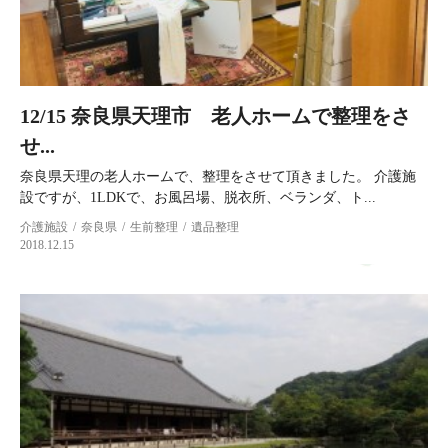
12/15 奈良県天理市 老人ホームで整理をさ
せ...
奈良県天理の老人ホームで、整理をさせて頂きました。 介護施
設ですが、1LDKで、お風呂場、脱衣所、ベランダ、ト...
介護施設
奈良県
生前整理
遺品整理
2018.12.15