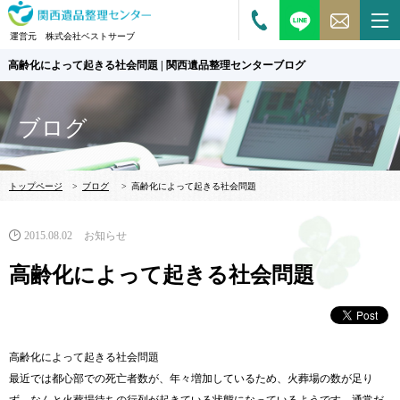
運営元 株式会社ベストサーブ
高齢化によって起きる社会問題 | 関西遺品整理センターブログ
ブログ
トップページ
>
ブログ
>
高齢化によって起きる社会問題
2015.08.02
お知らせ
高齢化によって起きる社会問題
高齢化によって起きる社会問題
最近では都心部での死亡者数が、年々増加しているため、火葬場の数が足り
ず、なんと火葬場待ちの行列が起きている状態になっているようです。通常だ