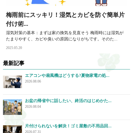
梅雨前にスッキリ！湿気とカビを防ぐ簡単片
付け術...
湿気対策の基本：まずは家の換気を見直そう 梅雨時には湿気が
たまりやすく、カビや臭いの原因になりがちです。そのた...
2025.05.20
最新記事
エアコンや扇風機はどうする?夏物家電の処...
2026.08.06
お盆の帰省中に話したい、終活のはじめかた...
2026.08.04
片付けられないを解決！ゴミ屋敷の不用品回...
2026.07.31