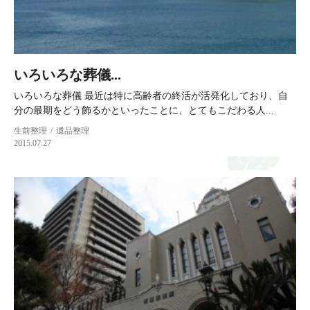
いろいろな葬儀...
いろいろな葬儀 最近は特に高齢者の終活が活発化しており、自
分の最期をどう飾るかといったことに、とてもこだわる人...
生前整理
遺品整理
2015.07.27