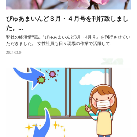
ぴゅあまいんど３月・４月号を刊行致しまし
た。...
弊社の終活情報誌『ぴゅあまいんど3月・4月号』を刊行させてい
ただきました。 女性社員も日々現場の作業で活躍して...
2024.03.04