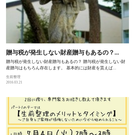
贈与税が発生しない財産贈与もあるの？...
贈与税が発生しない財産贈与もあるの？ 贈与税が発生しない財
産贈与はもちろん存在します。 基本的には財産を貰えば...
生前整理
2016.03.21