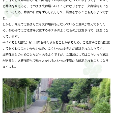
と葬儀を終えると、そのまま火葬場へいくことになりますが、火葬場待ちにな
っているため、葬儀の日程をずらしたりして、調整をすることもあるようです
ね。
しかし、最近ではあまりにも火葬場待ちとなっているご遺体が増えてきたた
め、都心部ではご遺体を安置するホテルのようなものが設置されて、話題にな
っています。
平均すると1週間から10日間も待たされることがあるため、ご遺体をご自宅に置
いておくわけにもいかないため、こういったホテルが建設されたようです。
近隣住民とのもめごとなどもあるようですが、ご遺族にしてはこういった施設
があると、火葬場待ちで放っとかれるといった不安から解消されることになり
ますよね。