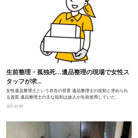
生前整理・孤独死…遺品整理の現場で女性ス
タッフが求...
女性遺品整理士という存在の背景 遺品整理士の役割と求められ
る資質 遺品整理士の主な役割は故人が生前使用していた...
2025.02.09