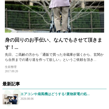
身の回りのお手伝い、なんでもさせて頂きま
す！...
先日、ご高齢の方から「通販で買った冷蔵庫が届くから、玄関か
ら台所までの通り道を作って欲しい」というご依頼を頂き...
生前整理
2017.09.20
最新記事
エアコンや扇風機はどうする?夏物家電の処...
2026.08.06