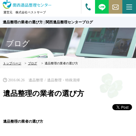
運営元 株式会社ベストサーブ
遺品整理の業者の選び方 | 関西遺品整理センターブログ
ブログ
トップページ
>
ブログ
>
遺品整理の業者の選び方
2016.06.26
遺品整理
遺品整理・特殊清掃
遺品整理の業者の選び方
遺品整理の業者の選び方