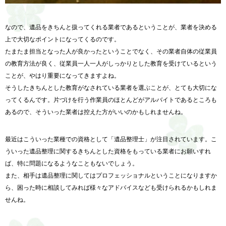
なので、遺品をきちんと扱ってくれる業者であるということが、業者を決める
上で大切なポイントになってくるのです。
たまたま担当となった人が良かったということでなく、その業者自体の従業員
の教育方法が良く、従業員一人一人がしっかりとした教育を受けているという
ことが、やはり重要になってきますよね。
そうしたきちんとした教育がなされている業者を選ぶことが、とても大切にな
ってくるんです。片づけを行う作業員のほとんどがアルバイトであるところも
あるので、そういった業者は控えた方がいいのかもしれませんね。
最近はこういった業種での資格として「遺品整理士」が注目されています。こ
ういった遺品整理に関するきちんとした資格をもっている業者にお願いすれ
ば、特に問題になるようなこともないでしょう。
また、相手は遺品整理に関してはプロフェッショナルということになりますか
ら、困った時に相談してみれば様々なアドバイスなども受けられるかもしれま
せんね。