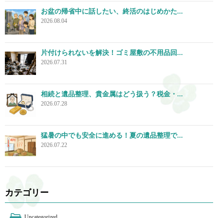
お盆の帰省中に話したい、終活のはじめかた...
2026.08.04
片付けられないを解決！ゴミ屋敷の不用品回...
2026.07.31
相続と遺品整理、貴金属はどう扱う？税金・...
2026.07.28
猛暑の中でも安全に進める！夏の遺品整理で...
2026.07.22
カテゴリー
Uncategorized