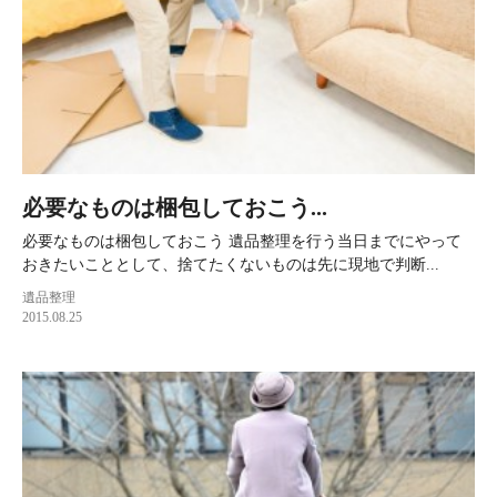
必要なものは梱包しておこう...
必要なものは梱包しておこう 遺品整理を行う当日までにやって
おきたいこととして、捨てたくないものは先に現地で判断...
遺品整理
2015.08.25