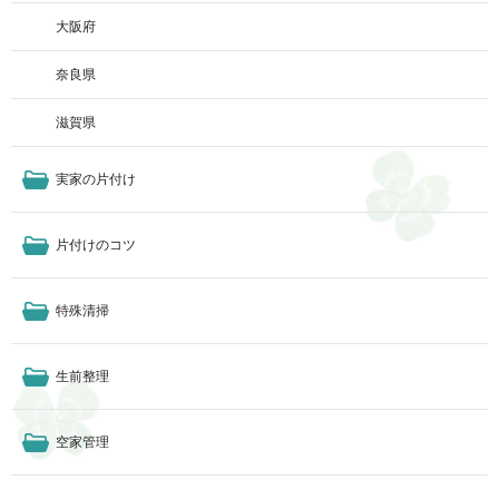
大阪府
奈良県
滋賀県
実家の片付け
片付けのコツ
特殊清掃
生前整理
空家管理