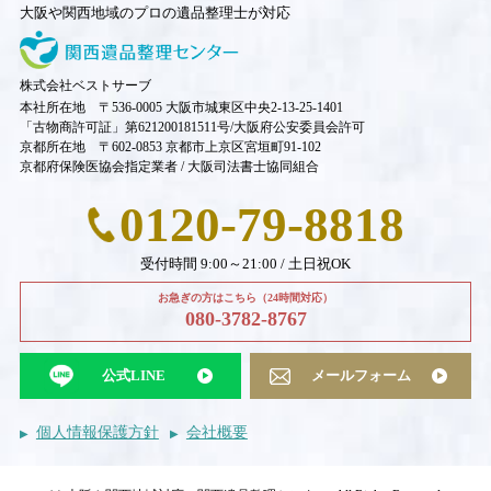
大阪や関西地域のプロの遺品整理士が対応
株式会社ベストサーブ
本社所在地 〒536-0005 大阪市城東区中央2-13-25-1401
「古物商許可証」第621200181511号/大阪府公安委員会許可
京都所在地 〒602-0853 京都市上京区宮垣町91-102
京都府保険医協会指定業者 / 大阪司法書士協同組合
0120-79-8818
受付時間 9:00～21:00 / 土日祝OK
お急ぎの方はこちら（24時間対応）
080-3782-8767
公式LINE
メールフォーム
個人情報保護方針
会社概要