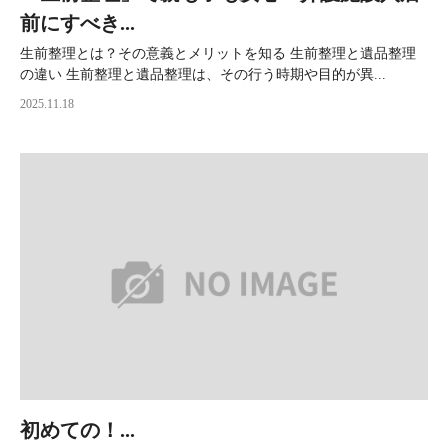
前にすべき...
生前整理とは？その意義とメリットを知る 生前整理と遺品整理
の違い 生前整理と遺品整理は、その行う時期や目的が異...
2025.11.18
初めての！...