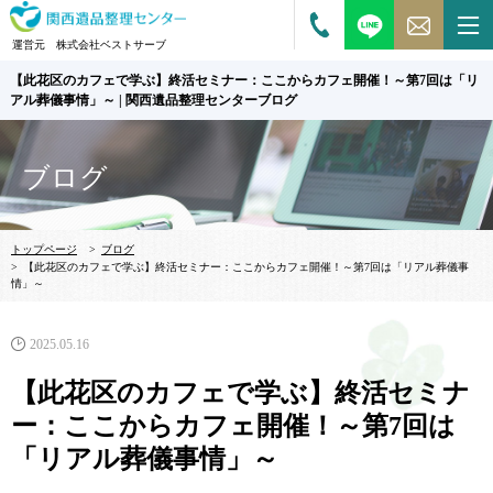
運営元 株式会社ベストサーブ
【此花区のカフェで学ぶ】終活セミナー：ここからカフェ開催！～第7回は「リ
アル葬儀事情」～ | 関西遺品整理センターブログ
ブログ
トップページ
>
ブログ
>
【此花区のカフェで学ぶ】終活セミナー：ここからカフェ開催！～第7回は「リアル葬儀事
情」～
2025.05.16
【此花区のカフェで学ぶ】終活セミナ
ー：ここからカフェ開催！～第7回は
「リアル葬儀事情」～