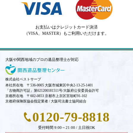
お支払いはクレジットカード決済
（VISA、MASTER）もご利用いただけます。
大阪や関西地域のプロの遺品整理士が対応
株式会社ベストサーブ
本社所在地 〒536-0005 大阪市城東区中央2-13-25-1401
「古物商許可証」第621200181511号/大阪府公安委員会許可
京都所在地 〒602-0853 京都市上京区宮垣町91-102
京都府保険医協会指定業者 / 大阪司法書士協同組合
0120-79-8818
受付時間 9:00～21:00 / 土日祝OK