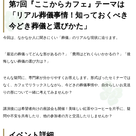
第7回『ここからカフェ』テーマは
「リアル葬儀事情！知っておくべき
今どき葬儀と選びかた」
今回は、なかなか人に聞きにくい「葬儀」のリアルな現状に迫ります。
「最近の葬儀ってどんな形があるの？」「費用はどれくらいかかるの？」「後
悔しない葬儀の選び方は？」
そんな疑問に、専門家が分かりやすくお答えします。形式ばったセミナーでは
なく、カフェでリラックスしながら、今どきの葬儀事情や、自分らしいお見送
りの形について一緒に考えてみませんか？
講演後には希望者向けの座談会も開催！美味しい紅茶やコーヒーを片手に、疑
問や不安を共有したり、他の参加者の方と交流したりしませんか？
イベント詳細