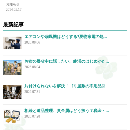
お知らせ
2014.05.17
最新記事
エアコンや扇風機はどうする?夏物家電の処...
2026.08.06
お盆の帰省中に話したい、終活のはじめかた...
2026.08.04
片付けられないを解決！ゴミ屋敷の不用品回...
2026.07.31
相続と遺品整理、貴金属はどう扱う？税金・...
2026.07.28