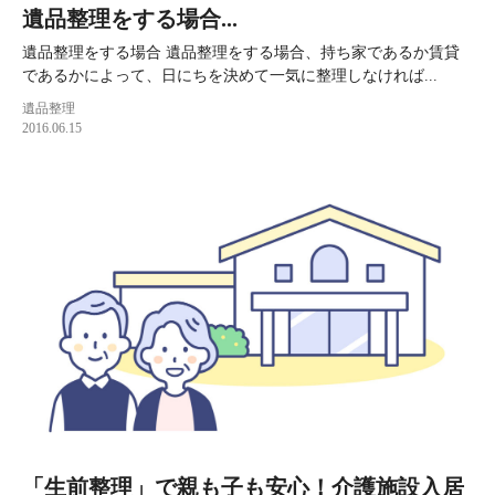
遺品整理をする場合...
遺品整理をする場合 遺品整理をする場合、持ち家であるか賃貸
であるかによって、日にちを決めて一気に整理しなければ...
遺品整理
2016.06.15
「生前整理」で親も子も安心！介護施設入居